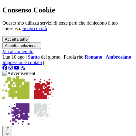
Consenso Cookie
Questo sito utilizza servizi di terze parti che richiedono il tuo
consenso.
Scopri di più
Accetta tutto
Accetta selezionati
Vai al contenuto
Lun 10 ago
|
Santo
del giorno
|
Parola rito
Romano
|
Ambrosiano
Impressum e contatti
|
IT