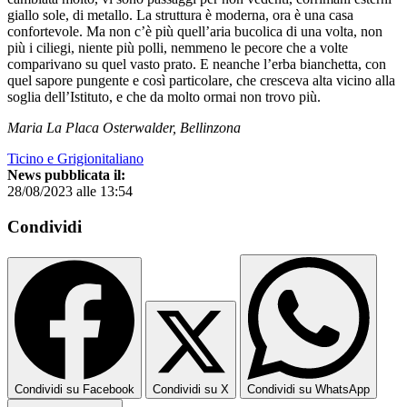
giallo sole, di metallo. La struttura è moderna, ora è una casa
confortevole. Ma non c’è più quell’aria bucolica di una volta, non
più i ciliegi, niente più polli, nemmeno le pecore che a volte
comparivano su quel vasto prato. E neanche l’erba bianchetta, con
quel sapore pungente e così particolare, che cresceva alta vicino alla
soglia dell’Istituto, e che da molto ormai non trovo più.
Maria La Placa Osterwalder, Bellinzona
Ticino e Grigionitaliano
News pubblicata il:
28/08/2023 alle 13:54
Condividi
Condividi su Facebook
Condividi su X
Condividi su WhatsApp