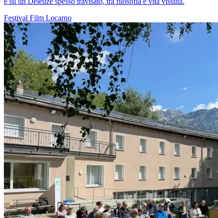
e su un Deleuze spesso travisato, tra filosofia e vita vissuta.
Festival
Film
Locarno