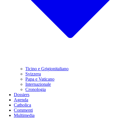
Ticino e Grigionitaliano
Svizzera
Papa e Vaticano
Internazionale
Cronologia
Dossiers
Agenda
Catholica
Commenti
Multimedia