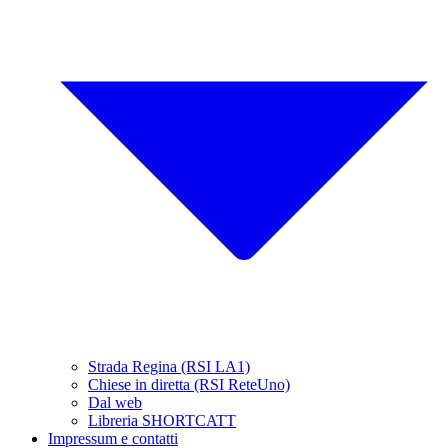
Strada Regina (RSI LA1)
Chiese in diretta (RSI ReteUno)
Dal web
Libreria SHORTCATT
Impressum e contatti