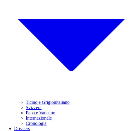
Ticino e Grigionitaliano
Svizzera
Papa e Vaticano
Internazionale
Cronologia
Dossiers