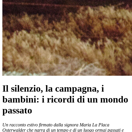
Il silenzio, la campagna, i
bambini: i ricordi di un mondo
passato
Un racconto estivo firmato dalla signora Maria La Placa
Osterwalder che narra di un tempo e di un luogo ormai passati e