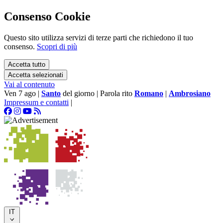
Consenso Cookie
Questo sito utilizza servizi di terze parti che richiedono il tuo
consenso.
Scopri di più
Accetta tutto
Accetta selezionati
Vai al contenuto
Ven 7 ago
|
Santo
del giorno
|
Parola rito
Romano
|
Ambrosiano
Impressum e contatti
|
IT