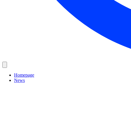
Homepage
News