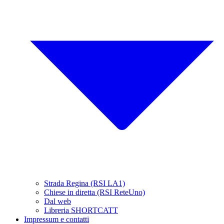
Strada Regina (RSI LA1)
Chiese in diretta (RSI ReteUno)
Dal web
Libreria SHORTCATT
Impressum e contatti