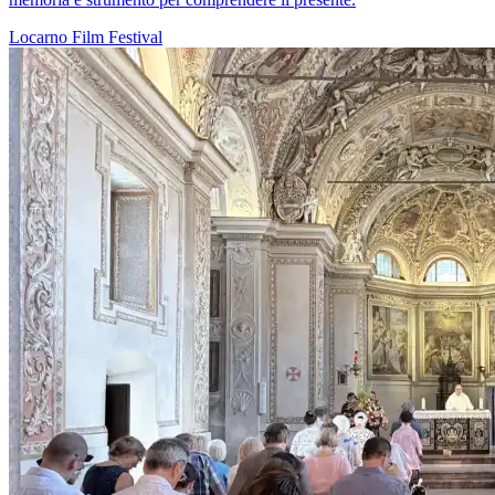
Locarno
Film
Festival