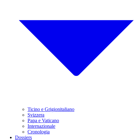
Ticino e Grigionitaliano
Svizzera
Papa e Vaticano
Internazionale
Cronologia
Dossiers