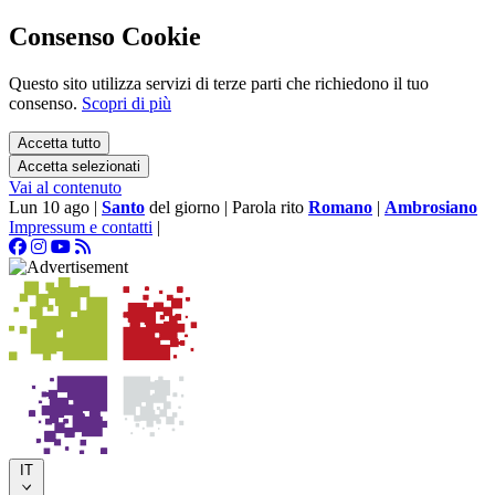
Consenso Cookie
Questo sito utilizza servizi di terze parti che richiedono il tuo
consenso.
Scopri di più
Accetta tutto
Accetta selezionati
Vai al contenuto
Lun 10 ago
|
Santo
del giorno
|
Parola rito
Romano
|
Ambrosiano
Impressum e contatti
|
IT