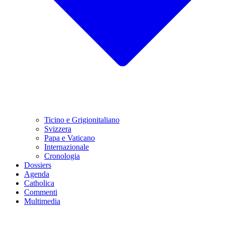
Ticino e Grigionitaliano
Svizzera
Papa e Vaticano
Internazionale
Cronologia
Dossiers
Agenda
Catholica
Commenti
Multimedia