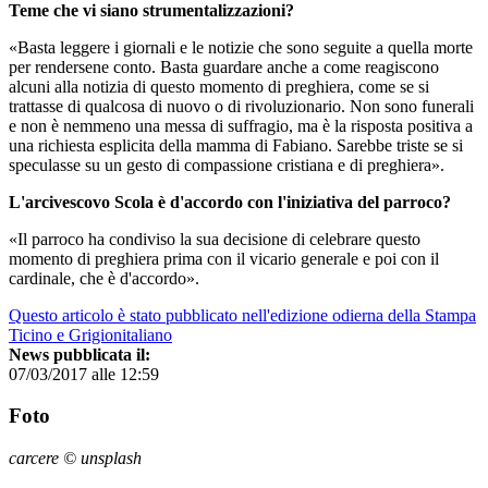
Teme che vi siano strumentalizzazioni?
«Basta leggere i giornali e le notizie che sono seguite a quella morte
per rendersene conto. Basta guardare anche a come reagiscono
alcuni alla notizia di questo momento di preghiera, come se si
trattasse di qualcosa di nuovo o di rivoluzionario. Non sono funerali
e non è nemmeno una messa di suffragio, ma è la risposta positiva a
una richiesta esplicita della mamma di Fabiano. Sarebbe triste se si
speculasse su un gesto di compassione cristiana e di preghiera».
L'arcivescovo Scola è d'accordo con l'iniziativa del parroco?
«Il parroco ha condiviso la sua decisione di celebrare questo
momento di preghiera prima con il vicario generale e poi con il
cardinale, che è d'accordo».
Questo articolo è stato pubblicato nell'edizione odierna della Stampa
Ticino e Grigionitaliano
News pubblicata il:
07/03/2017 alle 12:59
Foto
carcere © unsplash