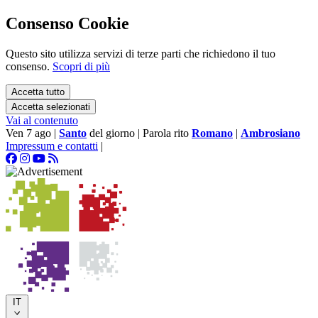
Consenso Cookie
Questo sito utilizza servizi di terze parti che richiedono il tuo
consenso.
Scopri di più
Accetta tutto
Accetta selezionati
Vai al contenuto
Ven 7 ago
|
Santo
del giorno
|
Parola rito
Romano
|
Ambrosiano
Impressum e contatti
|
IT