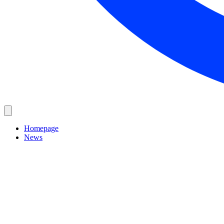
Homepage
News