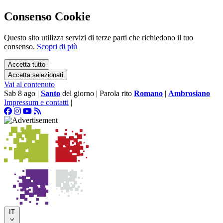
Consenso Cookie
Questo sito utilizza servizi di terze parti che richiedono il tuo
consenso.
Scopri di più
Accetta tutto
Accetta selezionati
Vai al contenuto
Sab 8 ago
|
Santo
del giorno
|
Parola rito
Romano
|
Ambrosiano
Impressum e contatti
|
IT