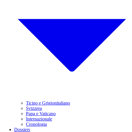
Ticino e Grigionitaliano
Svizzera
Papa e Vaticano
Internazionale
Cronologia
Dossiers