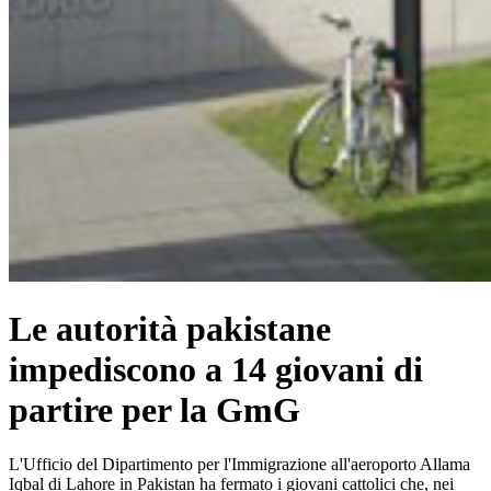
Le autorità pakistane
impediscono a 14 giovani di
partire per la GmG
L'Ufficio del Dipartimento per l'Immigrazione all'aeroporto Allama
Iqbal di Lahore in Pakistan ha fermato i giovani cattolici che, nei