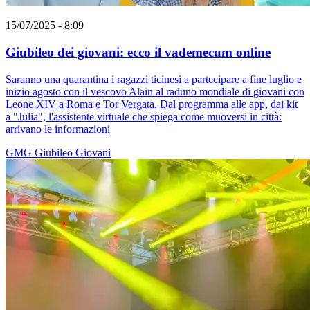
15/07/2025 - 8:09
Giubileo dei giovani: ecco il vademecum online
Saranno una quarantina i ragazzi ticinesi a partecipare a fine luglio e
inizio agosto con il vescovo Alain al raduno mondiale di giovani con
Leone XIV a Roma e Tor Vergata. Dal programma alle app, dai kit
a "Julia", l'assistente virtuale che spiega come muoversi in città:
arrivano le informazioni
GMG
Giubileo
Giovani