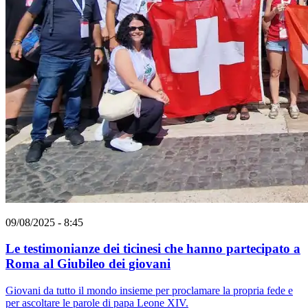
09/08/2025 - 8:45
Le testimonianze dei ticinesi che hanno partecipato a
Roma al Giubileo dei giovani
Giovani da tutto il mondo insieme per proclamare la propria fede e
per ascoltare le parole di papa Leone XIV.