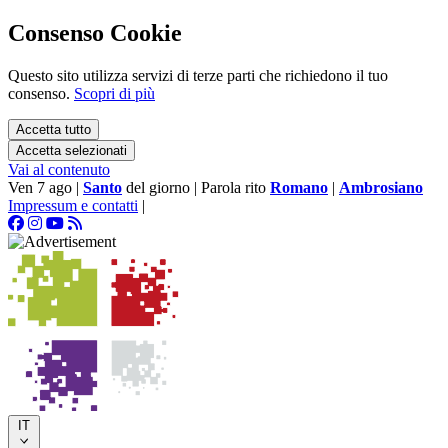
Consenso Cookie
Questo sito utilizza servizi di terze parti che richiedono il tuo
consenso.
Scopri di più
Accetta tutto
Accetta selezionati
Vai al contenuto
Ven 7 ago
|
Santo
del giorno
|
Parola rito
Romano
|
Ambrosiano
Impressum e contatti
|
IT