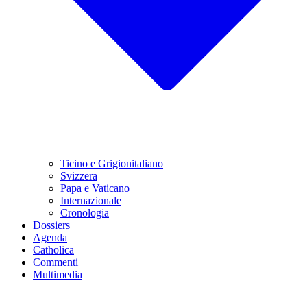
Ticino e Grigionitaliano
Svizzera
Papa e Vaticano
Internazionale
Cronologia
Dossiers
Agenda
Catholica
Commenti
Multimedia