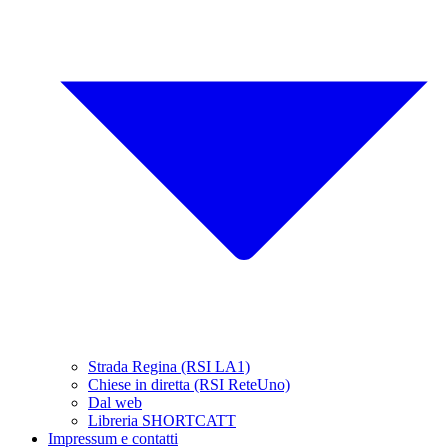
Strada Regina (RSI LA1)
Chiese in diretta (RSI ReteUno)
Dal web
Libreria SHORTCATT
Impressum e contatti