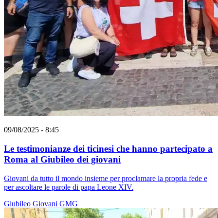
09/08/2025 - 8:45
Le testimonianze dei ticinesi che hanno partecipato a
Roma al Giubileo dei giovani
Giovani da tutto il mondo insieme per proclamare la propria fede e
per ascoltare le parole di papa Leone XIV.
Giubileo
Giovani
GMG