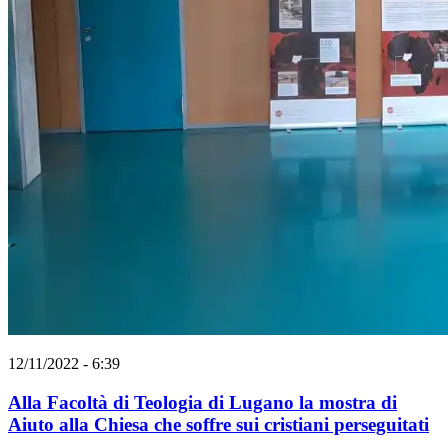
12/11/2022 - 6:39
Alla Facoltà di Teologia di Lugano la mostra di
Aiuto alla Chiesa che soffre sui cristiani perseguitati