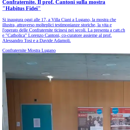
Confraternite. Il prof. Cantoni sulla mostra
"Habitus Fidei"
Si inaugura oggi alle 17, a Villa Ciani a Lugano, la mostra che
illustra, attraverso molteplici testimonianze storiche, la vita e
l'operato delle Confraternite ticinesi nei secoli. La presenta a catt.ch
e "Catholica" Lorenzo Cantoni, co-curatore assieme al prof.
Alessandro Tosi e a Davide Adamoli.
Confraternite
Mostra
Lugano