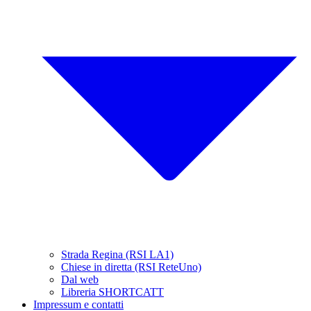
Strada Regina (RSI LA1)
Chiese in diretta (RSI ReteUno)
Dal web
Libreria SHORTCATT
Impressum e contatti