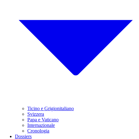
Ticino e Grigionitaliano
Svizzera
Papa e Vaticano
Internazionale
Cronologia
Dossiers