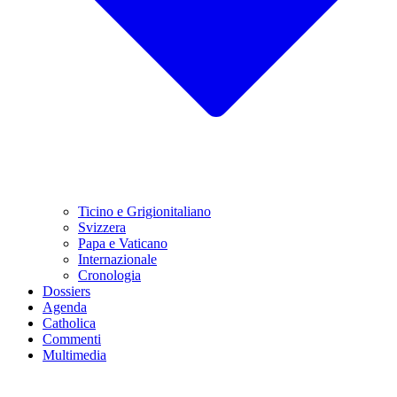
Ticino e Grigionitaliano
Svizzera
Papa e Vaticano
Internazionale
Cronologia
Dossiers
Agenda
Catholica
Commenti
Multimedia