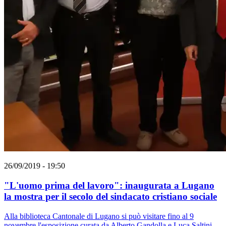
26/09/2019 - 19:50
"L'uomo prima del lavoro": inaugurata a Lugano
la mostra per il secolo del sindacato cristiano sociale
Alla biblioteca Cantonale di Lugano si può visitare fino al 9
novembre l'esposizione curata da Alberto Gandolla e Luca Saltini.