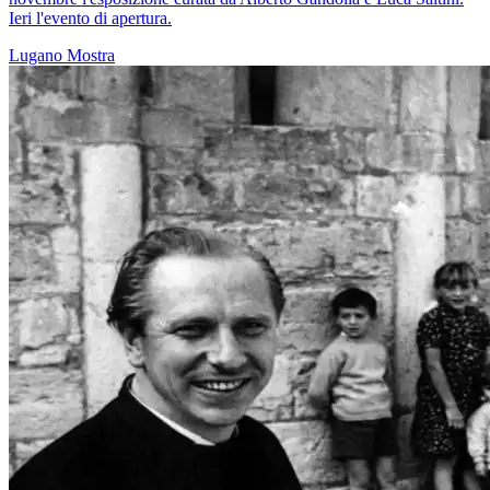
Ieri l'evento di apertura.
Lugano
Mostra