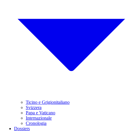
Ticino e Grigionitaliano
Svizzera
Papa e Vaticano
Internazionale
Cronologia
Dossiers