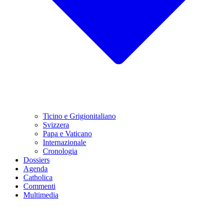
Ticino e Grigionitaliano
Svizzera
Papa e Vaticano
Internazionale
Cronologia
Dossiers
Agenda
Catholica
Commenti
Multimedia