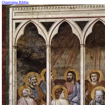
Quaresima
Bibbia