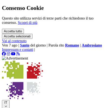
Consenso Cookie
Questo sito utilizza servizi di terze parti che richiedono il tuo
consenso.
Scopri di più
Accetta tutto
Accetta selezionati
Vai al contenuto
Ven 7 ago
|
Santo
del giorno
|
Parola rito
Romano
|
Ambrosiano
Impressum e contatti
|
IT