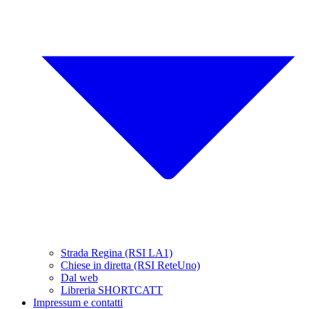
Strada Regina (RSI LA1)
Chiese in diretta (RSI ReteUno)
Dal web
Libreria SHORTCATT
Impressum e contatti