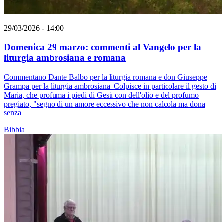
29/03/2026 - 14:00
Domenica 29 marzo: commenti al Vangelo per la
liturgia ambrosiana e romana
Commentano Dante Balbo per la liturgia romana e don Giuseppe
Grampa per la liturgia ambrosiana. Colpisce in particolare il gesto di
Maria, che profuma i piedi di Gesù con dell'olio e del profumo
pregiato, "segno di un amore eccessivo che non calcola ma dona
senza
Bibbia