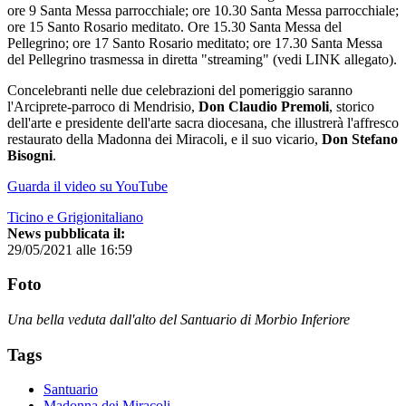
ore 9 Santa Messa parrocchiale; ore 10.30 Santa Messa parrocchiale;
ore 15 Santo Rosario meditato. Ore 15.30 Santa Messa del
Pellegrino; ore 17 Santo Rosario meditato; ore 17.30 Santa Messa
del Pellegrino trasmessa in diretta "streaming" (vedi LINK allegato).
Concelebranti nelle due celebrazioni del pomeriggio saranno
l'Arciprete-parroco di Mendrisio,
Don Claudio Premoli
, storico
dell'arte e presidente dell'arte sacra diocesana, che illustrerà l'affresco
restaurato della Madonna dei Miracoli, e il suo vicario,
Don Stefano
Bisogni
.
Guarda il video su YouTube
Ticino e Grigionitaliano
News pubblicata il:
29/05/2021 alle 16:59
Foto
Una bella veduta dall'alto del Santuario di Morbio Inferiore
Tags
Santuario
Madonna dei Miracoli