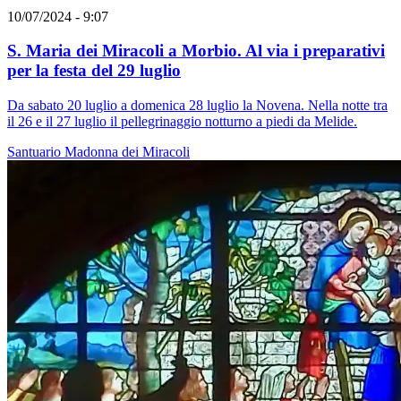
10/07/2024 - 9:07
S. Maria dei Miracoli a Morbio. Al via i preparativi
per la festa del 29 luglio
Da sabato 20 luglio a domenica 28 luglio la Novena. Nella notte tra
il 26 e il 27 luglio il pellegrinaggio notturno a piedi da Melide.
Santuario
Madonna dei Miracoli