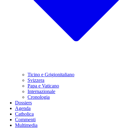
Ticino e Grigionitaliano
Svizzera
Papa e Vaticano
Internazionale
Cronologia
Dossiers
Agenda
Catholica
Commenti
Multimedia