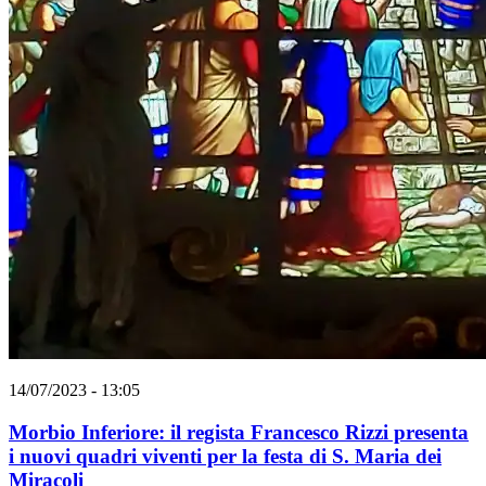
14/07/2023 - 13:05
Morbio Inferiore: il regista Francesco Rizzi presenta
i nuovi quadri viventi per la festa di S. Maria dei
Miracoli