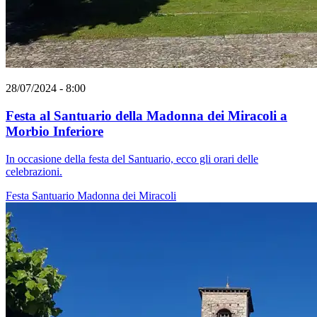
28/07/2024 - 8:00
Festa al Santuario della Madonna dei Miracoli a
Morbio Inferiore
In occasione della festa del Santuario, ecco gli orari delle
celebrazioni.
Festa
Santuario
Madonna dei Miracoli