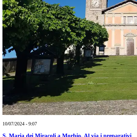
10/07/2024 - 9:07
S. Maria dei Miracoli a Morbio. Al via i preparativi