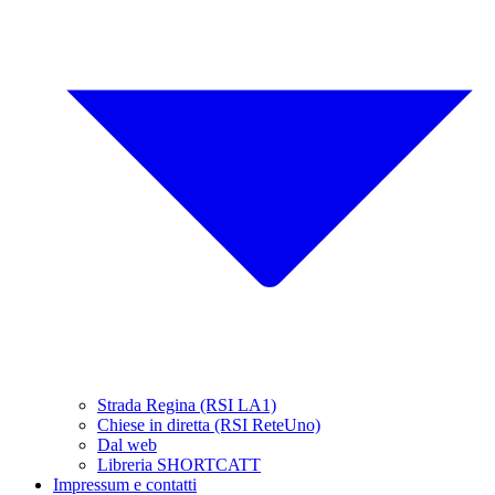
Strada Regina (RSI LA1)
Chiese in diretta (RSI ReteUno)
Dal web
Libreria SHORTCATT
Impressum e contatti