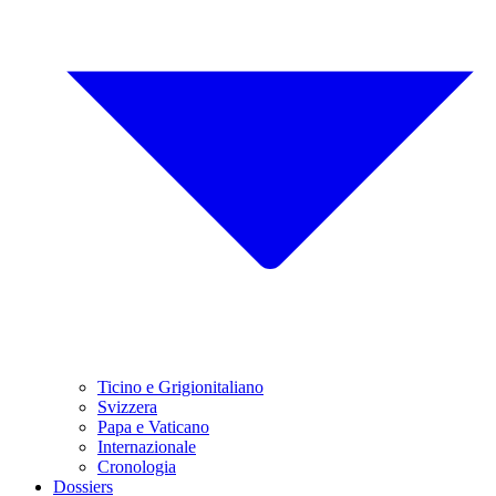
Ticino e Grigionitaliano
Svizzera
Papa e Vaticano
Internazionale
Cronologia
Dossiers