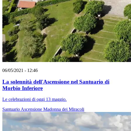
06/05/2021 - 12:46
La solennità dell'Ascensione nel Santuario di
Morbio Inferiore
Le celebrazioni di oggi 13 maggio.
Santuario
Ascensione
Madonna dei Miracoli