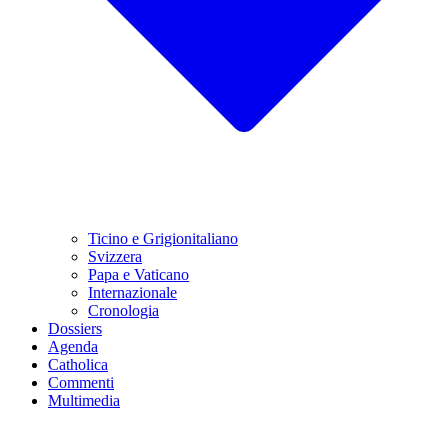
Ticino e Grigionitaliano
Svizzera
Papa e Vaticano
Internazionale
Cronologia
Dossiers
Agenda
Catholica
Commenti
Multimedia