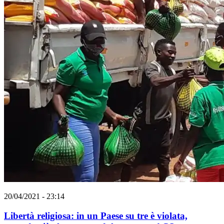
20/04/2021 - 23:14
Libertà religiosa: in un Paese su tre è violata,