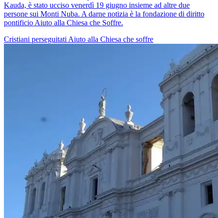
Kauda, ​​è stato ucciso venerdì 19 giugno insieme ad altre due
persone sui Monti Nuba. A darne notizia è la fondazione di diritto
pontificio Aiuto alla Chiesa che Soffre.
Cristiani perseguitati
Aiuto alla Chiesa che soffre