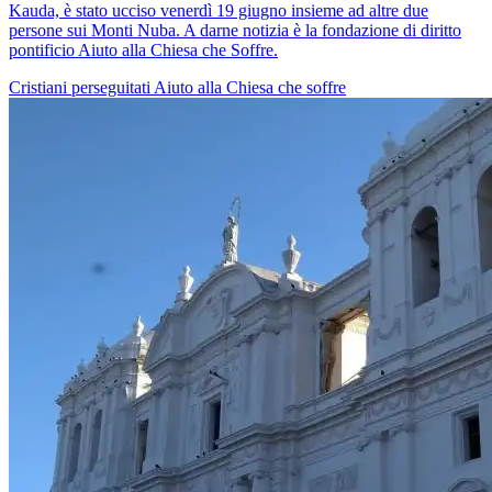
Kauda, ​​è stato ucciso venerdì 19 giugno insieme ad altre due
persone sui Monti Nuba. A darne notizia è la fondazione di diritto
pontificio Aiuto alla Chiesa che Soffre.
Cristiani perseguitati
Aiuto alla Chiesa che soffre