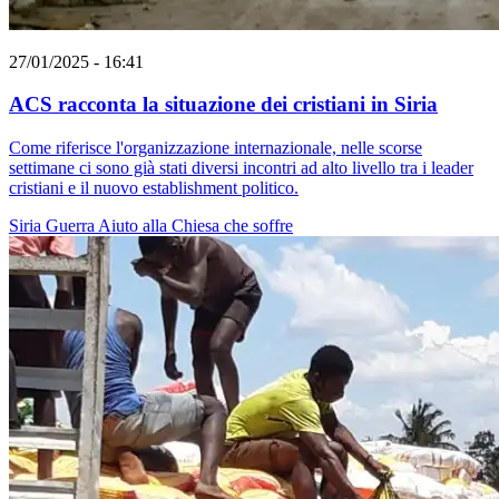
27/01/2025 - 16:41
ACS racconta la situazione dei cristiani in Siria
Come riferisce l'organizzazione internazionale, nelle scorse
settimane ci sono già stati diversi incontri ad alto livello tra i leader
cristiani e il nuovo establishment politico.
Siria
Guerra
Aiuto alla Chiesa che soffre