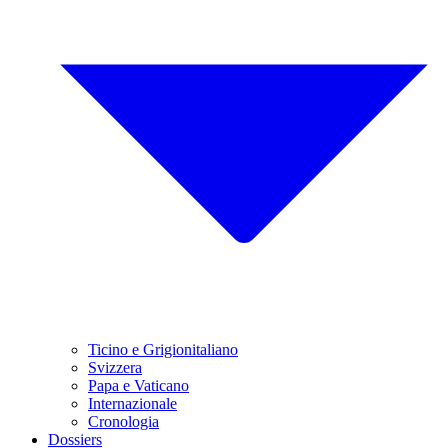
Ticino e Grigionitaliano
Svizzera
Papa e Vaticano
Internazionale
Cronologia
Dossiers