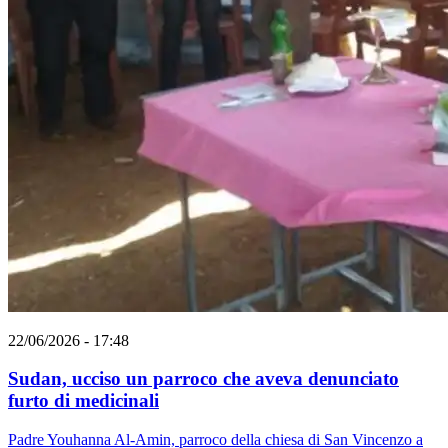
22/06/2026 - 17:48
Sudan, ucciso un parroco che aveva denunciato
furto di medicinali
Padre Youhanna Al-Amin, parroco della chiesa di San Vincenzo a