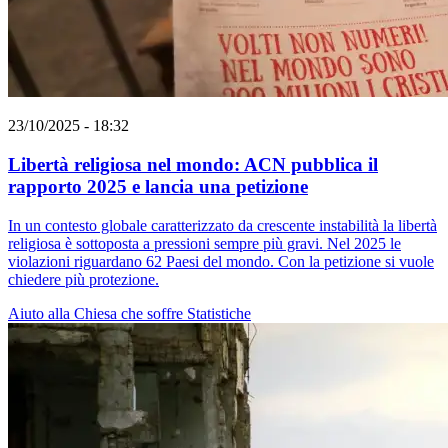
23/10/2025 - 18:32
Libertà religiosa nel mondo: ACN pubblica il
rapporto 2025 e lancia una petizione
In un contesto globale caratterizzato da crescente instabilità la libertà
religiosa è sottoposta a pressioni sempre più gravi. Nel 2025 le
violazioni riguardano 62 Paesi del mondo. Con la petizione si vuole
chiedere più protezione.
Aiuto alla Chiesa che soffre
Statistiche