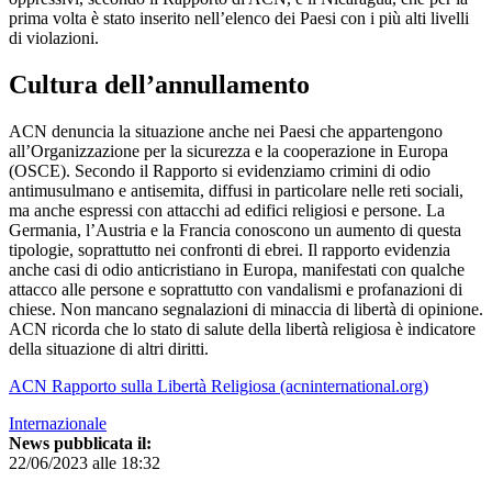
prima volta è stato inserito nell’elenco dei Paesi con i più alti livelli
di violazioni.
Cultura dell’annullamento
ACN denuncia la situazione anche nei Paesi che appartengono
all’Organizzazione per la sicurezza e la cooperazione in Europa
(OSCE). Secondo il Rapporto si evidenziamo crimini di odio
antimusulmano e antisemita, diffusi in particolare nelle reti sociali,
ma anche espressi con attacchi ad edifici religiosi e persone. La
Germania, l’Austria e la Francia conoscono un aumento di questa
tipologie, soprattutto nei confronti di ebrei. Il rapporto evidenzia
anche casi di odio anticristiano in Europa, manifestati con qualche
attacco alle persone e soprattutto con vandalismi e profanazioni di
chiese. Non mancano segnalazioni di minaccia di libertà di opinione.
ACN ricorda che lo stato di salute della libertà religiosa è indicatore
della situazione di altri diritti.
ACN Rapporto sulla Libertà Religiosa (acninternational.org)
Internazionale
News pubblicata il:
22/06/2023 alle 18:32