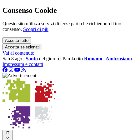
Consenso Cookie
Questo sito utilizza servizi di terze parti che richiedono il tuo
consenso.
Scopri di più
Accetta tutto
Accetta selezionati
Vai al contenuto
Sab 8 ago
|
Santo
del giorno
|
Parola rito
Romano
|
Ambrosiano
Impressum e contatti
|
IT