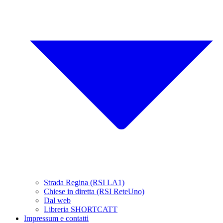
Strada Regina (RSI LA1)
Chiese in diretta (RSI ReteUno)
Dal web
Libreria SHORTCATT
Impressum e contatti