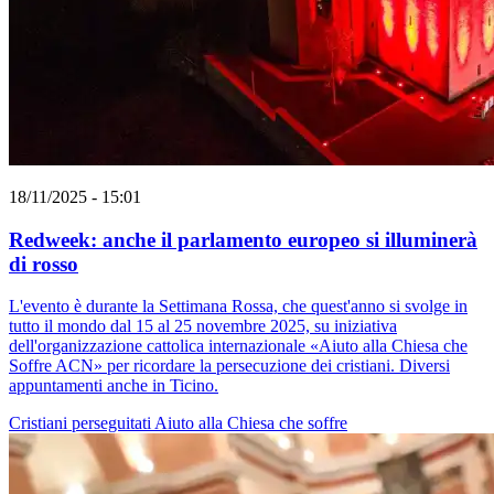
18/11/2025 - 15:01
Redweek: anche il parlamento europeo si illuminerà
di rosso
L'evento è durante la Settimana Rossa, che quest'anno si svolge in
tutto il mondo dal 15 al 25 novembre 2025, su iniziativa
dell'organizzazione cattolica internazionale «Aiuto alla Chiesa che
Soffre ACN» per ricordare la persecuzione dei cristiani. Diversi
appuntamenti anche in Ticino.
Cristiani perseguitati
Aiuto alla Chiesa che soffre