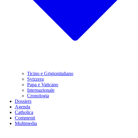
Ticino e Grigionitaliano
Svizzera
Papa e Vaticano
Internazionale
Cronologia
Dossiers
Agenda
Catholica
Commenti
Multimedia