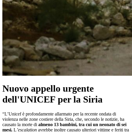
Nuovo appello urgente
dell'UNICEF per la Siria
“L’Unicef è profondamente allarmato per la recente ondata di
violenza nelle zone costiere della Siria, che, secondo le notizie, ha
causato la morte di
almeno 13 bambini, tra cui un neonato di sei
mesi.
L
’escalation
avrebbe inoltre causato ulteriori vittime e feriti tra