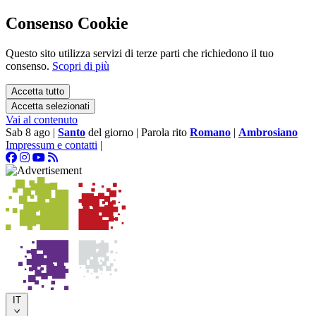
Consenso Cookie
Questo sito utilizza servizi di terze parti che richiedono il tuo
consenso.
Scopri di più
Accetta tutto
Accetta selezionati
Vai al contenuto
Sab 8 ago
|
Santo
del giorno
|
Parola rito
Romano
|
Ambrosiano
Impressum e contatti
|
IT