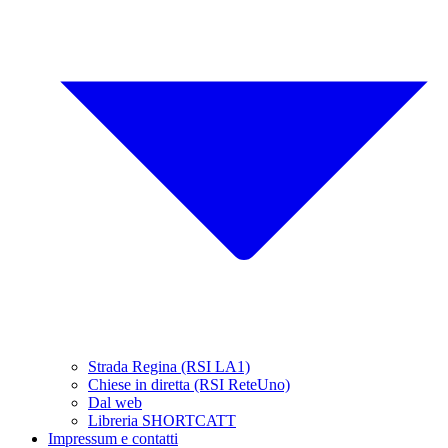
Strada Regina (RSI LA1)
Chiese in diretta (RSI ReteUno)
Dal web
Libreria SHORTCATT
Impressum e contatti