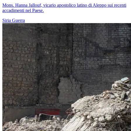
Mons. Hanna Jallouf, vicario apostolico latino di Aleppo sui recenti
accadimenti nel Paese.
Siria
Guerra