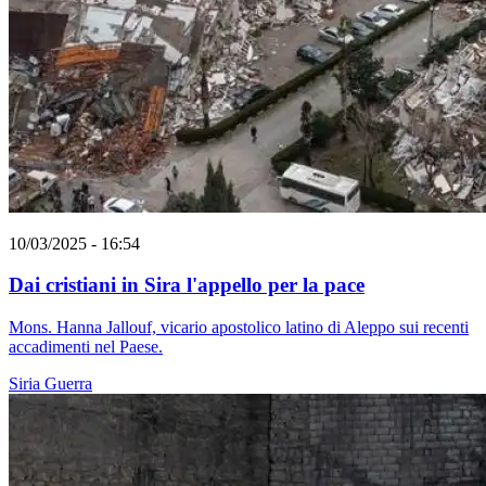
10/03/2025 - 16:54
Dai cristiani in Sira l'appello per la pace
Mons. Hanna Jallouf, vicario apostolico latino di Aleppo sui recenti
accadimenti nel Paese.
Siria
Guerra