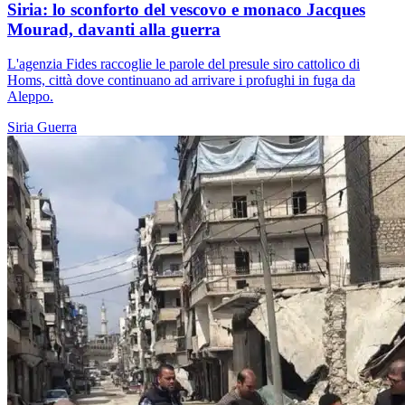
Siria: lo sconforto del vescovo e monaco Jacques
Mourad, davanti alla guerra
L'agenzia Fides raccoglie le parole del presule siro cattolico di
Homs, città dove continuano ad arrivare i profughi in fuga da
Aleppo.
Siria
Guerra