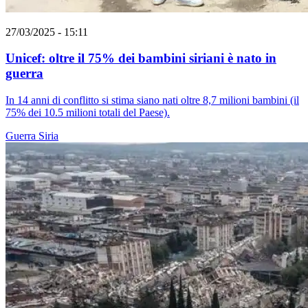
27/03/2025 - 15:11
Unicef: oltre il 75% dei bambini siriani è nato in
guerra
In 14 anni di conflitto si stima siano nati oltre 8,7 milioni bambini (il
75% dei 10.5 milioni totali del Paese).
Guerra
Siria