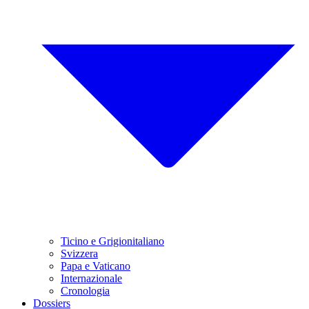
Ticino e Grigionitaliano
Svizzera
Papa e Vaticano
Internazionale
Cronologia
Dossiers