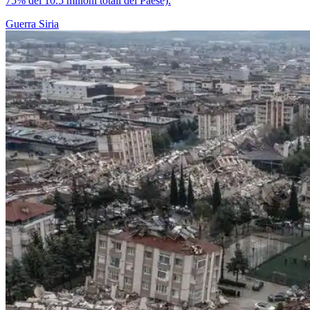
75% dei 10.5 milioni totali del Paese).
Guerra
Siria