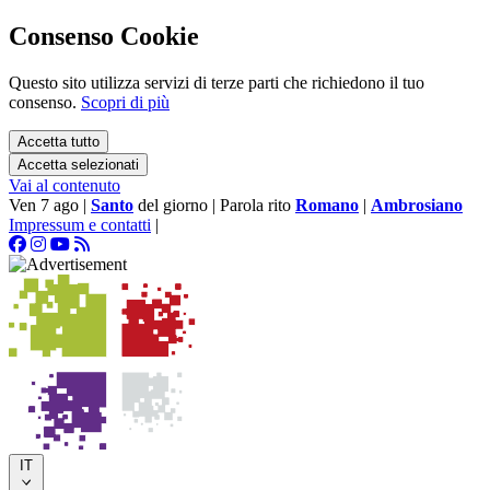
Consenso Cookie
Questo sito utilizza servizi di terze parti che richiedono il tuo
consenso.
Scopri di più
Accetta tutto
Accetta selezionati
Vai al contenuto
Ven 7 ago
|
Santo
del giorno
|
Parola rito
Romano
|
Ambrosiano
Impressum e contatti
|
IT