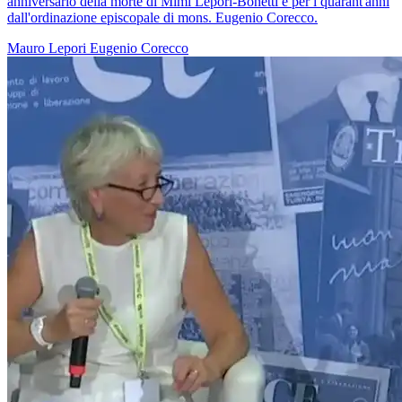
anniversario della morte di Mimi Lepori-Bonetti e per i quarant'anni
dall'ordinazione episcopale di mons. Eugenio Corecco.
Mauro Lepori
Eugenio Corecco