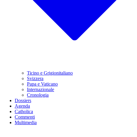
Ticino e Grigionitaliano
Svizzera
Papa e Vaticano
Internazionale
Cronologia
Dossiers
Agenda
Catholica
Commenti
Multimedia