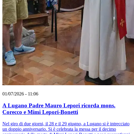
01/07/2026 - 11:06
A Lugano Padre Mauro Lepori ricorda mons.
Corecco e Mimi Lepori-Bonetti
Nel giro di due giorni, il 28 e il 29 giugno, a Lugano si è intrecciato
un doppio anniversario. Si è celebrata la messa per il decimo