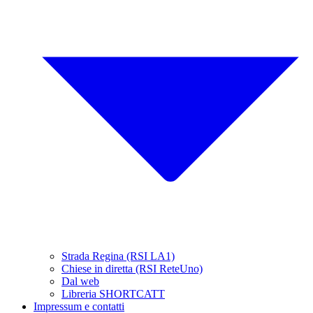
Strada Regina (RSI LA1)
Chiese in diretta (RSI ReteUno)
Dal web
Libreria SHORTCATT
Impressum e contatti