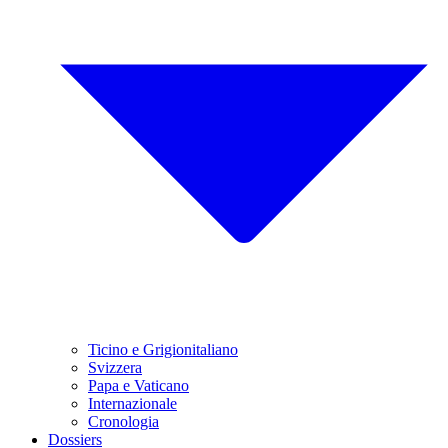
Ticino e Grigionitaliano
Svizzera
Papa e Vaticano
Internazionale
Cronologia
Dossiers