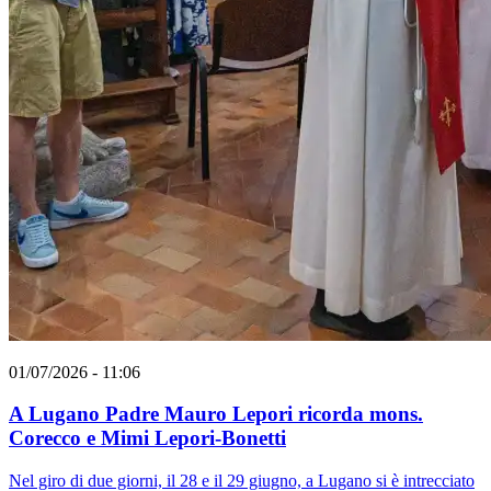
01/07/2026 - 11:06
A Lugano Padre Mauro Lepori ricorda mons.
Corecco e Mimi Lepori-Bonetti
Nel giro di due giorni, il 28 e il 29 giugno, a Lugano si è intrecciato