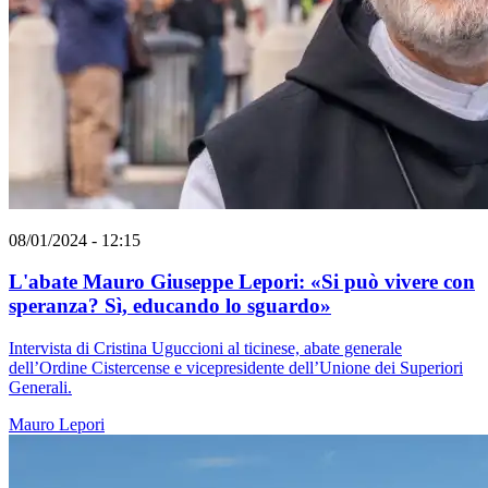
08/01/2024 - 12:15
L'abate Mauro Giuseppe Lepori: «Si può vivere con
speranza? Sì, educando lo sguardo»
Intervista di Cristina Uguccioni al ticinese, abate generale
dell’Ordine Cistercense e vicepresidente dell’Unione dei Superiori
Generali.
Mauro Lepori