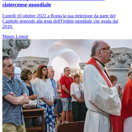
cistercense mondiale
Lunedì 10 ottobre 2022 a Roma la sua rielezione da parte del
Capitolo generale alla testa dell'Ordine mondiale che guida dal
2010.
Mauro Lepori