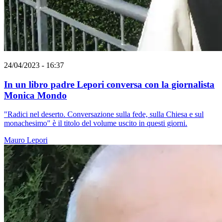
24/04/2023 - 16:37
In un libro padre Lepori conversa con la giornalista
Monica Mondo
"Radici nel deserto. Conversazione sulla fede, sulla Chiesa e sul
monachesimo" è il titolo del volume uscito in questi giorni.
Mauro Lepori