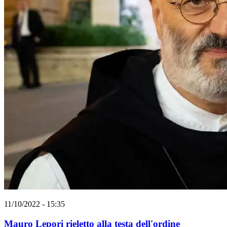
11/10/2022 - 15:35
Mauro Lepori rieletto alla testa dell'ordine