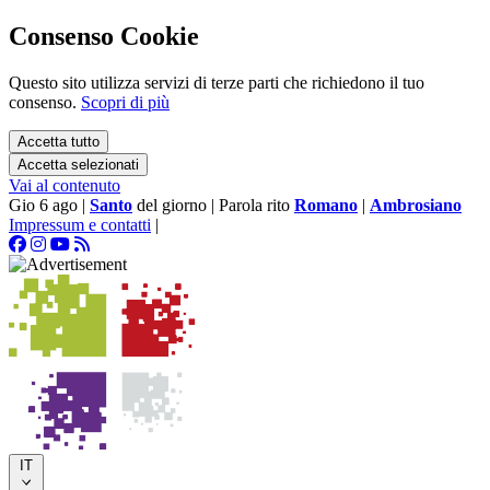
Consenso Cookie
Questo sito utilizza servizi di terze parti che richiedono il tuo
consenso.
Scopri di più
Accetta tutto
Accetta selezionati
Vai al contenuto
Gio 6 ago
|
Santo
del giorno
|
Parola rito
Romano
|
Ambrosiano
Impressum e contatti
|
IT