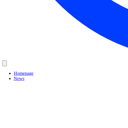
Homepage
News