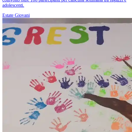
adolescenti.
Estate
Giovani