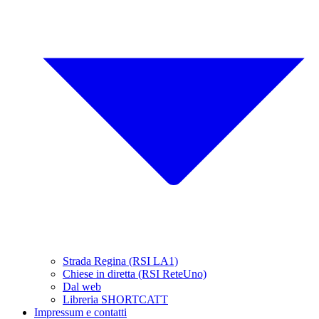
Strada Regina (RSI LA1)
Chiese in diretta (RSI ReteUno)
Dal web
Libreria SHORTCATT
Impressum e contatti