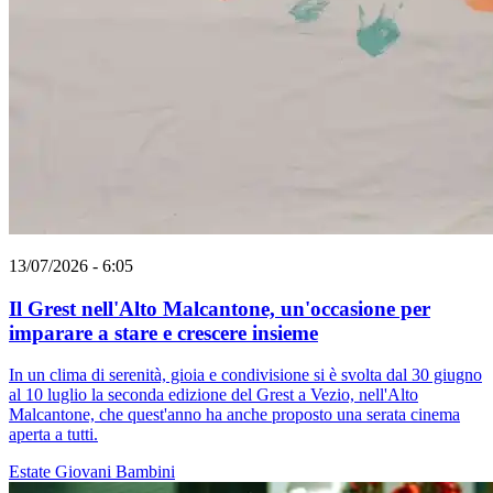
13/07/2026 - 6:05
Il Grest nell'Alto Malcantone, un'occasione per
imparare a stare e crescere insieme
In un clima di serenità, gioia e condivisione si è svolta dal 30 giugno
al 10 luglio la seconda edizione del Grest a Vezio, nell'Alto
Malcantone, che quest'anno ha anche proposto una serata cinema
aperta a tutti.
Estate
Giovani
Bambini