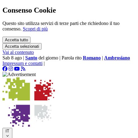
Consenso Cookie
Questo sito utilizza servizi di terze parti che richiedono il tuo
consenso.
Scopri di più
Accetta tutto
Accetta selezionati
Vai al contenuto
Sab 8 ago
|
Santo
del giorno
|
Parola rito
Romano
|
Ambrosiano
Impressum e contatti
|
IT