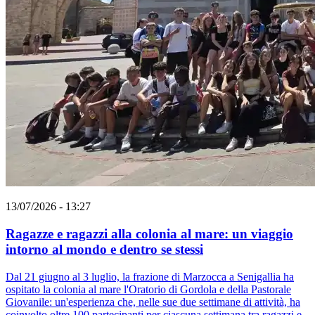
13/07/2026 - 13:27
Ragazze e ragazzi alla colonia al mare: un viaggio
intorno al mondo e dentro se stessi
Dal 21 giugno al 3 luglio, la frazione di Marzocca a Senigallia ha
ospitato la colonia al mare l'Oratorio di Gordola e della Pastorale
Giovanile: un'esperienza che, nelle sue due settimane di attività, ha
coinvolto oltre 100 partecipanti per ciascuna settimana tra ragazzi e