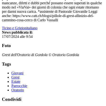
mancanze, difetti e dubbi perché possano essere superati in qualche
modo nel «ViaVai» dei giorni di colonia che ogni estate ritornano
per darmi nuova carica. *assistente di Pastorale Giovanile Leggi
anche: https://www.catt.ch/blogsi/pillole-di-grest-allinizio-del-
cammino-cosa-cerco di Carlo Vassalli
Ticino e Grigionitaliano
News pubblicata il:
17/07/2024 alle 9:54
Foto
Grest dell'Oratorio di Gordola © Oratorio Gordola
Tags
Giovani
Grest
Estate
Parrocchie
Oratorio
Condividi