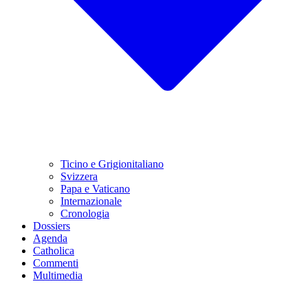
Ticino e Grigionitaliano
Svizzera
Papa e Vaticano
Internazionale
Cronologia
Dossiers
Agenda
Catholica
Commenti
Multimedia