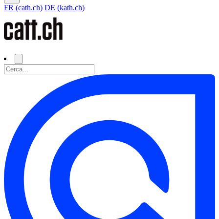
FR (cath.ch)
DE (kath.ch)