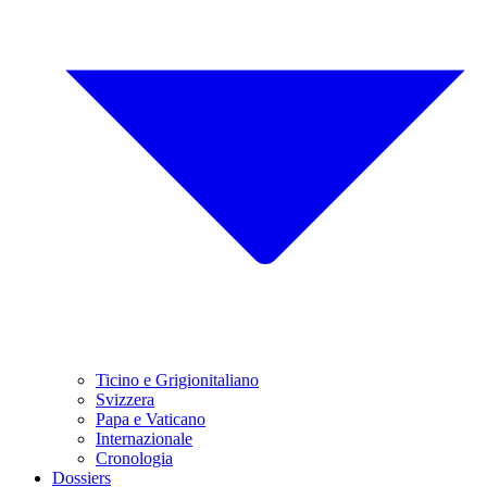
Ticino e Grigionitaliano
Svizzera
Papa e Vaticano
Internazionale
Cronologia
Dossiers