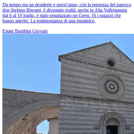
Da tempo era un desiderio e quest’anno, con la presenza del parroco
don Stefano Bisogni, è diventato realtà: anche in Alta Vallemaggia
dal 6 al 10 luglio, è stato organizzato un Grest. 16 i ragazzi che
hanno aderito. La testimonianza di una monitrice.
Estate
Bambini
Giovani