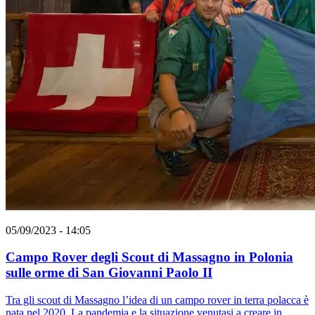
05/09/2023 - 14:05
Campo Rover degli Scout di Massagno in Polonia
sulle orme di San Giovanni Paolo II
Tra gli scout di Massagno l’idea di un campo rover in terra polacca è
nata nel 2020. La pandemia e la situazione venutasi a creare in