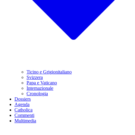
Ticino e Grigionitaliano
Svizzera
Papa e Vaticano
Internazionale
Cronologia
Dossiers
Agenda
Catholica
Commenti
Multimedia