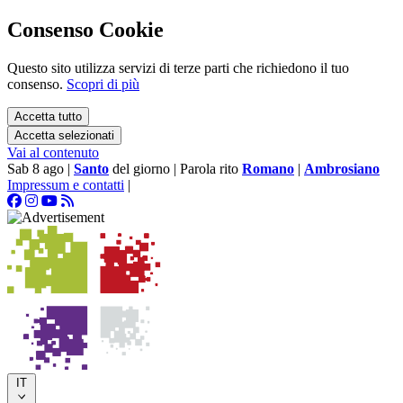
Consenso Cookie
Questo sito utilizza servizi di terze parti che richiedono il tuo
consenso.
Scopri di più
Accetta tutto
Accetta selezionati
Vai al contenuto
Sab 8 ago
|
Santo
del giorno
|
Parola rito
Romano
|
Ambrosiano
Impressum e contatti
|
IT