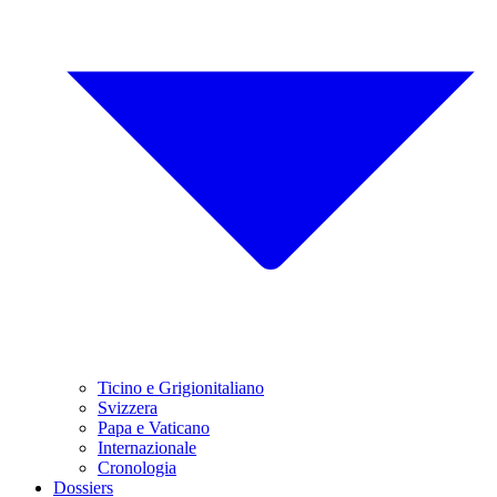
Ticino e Grigionitaliano
Svizzera
Papa e Vaticano
Internazionale
Cronologia
Dossiers