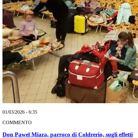
01/03/2026 - 6:35
COMMENTO
Don Pawel Miara, parroco di Coldrerio, sugli effetti