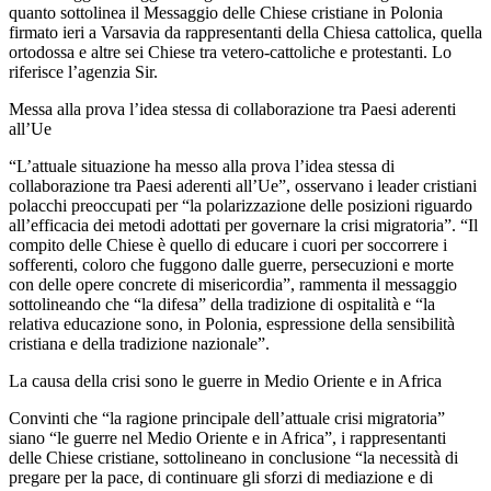
quanto sottolinea il Messaggio delle Chiese cristiane in Polonia
firmato ieri a Varsavia da rappresentanti della Chiesa cattolica, quella
ortodossa e altre sei Chiese tra vetero-cattoliche e protestanti. Lo
riferisce l’agenzia Sir.
Messa alla prova l’idea stessa di collaborazione tra Paesi aderenti
all’Ue
“L’attuale situazione ha messo alla prova l’idea stessa di
collaborazione tra Paesi aderenti all’Ue”, osservano i leader cristiani
polacchi preoccupati per “la polarizzazione delle posizioni riguardo
all’efficacia dei metodi adottati per governare la crisi migratoria”. “Il
compito delle Chiese è quello di educare i cuori per soccorrere i
sofferenti, coloro che fuggono dalle guerre, persecuzioni e morte
con delle opere concrete di misericordia”, rammenta il messaggio
sottolineando che “la difesa” della tradizione di ospitalità e “la
relativa educazione sono, in Polonia, espressione della sensibilità
cristiana e della tradizione nazionale”.
La causa della crisi sono le guerre in Medio Oriente e in Africa
Convinti che “la ragione principale dell’attuale crisi migratoria”
siano “le guerre nel Medio Oriente e in Africa”, i rappresentanti
delle Chiese cristiane, sottolineano in conclusione “la necessità di
pregare per la pace, di continuare gli sforzi di mediazione e di