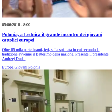
05/06/2018 - 8:00
Polonia, a Lednica il grande incontro dei giovani
cattolici europei
Oltre 85 mila partecipanti, ieri, sulla spianata in cui secondo la
tradizione avvenne il Battesimo della nazione. Presente il presidente
Andrzej Duda.
Europa
Giovani
Polonia