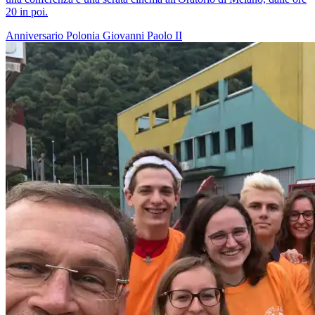
20 in poi.
Anniversario
Polonia
Giovanni Paolo II