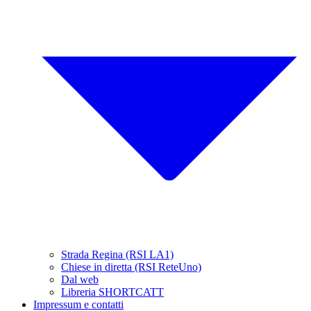
Strada Regina (RSI LA1)
Chiese in diretta (RSI ReteUno)
Dal web
Libreria SHORTCATT
Impressum e contatti