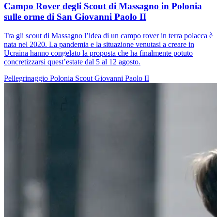
Campo Rover degli Scout di Massagno in Polonia
sulle orme di San Giovanni Paolo II
Tra gli scout di Massagno l’idea di un campo rover in terra polacca è
nata nel 2020. La pandemia e la situazione venutasi a creare in
Ucraina hanno congelato la proposta che ha finalmente potuto
concretizzarsi quest’estate dal 5 al 12 agosto.
Pellegrinaggio
Polonia
Scout
Giovanni Paolo II