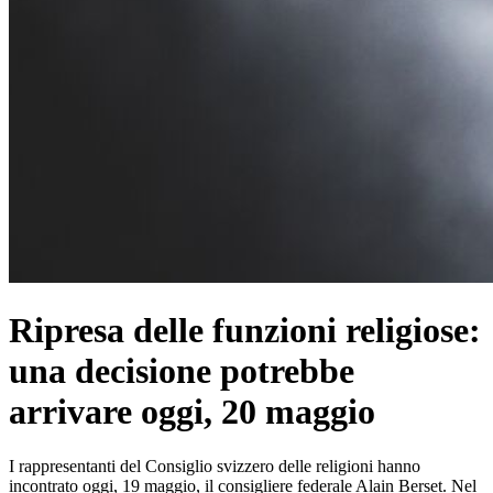
Ripresa delle funzioni religiose:
una decisione potrebbe
arrivare oggi, 20 maggio
I rappresentanti del Consiglio svizzero delle religioni hanno
incontrato oggi, 19 maggio, il consigliere federale Alain Berset. Nel