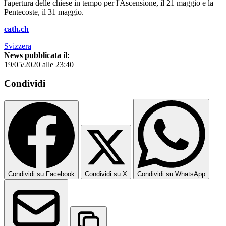
l'apertura delle chiese in tempo per l'Ascensione, il 21 maggio e la
Pentecoste, il 31 maggio.
cath.ch
Svizzera
News pubblicata il:
19/05/2020 alle 23:40
Condividi
Condividi su Facebook
Condividi su X
Condividi su WhatsApp