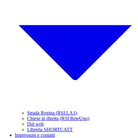
Strada Regina (RSI LA1)
Chiese in diretta (RSI ReteUno)
Dal web
Libreria SHORTCATT
Impressum e contatti