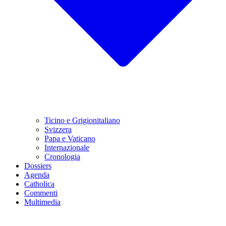
Ticino e Grigionitaliano
Svizzera
Papa e Vaticano
Internazionale
Cronologia
Dossiers
Agenda
Catholica
Commenti
Multimedia