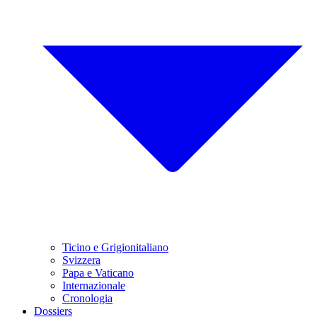
Ticino e Grigionitaliano
Svizzera
Papa e Vaticano
Internazionale
Cronologia
Dossiers