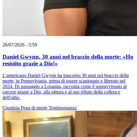
28/07/2026 - 5:59
Daniel Gwynn, 30 anni nel braccio della morte: «Ho
resistito grazie a Dio!»
L'americano Daniel Gwynn ha trascorso 30 anni nel braccio della
morte, in Pennsylvania, prima di essere scagionato e liberato nel
2024. Di passaggio a Losanna, racconta come è sopravvissuto al
carcere grazie a Dio, alla pittura e al suo rifiuto della collera e
dell'odio.
Giustizia
Pena di morte
Testimonianza