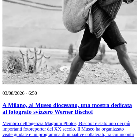
03/08/2026 - 6:50
A Milano, al Museo diocesano, una mostra dedicata
al fotografo svizzero Werner Bischof
Membro dell’agenzia Magnum Photos, Bischof è stato uno dei più
importanti fotoreporter del XX secolo. Il Museo ha organizzato
visite guidate e un programma di iniziative collaterali, tra cui incontri