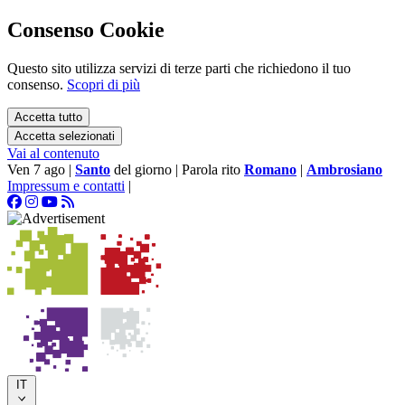
Consenso Cookie
Questo sito utilizza servizi di terze parti che richiedono il tuo
consenso.
Scopri di più
Accetta tutto
Accetta selezionati
Vai al contenuto
Ven 7 ago
|
Santo
del giorno
|
Parola rito
Romano
|
Ambrosiano
Impressum e contatti
|
IT