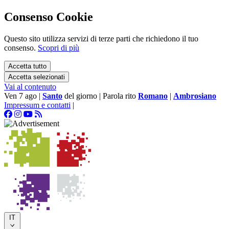
Consenso Cookie
Questo sito utilizza servizi di terze parti che richiedono il tuo
consenso.
Scopri di più
Accetta tutto
Accetta selezionati
Vai al contenuto
Ven 7 ago
|
Santo
del giorno
|
Parola rito
Romano
|
Ambrosiano
Impressum e contatti
|
IT