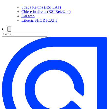
Strada Regina (RSI LA1)
Chiese in diretta (RSI ReteUno)
Dal web
Libreria SHORTCATT