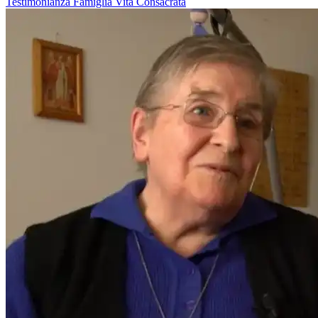
Testimonianza
Famiglia
Vita Consacrata