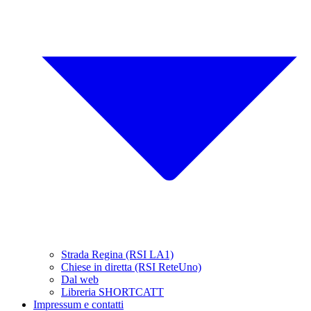
Strada Regina (RSI LA1)
Chiese in diretta (RSI ReteUno)
Dal web
Libreria SHORTCATT
Impressum e contatti