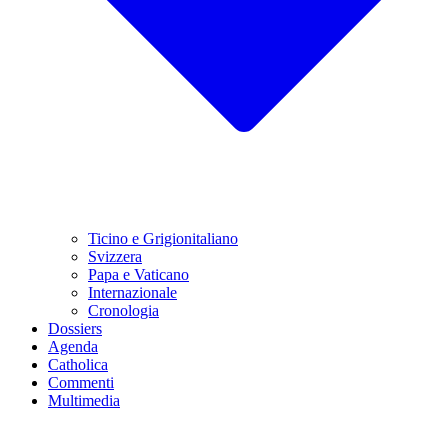
Ticino e Grigionitaliano
Svizzera
Papa e Vaticano
Internazionale
Cronologia
Dossiers
Agenda
Catholica
Commenti
Multimedia