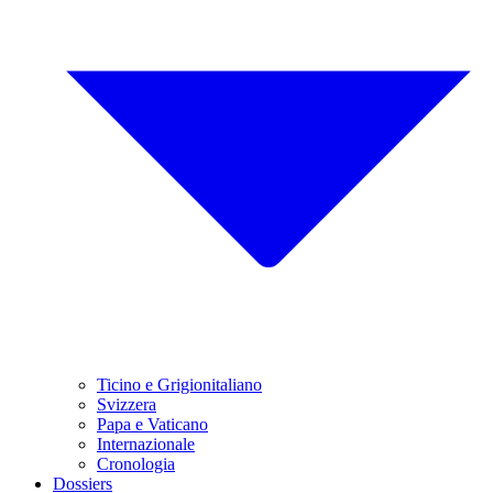
Ticino e Grigionitaliano
Svizzera
Papa e Vaticano
Internazionale
Cronologia
Dossiers