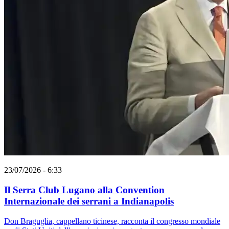
23/07/2026 - 6:33
Il Serra Club Lugano alla Convention
Internazionale dei serrani a Indianapolis
Don Braguglia, cappellano ticinese, racconta il congresso mondiale