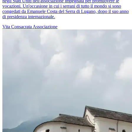
negli Stati Uniti dell'associazione impegnata per promuovere le
vocazioni. Un'occasione in cui i serrani di tutto il mondo si sono
congedati da Emanuele Costa del Serra di Lugano, dopo il suo anno
di presidenza internazionale.
Vita Consacrata
Associazione