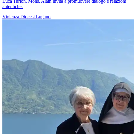
Luca Turlon. Mons. Alain invita a promuovere dialogo e relazioni
autentiche.
Violenza
Diocesi Lugano