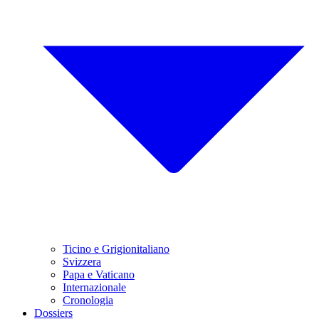
Ticino e Grigionitaliano
Svizzera
Papa e Vaticano
Internazionale
Cronologia
Dossiers