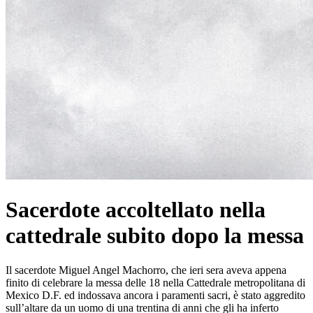
Sacerdote accoltellato nella
cattedrale subito dopo la messa
Il sacerdote Miguel Angel Machorro, che ieri sera aveva appena
finito di celebrare la messa delle 18 nella Cattedrale metropolitana di
Mexico D.F. ed indossava ancora i paramenti sacri, è stato aggredito
sull’altare da un uomo di una trentina di anni che gli ha inferto