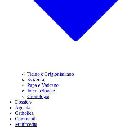
Ticino e Grigionitaliano
Svizzera
Papa e Vaticano
Internazionale
Cronologia
Dossiers
Agenda
Catholica
Commenti
Multimedia