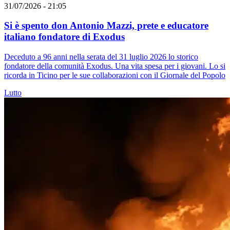
31/07/2026 - 21:05
Si è spento don Antonio Mazzi, prete e educatore
italiano fondatore di Exodus
Deceduto a 96 anni nella serata del 31 luglio 2026 lo storico
fondatore della comunità Exodus. Una vita spesa per i giovani. Lo si
ricorda in Ticino per le sue collaborazioni con il Giornale del Popolo
Lutto