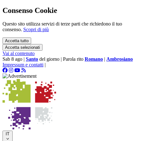
Consenso Cookie
Questo sito utilizza servizi di terze parti che richiedono il tuo
consenso.
Scopri di più
Accetta tutto
Accetta selezionati
Vai al contenuto
Sab 8 ago
|
Santo
del giorno
|
Parola rito
Romano
|
Ambrosiano
Impressum e contatti
|
IT