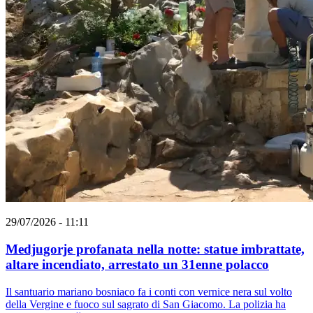
29/07/2026 - 11:11
Medjugorje profanata nella notte: statue imbrattate,
altare incendiato, arrestato un 31enne polacco
Il santuario mariano bosniaco fa i conti con vernice nera sul volto
della Vergine e fuoco sul sagrato di San Giacomo. La polizia ha