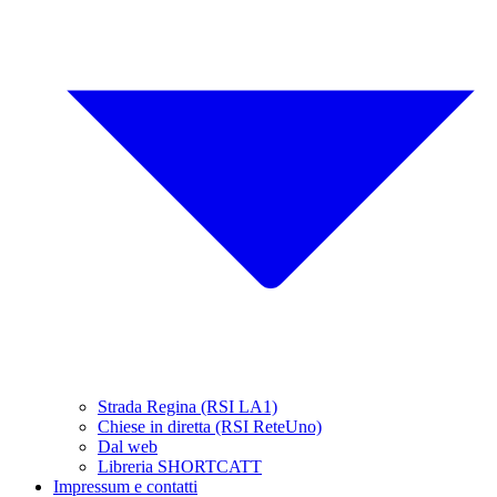
Strada Regina (RSI LA1)
Chiese in diretta (RSI ReteUno)
Dal web
Libreria SHORTCATT
Impressum e contatti