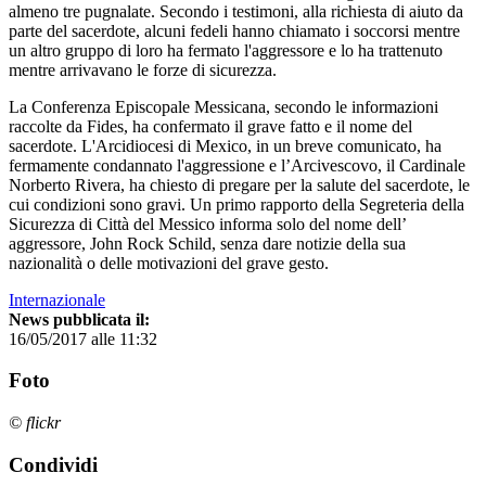
almeno tre pugnalate. Secondo i testimoni, alla richiesta di aiuto da
parte del sacerdote, alcuni fedeli hanno chiamato i soccorsi mentre
un altro gruppo di loro ha fermato l'aggressore e lo ha trattenuto
mentre arrivavano le forze di sicurezza.
La Conferenza Episcopale Messicana, secondo le informazioni
raccolte da Fides, ha confermato il grave fatto e il nome del
sacerdote. L'Arcidiocesi di Mexico, in un breve comunicato, ha
fermamente condannato l'aggressione e l’Arcivescovo, il Cardinale
Norberto Rivera, ha chiesto di pregare per la salute del sacerdote, le
cui condizioni sono gravi. Un primo rapporto della Segreteria della
Sicurezza di Città del Messico informa solo del nome dell’
aggressore, John Rock Schild, senza dare notizie della sua
nazionalità o delle motivazioni del grave gesto.
Internazionale
News pubblicata il:
16/05/2017 alle 11:32
Foto
© flickr
Condividi