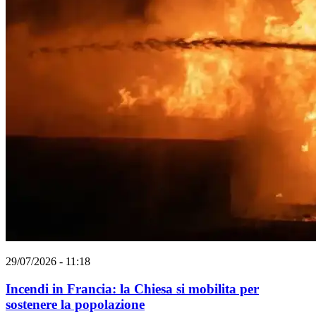
29/07/2026 - 11:18
Incendi in Francia: la Chiesa si mobilita per
sostenere la popolazione