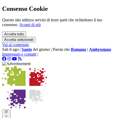
Consenso Cookie
Questo sito utilizza servizi di terze parti che richiedono il tuo
consenso.
Scopri di più
Accetta tutto
Accetta selezionati
Vai al contenuto
Sab 8 ago
|
Santo
del giorno
|
Parola rito
Romano
|
Ambrosiano
Impressum e contatti
|
IT