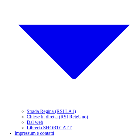
Strada Regina (RSI LA1)
Chiese in diretta (RSI ReteUno)
Dal web
Libreria SHORTCATT
Impressum e contatti