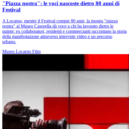
"Piazza nostra": le voci nascoste dietro 80 anni di
Festival
A Locarno, mentre il Festival compie 80 anni, la mostra "piazza
nostra" al Museo Casorella dà voce a chi ha lavorato dietro le
quinte: ex collaboratori, residenti e commercianti raccontano la storia
della manifestazione attraverso interviste video e un percorso
urbano.
Museo
Locarno
Film