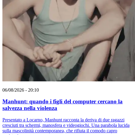
06/08/2026 - 20:10
Manhunt: quando i figli del computer cercano la
salvezza nella violenza
Presentato a Locarno, Manhunt racconta la deriva di due ragazzi
cresciuti tra schermi, manosfera e videogiochi. Una parabola lucida
sulla mascolinità contemporanea, che rifiuta il comodo capro