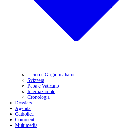
Ticino e Grigionitaliano
Svizzera
Papa e Vaticano
Internazionale
Cronologia
Dossiers
Agenda
Catholica
Commenti
Multimedia