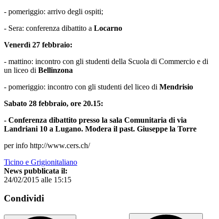
- pomeriggio: arrivo degli ospiti;
- Sera: conferenza dibattito a
Locarno
Venerdì 27 febbraio:
- mattino: incontro con gli studenti della Scuola di Commercio e di
un liceo di
Bellinzona
- pomeriggio: incontro con gli studenti del liceo di
Mendrisio
Sabato 28 febbraio, ore 20.15:
- Conferenza dibattito presso la sala Comunitaria di via
Landriani 10 a Lugano. Modera il past. Giuseppe la Torre
per info http://www.cers.ch/
Ticino e Grigionitaliano
News pubblicata il:
24/02/2015 alle 15:15
Condividi