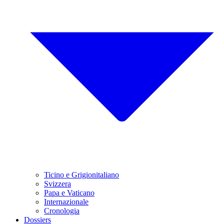
Ticino e Grigionitaliano
Svizzera
Papa e Vaticano
Internazionale
Cronologia
Dossiers