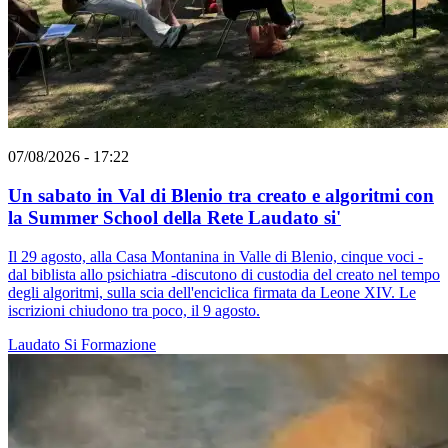
07/08/2026 - 17:22
Un sabato in Val di Blenio tra creato e algoritmi con
la Summer School della Rete Laudato si'
Il 29 agosto, alla Casa Montanina in Valle di Blenio, cinque voci -
dal biblista allo psichiatra -discutono di custodia del creato nel tempo
degli algoritmi, sulla scia dell'enciclica firmata da Leone XIV. Le
iscrizioni chiudono tra poco, il 9 agosto.
Laudato Si
Formazione