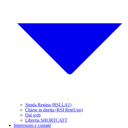
Strada Regina (RSI LA1)
Chiese in diretta (RSI ReteUno)
Dal web
Libreria SHORTCATT
Impressum e contatti