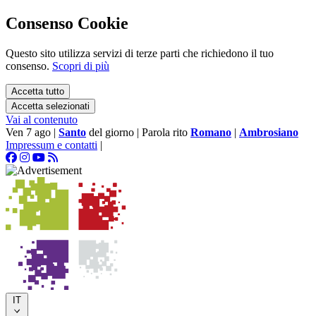
Consenso Cookie
Questo sito utilizza servizi di terze parti che richiedono il tuo
consenso.
Scopri di più
Accetta tutto
Accetta selezionati
Vai al contenuto
Ven 7 ago
|
Santo
del giorno
|
Parola rito
Romano
|
Ambrosiano
Impressum e contatti
|
IT