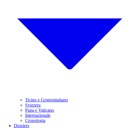
Ticino e Grigionitaliano
Svizzera
Papa e Vaticano
Internazionale
Cronologia
Dossiers