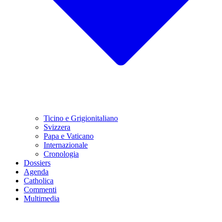
Ticino e Grigionitaliano
Svizzera
Papa e Vaticano
Internazionale
Cronologia
Dossiers
Agenda
Catholica
Commenti
Multimedia