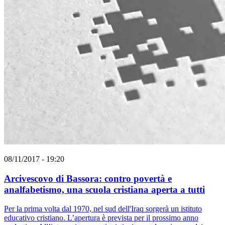
08/11/2017 - 19:20
Arcivescovo di Bassora: contro povertà e
analfabetismo, una scuola cristiana aperta a tutti
Per la prima volta dal 1970, nel sud dell'Iraq sorgerà un istituto
educativo cristiano. L’apertura è prevista per il prossimo anno