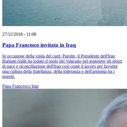
27/12/2018 - 11:08
Papa Francesco invitato in Iraq
In occasione della visita del card. Parolin, il Presidente dell'Iraq
Barham Salih ha lodato il ruolo del Vaticano nel sostenere gli sforzi
di pace e riconciliazione dell'Iraq così come il lavoro per favorire
una cultura della fratellanza, della tolleranza e dell'armonia tra i
popoli.
Papa Francesco
Iraq