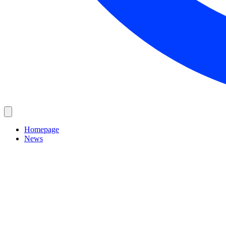
Homepage
News