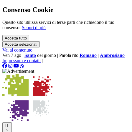
Consenso Cookie
Questo sito utilizza servizi di terze parti che richiedono il tuo
consenso.
Scopri di più
Accetta tutto
Accetta selezionati
Vai al contenuto
Ven 7 ago
|
Santo
del giorno
|
Parola rito
Romano
|
Ambrosiano
Impressum e contatti
|
IT