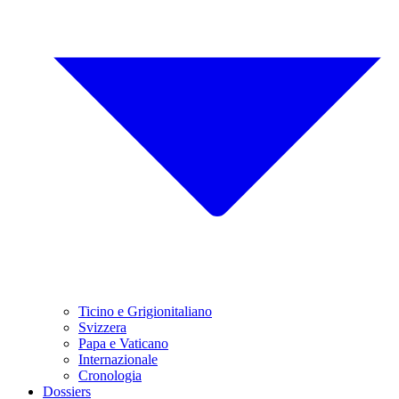
Ticino e Grigionitaliano
Svizzera
Papa e Vaticano
Internazionale
Cronologia
Dossiers