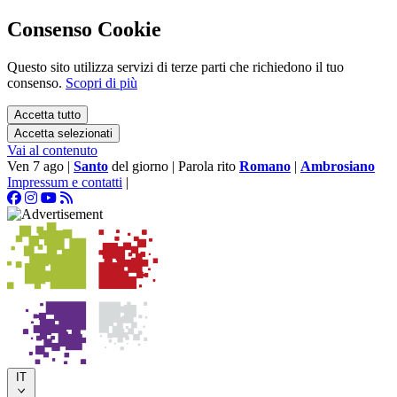
Consenso Cookie
Questo sito utilizza servizi di terze parti che richiedono il tuo
consenso.
Scopri di più
Accetta tutto
Accetta selezionati
Vai al contenuto
Ven 7 ago
|
Santo
del giorno
|
Parola rito
Romano
|
Ambrosiano
Impressum e contatti
|
IT