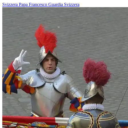
Svizzera
Papa Francesco
Guardia Svizzera