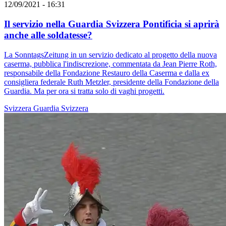
12/09/2021 - 16:31
Il servizio nella Guardia Svizzera Pontificia si aprirà
anche alle soldatesse?
La SonntagsZeitung in un servizio dedicato al progetto della nuova
caserma, pubblica l'indiscrezione, commentata da Jean Pierre Roth,
responsabile della Fondazione Restauro della Caserma e dalla ex
consigliera federale Ruth Metzler, presidente della Fondazione della
Guardia. Ma per ora si tratta solo di vaghi progetti.
Svizzera
Guardia Svizzera