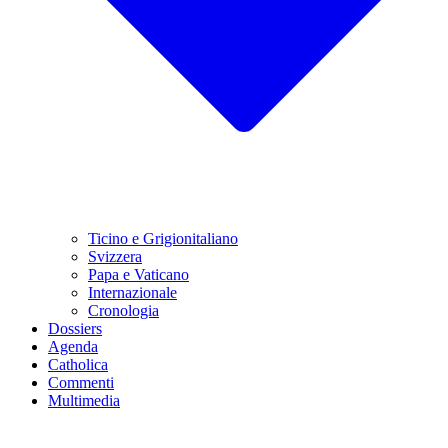
Ticino e Grigionitaliano
Svizzera
Papa e Vaticano
Internazionale
Cronologia
Dossiers
Agenda
Catholica
Commenti
Multimedia