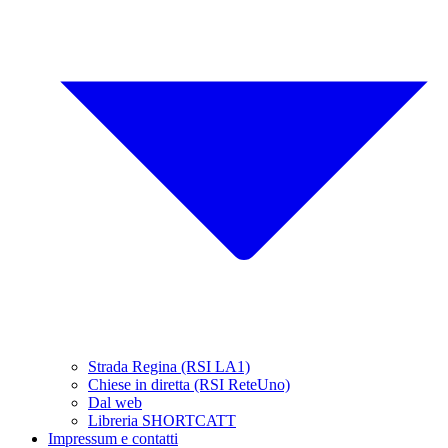
Strada Regina (RSI LA1)
Chiese in diretta (RSI ReteUno)
Dal web
Libreria SHORTCATT
Impressum e contatti