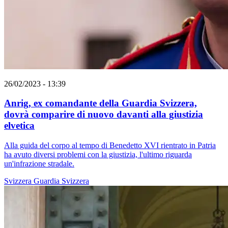
26/02/2023 - 13:39
Anrig, ex comandante della Guardia Svizzera,
dovrà comparire di nuovo davanti alla giustizia
elvetica
Alla guida del corpo al tempo di Benedetto XVI rientrato in Patria
ha avuto diversi problemi con la giustizia, l'ultimo riguarda
un'infrazione stradale.
Svizzera
Guardia Svizzera