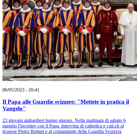
06/05/2023 - 20:41
Il Papa alle Guardie svizzere: "Mettete in pratica il
Vangelo"
23 giovani alabardieri hanno giurato. Nella mattinata di sabato 6
maggio l'incontro con il Papa. Intervista di catholica e catt.ch al
ticinese Pietro Botturi e al comandante della Guardia Svizzera