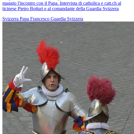
maggio l'incontro con il Papa. Intervista di catholica e catt.ch al
ticinese Pietro Botturi e al comandante della Guardia Svizzera
Svizzera
Papa Francesco
Guardia Svizzera