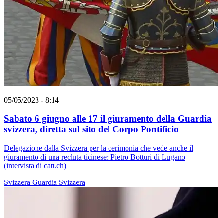
05/05/2023 - 8:14
Sabato 6 giugno alle 17 il giuramento della Guardia
svizzera, diretta sul sito del Corpo Pontificio
Delegazione dalla Svizzera per la cerimonia che vede anche il
giuramento di una recluta ticinese: Pietro Botturi di Lugano
(intervista di catt.ch)
Svizzera
Guardia Svizzera