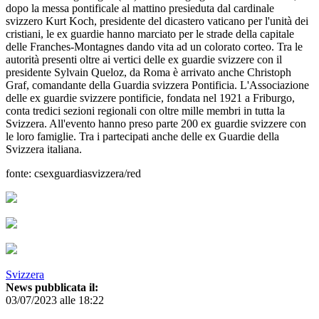
dopo la messa pontificale al mattino presieduta dal cardinale
svizzero Kurt Koch, presidente del dicastero vaticano per l'unità dei
cristiani, le ex guardie hanno marciato per le strade della capitale
delle Franches-Montagnes dando vita ad un colorato corteo. Tra le
autorità presenti oltre ai vertici delle ex guardie svizzere con il
presidente Sylvain Queloz, da Roma è arrivato anche Christoph
Graf, comandante della Guardia svizzera Pontificia. L'Associazione
delle ex guardie svizzere pontificie, fondata nel 1921 a Friburgo,
conta tredici sezioni regionali con oltre mille membri in tutta la
Svizzera. All'evento hanno preso parte 200 ex guardie svizzere con
le loro famiglie. Tra i partecipati anche delle ex Guardie della
Svizzera italiana.
fonte: csexguardiasvizzera/red
Svizzera
News pubblicata il:
03/07/2023 alle 18:22