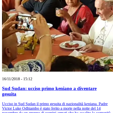
16/11/2018 - 15:12
Sud Sudan: ucciso primo keniano a diventare
gesuita
Ucciso in Sud Sudan il primo gesuita di nazionalità keniana. Padre
Victor Luke Odhiambo è stato ferito a morte nella notte del 14
novembre da un gruppo di uomini armati che ha assalito la comunità