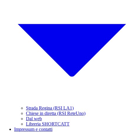
Strada Regina (RSI LA1)
Chiese in diretta (RSI ReteUno)
Dal web
Libreria SHORTCATT
Impressum e contatti