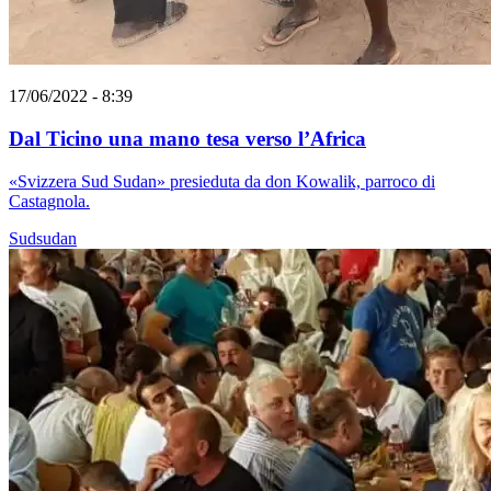
17/06/2022 - 8:39
Dal Ticino una mano tesa verso l’Africa
«Svizzera Sud Sudan» presieduta da don Kowalik, parroco di
Castagnola.
Sudsudan