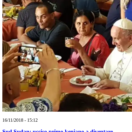
16/11/2018 - 15:12
Sud Sudan: ucciso primo keniano a diventare