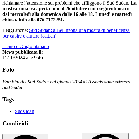
richiamare l’attenzione sui problemi che affliggono il Sud Sudan.
La
mostra rimarrà aperta fino al 26 ottobre con i seguenti orari:
dal mercoledì alla domenica dalle 16 alle 18. Lunedì e martedì
chiusa. Info allo 076 7172251.
Leggi anche:
Sud Sudan: a Bellinzona una mostra di beneficenza
per capire e aiutare (catt.ch)
Ticino e Grigionitaliano
News pubblicata il:
15/10/2024 alle 9:46
Foto
Bambini del Sud Sudan nel giugno 2024 © Associazione svizzera
Sud Sudan
Tags
Sudsudan
Condividi