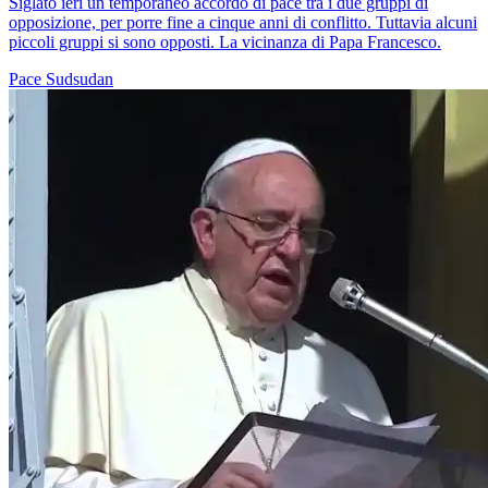
Siglato ieri un temporaneo accordo di pace tra i due gruppi di
opposizione, per porre fine a cinque anni di conflitto. Tuttavia alcuni
piccoli gruppi si sono opposti. La vicinanza di Papa Francesco.
Pace
Sudsudan