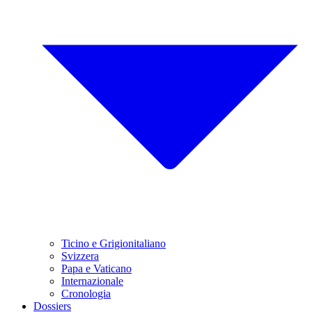
Ticino e Grigionitaliano
Svizzera
Papa e Vaticano
Internazionale
Cronologia
Dossiers