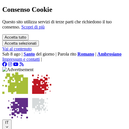
Consenso Cookie
Questo sito utilizza servizi di terze parti che richiedono il tuo
consenso.
Scopri di più
Accetta tutto
Accetta selezionati
Vai al contenuto
Sab 8 ago
|
Santo
del giorno
|
Parola rito
Romano
|
Ambrosiano
Impressum e contatti
|
IT