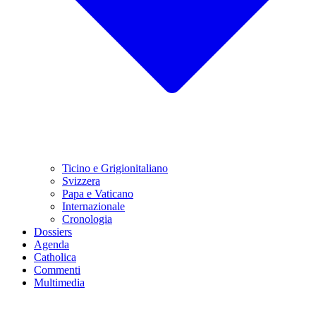
Ticino e Grigionitaliano
Svizzera
Papa e Vaticano
Internazionale
Cronologia
Dossiers
Agenda
Catholica
Commenti
Multimedia