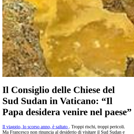
Il Consiglio delle Chiese del
Sud Sudan in Vaticano: “Il
Papa desidera venire nel paese”
Il viaggio, lo scorso anno, è saltato
. Troppi rischi, troppi pericoli.
Ma Francesco non rinuncia al desiderio di visitare il Sud Sudan e