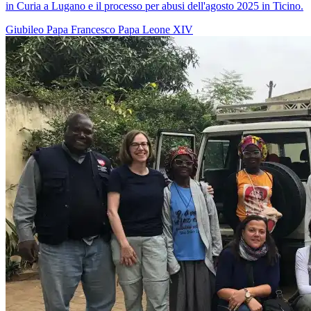
in Curia a Lugano e il processo per abusi dell'agosto 2025 in Ticino.
Giubileo
Papa Francesco
Papa Leone XIV