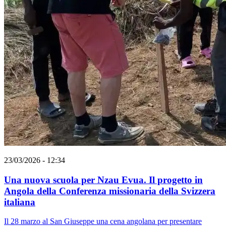
23/03/2026 - 12:34
Una nuova scuola per Nzau Evua. Il progetto in
Angola della Conferenza missionaria della Svizzera
italiana
Il 28 marzo al San Giuseppe una cena angolana per presentare