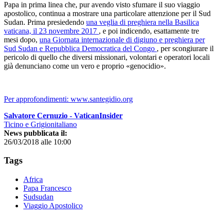
Papa in prima linea che, pur avendo visto sfumare il suo viaggio
apostolico, continua a mostrare una particolare attenzione per il Sud
Sudan. Prima presiedendo
una veglia di preghiera nella Basilica
vaticana, il 23 novembre 2017
, e poi indicendo, esattamente tre
mesi dopo,
una Giornata internazionale di digiuno e preghiera per
Sud Sudan e Repubblica Democratica del Congo
, per scongiurare il
pericolo di quello che diversi missionari, volontari e operatori locali
già denunciano come un vero e proprio «genocidio».
Per approfondimenti: www.santegidio.org
Salvatore Cernuzio - VaticanInsider
Ticino e Grigionitaliano
News pubblicata il:
26/03/2018 alle 10:00
Tags
Africa
Papa Francesco
Sudsudan
Viaggio Apostolico