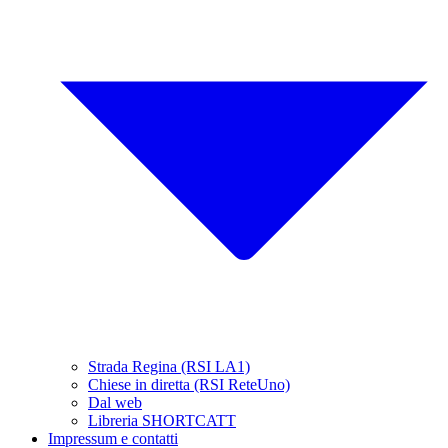
Strada Regina (RSI LA1)
Chiese in diretta (RSI ReteUno)
Dal web
Libreria SHORTCATT
Impressum e contatti