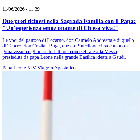
11/06/2026 - 11:39
Due preti ticinesi nella Sagrada Familia con il Papa:
"Un'esperienza emozionante di Chiesa viva!"
Le voci del parroco di Locarno, don Carmelo Andreatta e di quello
di Tenero, don Cristian Buga, che da Barcellona ci raccontano la
gioia vissuta e gli incontri fatti nel concelebrare alla Messa
presieduta da papa Leone nella grande Basilica ideata a Gaudì.
Papa Leone XIV
Viaggio Apostolico