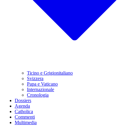
Ticino e Grigionitaliano
Svizzera
Papa e Vaticano
Internazionale
Cronologia
Dossiers
Agenda
Catholica
Commenti
Multimedia