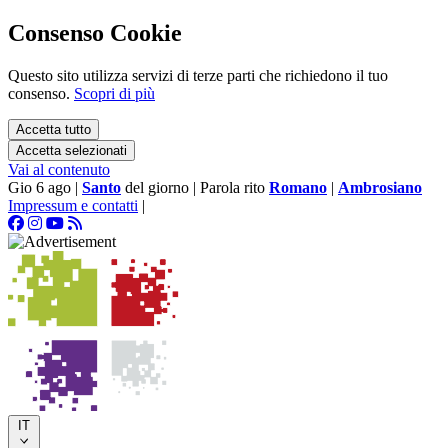
Consenso Cookie
Questo sito utilizza servizi di terze parti che richiedono il tuo
consenso.
Scopri di più
Accetta tutto
Accetta selezionati
Vai al contenuto
Gio 6 ago
|
Santo
del giorno
|
Parola rito
Romano
|
Ambrosiano
Impressum e contatti
|
IT