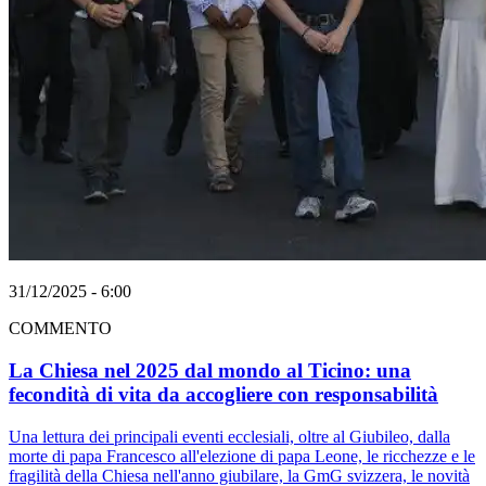
31/12/2025 - 6:00
COMMENTO
La Chiesa nel 2025 dal mondo al Ticino: una
fecondità di vita da accogliere con responsabilità
Una lettura dei principali eventi ecclesiali, oltre al Giubileo, dalla
morte di papa Francesco all'elezione di papa Leone, le ricchezze e le
fragilità della Chiesa nell'anno giubilare, la GmG svizzera, le novità