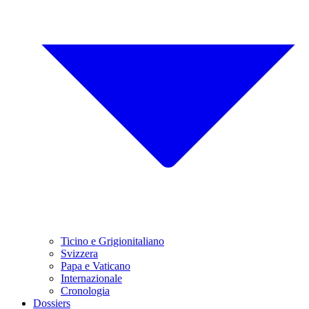
Ticino e Grigionitaliano
Svizzera
Papa e Vaticano
Internazionale
Cronologia
Dossiers