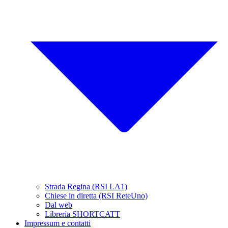
Strada Regina (RSI LA1)
Chiese in diretta (RSI ReteUno)
Dal web
Libreria SHORTCATT
Impressum e contatti