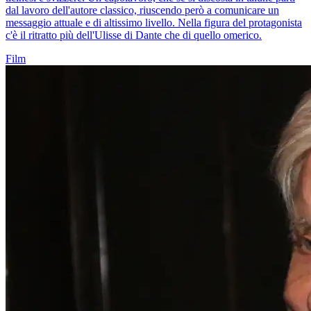
dal lavoro dell'autore classico, riuscendo però a comunicare un
messaggio attuale e di altissimo livello. Nella figura del protagonista
c'è il ritratto più dell'Ulisse di Dante che di quello omerico.
Film