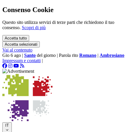
Consenso Cookie
Questo sito utilizza servizi di terze parti che richiedono il tuo
consenso.
Scopri di più
Accetta tutto
Accetta selezionati
Vai al contenuto
Gio 6 ago
|
Santo
del giorno
|
Parola rito
Romano
|
Ambrosiano
Impressum e contatti
|
IT