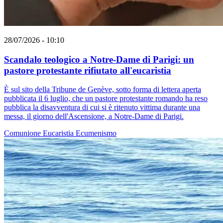
28/07/2026 - 10:10
Scandalo teologico a Notre-Dame di Parigi: un
pastore protestante rifiutato all'eucaristia
È sul sito della Tribune de Genève, sotto forma di lettera aperta
pubblicata il 6 luglio, che un pastore protestante romando ha reso
pubblica la disavventura di cui si è ritenuto vittima durante una
messa, il giorno dell'Ascensione, a Notre-Dame di Parigi.
Comunione
Eucaristia
Ecumenismo