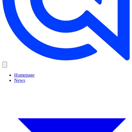
Homepage
News