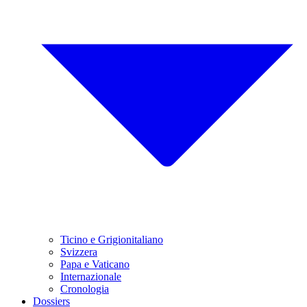
Ticino e Grigionitaliano
Svizzera
Papa e Vaticano
Internazionale
Cronologia
Dossiers