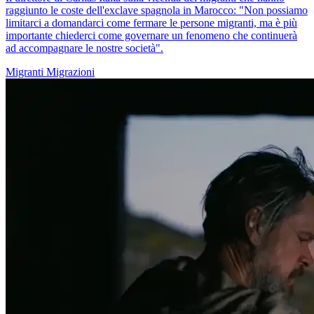
raggiunto le coste dell'exclave spagnola in Marocco: "Non possiamo
limitarci a domandarci come fermare le persone migranti, ma è più
importante chiederci come governare un fenomeno che continuerà
ad accompagnare le nostre società".
Migranti
Migrazioni