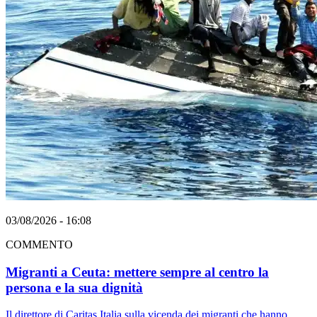
03/08/2026 - 16:08
COMMENTO
Migranti a Ceuta: mettere sempre al centro la
persona e la sua dignità
Il direttore di Caritas Italia sulla vicenda dei migranti che hanno