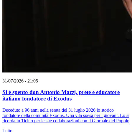
31/07/2026 - 21:05
Si è spento don Antonio Mazzi, prete e educatore
italiano fondatore di Exodus
Deceduto a 96 anni nella serata del 31 luglio 2026 lo storico
fondatore della comunità Exodus. Una vita spesa per i giovani. Lo si
ricorda in Ticino per le sue collaborazioni con il Giornale del Popolo
Lutto