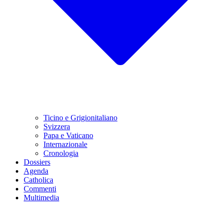
Ticino e Grigionitaliano
Svizzera
Papa e Vaticano
Internazionale
Cronologia
Dossiers
Agenda
Catholica
Commenti
Multimedia