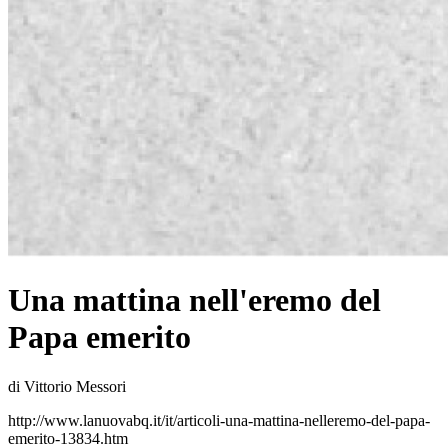
Una mattina nell'eremo del
Papa emerito
di Vittorio Messori
http://www.lanuovabq.it/it/articoli-una-mattina-nelleremo-del-papa-
emerito-13834.htm