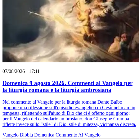
07/08/2026 - 17:11
Domenica 9 agosto 2026. Commenti al Vangelo per
la liturgia romana e la liturgia ambrosiana
Nel commento al Vangelo per la liturgia romana Dante Balbo
propone una riflessione sull'episodio evangelico di Gesù nel mare in
tempesta, riflettendo sull'aiuto di Dio che ci è offerto ogni giorno;
per il Vangelo del calendario ambrosiano, don Giuseppe Grampa
riflette invece sullo "stile" di Dio: stile di mitezza, vicinanza discreta.
Vangelo
Bibbia
Domenica
Commento Al Vangelo