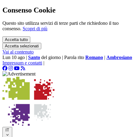
Consenso Cookie
Questo sito utilizza servizi di terze parti che richiedono il tuo
consenso.
Scopri di più
Accetta tutto
Accetta selezionati
Vai al contenuto
Lun 10 ago
|
Santo
del giorno
|
Parola rito
Romano
|
Ambrosiano
Impressum e contatti
|
IT