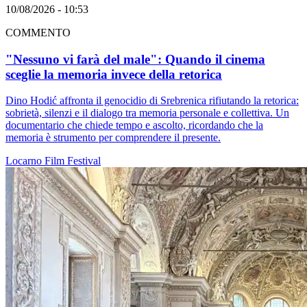
10/08/2026 - 10:53
COMMENTO
"Nessuno vi farà del male": Quando il cinema
sceglie la memoria invece della retorica
Dino Hodić affronta il genocidio di Srebrenica rifiutando la retorica:
sobrietà, silenzi e il dialogo tra memoria personale e collettiva. Un
documentario che chiede tempo e ascolto, ricordando che la
memoria è strumento per comprendere il presente.
Locarno
Film
Festival