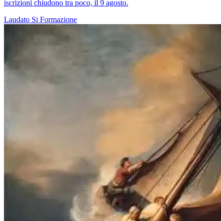
iscrizioni chiudono tra poco, il 9 agosto.
Laudato Si
Formazione