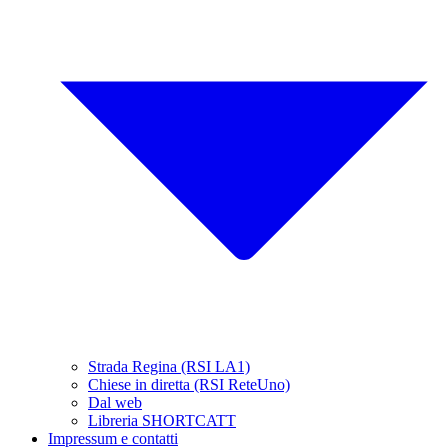
Strada Regina (RSI LA1)
Chiese in diretta (RSI ReteUno)
Dal web
Libreria SHORTCATT
Impressum e contatti