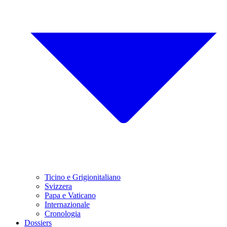
Ticino e Grigionitaliano
Svizzera
Papa e Vaticano
Internazionale
Cronologia
Dossiers