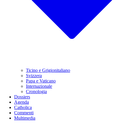
Ticino e Grigionitaliano
Svizzera
Papa e Vaticano
Internazionale
Cronologia
Dossiers
Agenda
Catholica
Commenti
Multimedia