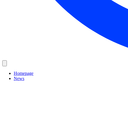
Homepage
News