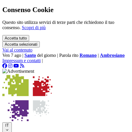
Consenso Cookie
Questo sito utilizza servizi di terze parti che richiedono il tuo
consenso.
Scopri di più
Accetta tutto
Accetta selezionati
Vai al contenuto
Ven 7 ago
|
Santo
del giorno
|
Parola rito
Romano
|
Ambrosiano
Impressum e contatti
|
IT