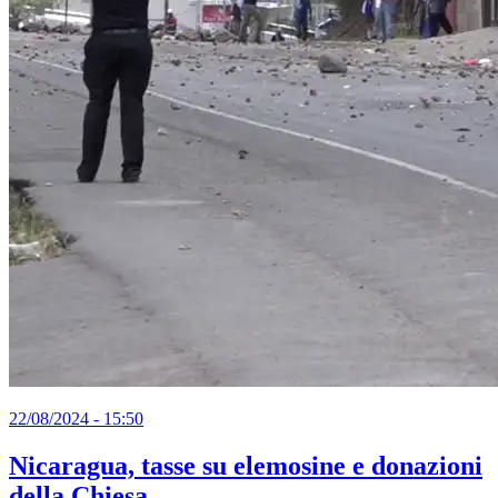
22/08/2024 - 15:50
Nicaragua, tasse su elemosine e donazioni
della Chiesa