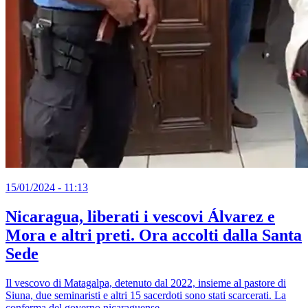
15/01/2024 - 11:13
Nicaragua, liberati i vescovi Álvarez e
Mora e altri preti. Ora accolti dalla Santa
Sede
Il vescovo di Matagalpa, detenuto dal 2022, insieme al pastore di
Siuna, due seminaristi e altri 15 sacerdoti sono stati scarcerati. La
conferma del governo nicaraguense