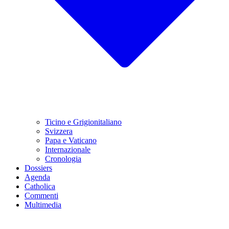
Ticino e Grigionitaliano
Svizzera
Papa e Vaticano
Internazionale
Cronologia
Dossiers
Agenda
Catholica
Commenti
Multimedia