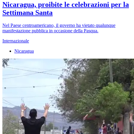
Nicaragua, proibite le celebrazioni per la
Settimana Santa
Nel Paese centroamericano, il governo ha vietato qualunque
manifestazione pubblica in occasione della Pasqua.
Internazionale
Nicaragua