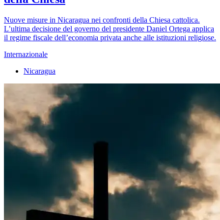
Nuove misure in Nicaragua nei confronti della Chiesa cattolica.
L’ultima decisione del governo del presidente Daniel Ortega applica
il regime fiscale dell’economia privata anche alle istituzioni religiose.
Internazionale
Nicaragua