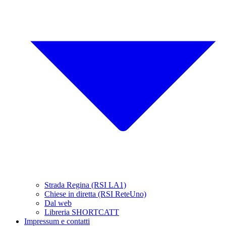
Strada Regina (RSI LA1)
Chiese in diretta (RSI ReteUno)
Dal web
Libreria SHORTCATT
Impressum e contatti