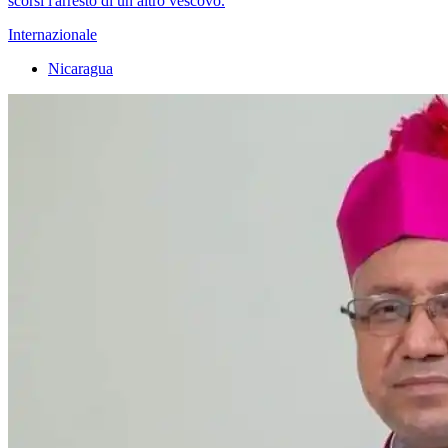
scorsi l'arresto di un altro vescovo.
Internazionale
Nicaragua