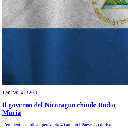
12/07/2024 - 12:58
Il governo del Nicaragua chiude Radio
Maria
L'emittente cattolica operava da 40 anni nel Paese. La deriva