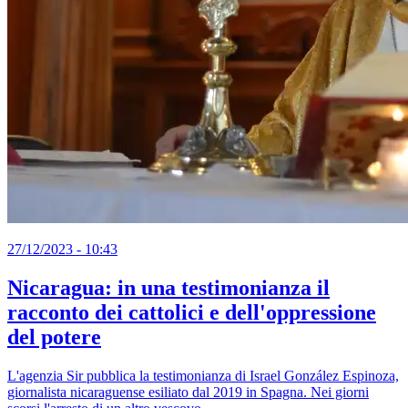
27/12/2023 - 10:43
Nicaragua: in una testimonianza il
racconto dei cattolici e dell'oppressione
del potere
L'agenzia Sir pubblica la testimonianza di Israel González Espinoza,
giornalista nicaraguense esiliato dal 2019 in Spagna. Nei giorni