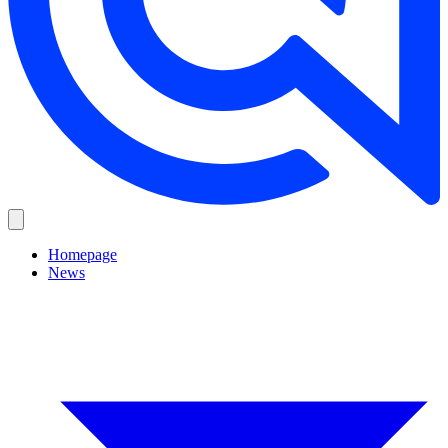
Homepage
News