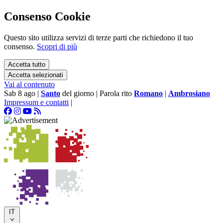
Consenso Cookie
Questo sito utilizza servizi di terze parti che richiedono il tuo
consenso.
Scopri di più
Accetta tutto
Accetta selezionati
Vai al contenuto
Sab 8 ago
|
Santo
del giorno
|
Parola rito
Romano
|
Ambrosiano
Impressum e contatti
|
IT