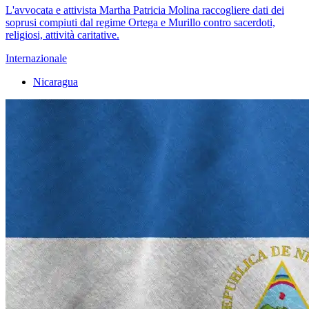
L'avvocata e attivista Martha Patricia Molina raccogliere dati dei
soprusi compiuti dal regime Ortega e Murillo contro sacerdoti,
religiosi, attività caritative.
Internazionale
Nicaragua