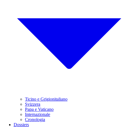
Ticino e Grigionitaliano
Svizzera
Papa e Vaticano
Internazionale
Cronologia
Dossiers