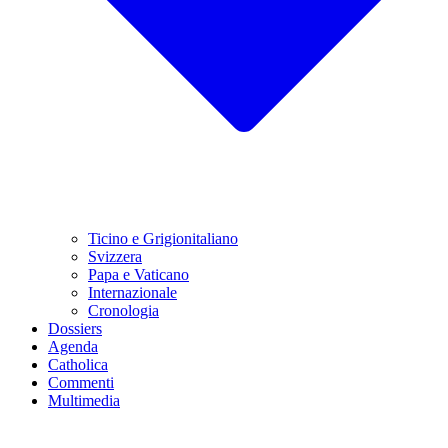
Ticino e Grigionitaliano
Svizzera
Papa e Vaticano
Internazionale
Cronologia
Dossiers
Agenda
Catholica
Commenti
Multimedia