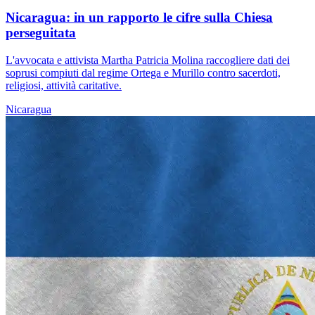
Nicaragua: in un rapporto le cifre sulla Chiesa
perseguitata
L'avvocata e attivista Martha Patricia Molina raccogliere dati dei
soprusi compiuti dal regime Ortega e Murillo contro sacerdoti,
religiosi, attività caritative.
Nicaragua