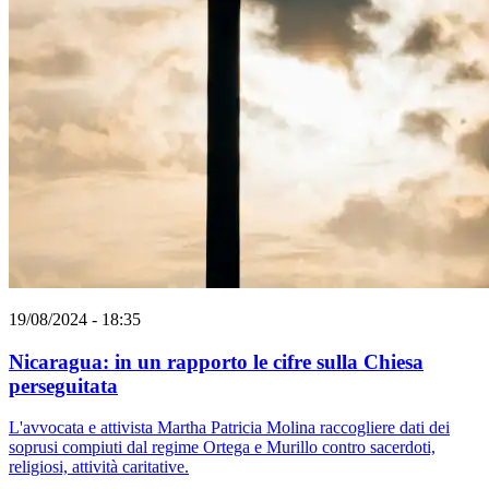
19/08/2024 - 18:35
Nicaragua: in un rapporto le cifre sulla Chiesa
perseguitata
L'avvocata e attivista Martha Patricia Molina raccogliere dati dei
soprusi compiuti dal regime Ortega e Murillo contro sacerdoti,
religiosi, attività caritative.