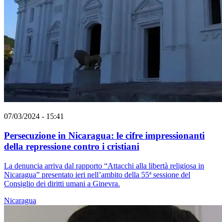
07/03/2024 - 15:41
Persecuzione in Nicaragua: le cifre impressionanti
della repressione contro i cristiani
La denuncia arriva dal rapporto “Attacchi alla libertà religiosa in
Nicaragua” presentato ieri nell’ambito della 55ª sessione del
Consiglio dei diritti umani a Ginevra.
Nicaragua