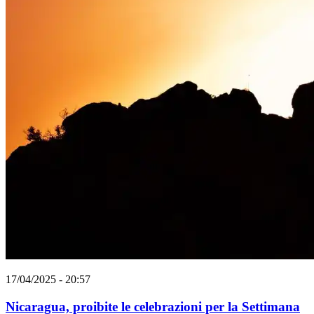
17/04/2025 - 20:57
Nicaragua, proibite le celebrazioni per la Settimana