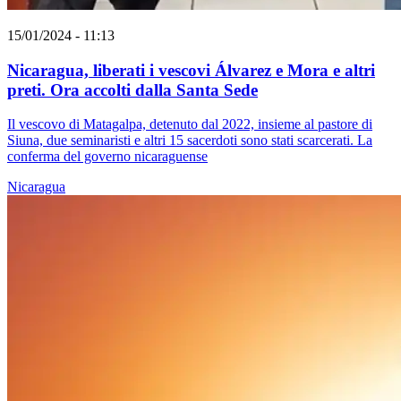
15/01/2024 - 11:13
Nicaragua, liberati i vescovi Álvarez e Mora e altri
preti. Ora accolti dalla Santa Sede
Il vescovo di Matagalpa, detenuto dal 2022, insieme al pastore di
Siuna, due seminaristi e altri 15 sacerdoti sono stati scarcerati. La
conferma del governo nicaraguense
Nicaragua