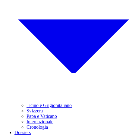
Ticino e Grigionitaliano
Svizzera
Papa e Vaticano
Internazionale
Cronologia
Dossiers