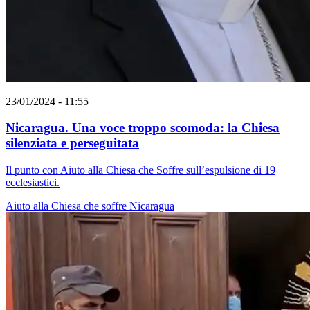
23/01/2024 - 11:55
Nicaragua. Una voce troppo scomoda: la Chiesa
silenziata e perseguitata
Il punto con Aiuto alla Chiesa che Soffre sull’espulsione di 19
ecclesiastici.
Aiuto alla Chiesa che soffre
Nicaragua