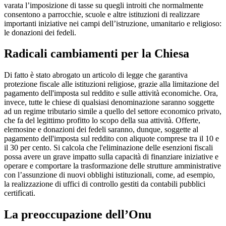
varata l’imposizione di tasse su quegli introiti che normalmente
consentono a parrocchie, scuole e altre istituzioni di realizzare
importanti iniziative nei campi dell’istruzione, umanitario e religioso:
le donazioni dei fedeli.
Radicali cambiamenti per la Chiesa
Di fatto è stato abrogato un articolo di legge che garantiva
protezione fiscale alle istituzioni religiose, grazie alla limitazione del
pagamento dell'imposta sul reddito e sulle attività economiche. Ora,
invece, tutte le chiese di qualsiasi denominazione saranno soggette
ad un regime tributario simile a quello del settore economico privato,
che fa del legittimo profitto lo scopo della sua attività. Offerte,
elemosine e donazioni dei fedeli saranno, dunque, soggette al
pagamento dell'imposta sul reddito con aliquote comprese tra il 10 e
il 30 per cento. Si calcola che l'eliminazione delle esenzioni fiscali
possa avere un grave impatto sulla capacità di finanziare iniziative e
operare e comportare la trasformazione delle strutture amministrative
con l’assunzione di nuovi obblighi istituzionali, come, ad esempio,
la realizzazione di uffici di controllo gestiti da contabili pubblici
certificati.
La preoccupazione dell’Onu