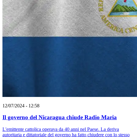
12/07/2024 - 12:58
Il governo del Nicaragua chiude Radio Maria
L'emittente cattolica operava da 40 anni nel Paese. La deriva
autoritaria e dittatoriale del governo ha fatto chiudere con lo stesso