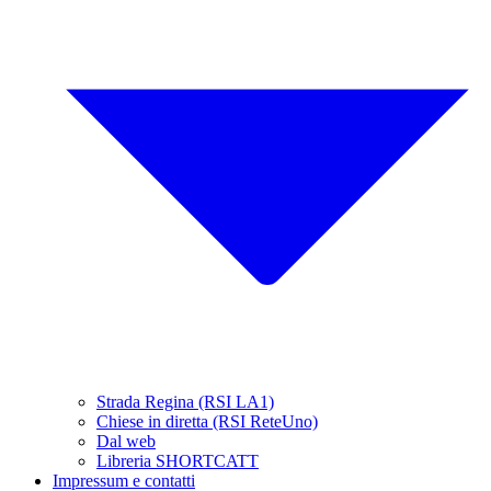
Strada Regina (RSI LA1)
Chiese in diretta (RSI ReteUno)
Dal web
Libreria SHORTCATT
Impressum e contatti