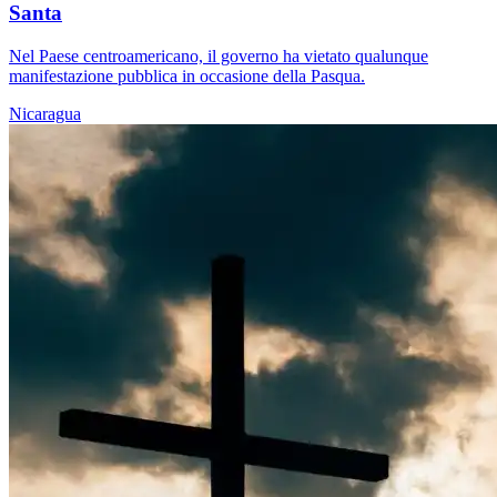
Santa
Nel Paese centroamericano, il governo ha vietato qualunque
manifestazione pubblica in occasione della Pasqua.
Nicaragua