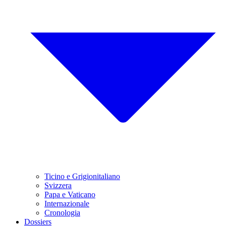
Ticino e Grigionitaliano
Svizzera
Papa e Vaticano
Internazionale
Cronologia
Dossiers