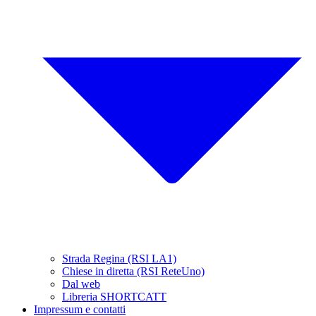
Strada Regina (RSI LA1)
Chiese in diretta (RSI ReteUno)
Dal web
Libreria SHORTCATT
Impressum e contatti