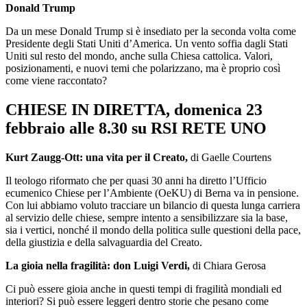
Donald Trump
Da un mese Donald Trump si è insediato per la seconda volta come
Presidente degli Stati Uniti d’America. Un vento soffia dagli Stati
Uniti sul resto del mondo, anche sulla Chiesa cattolica. Valori,
posizionamenti, e nuovi temi che polarizzano, ma è proprio così
come viene raccontato?
CHIESE IN DIRETTA, domenica 23
febbraio alle 8.30 su RSI RETE UNO
Kurt Zaugg-Ott: una vita per il Creato,
di Gaelle Courtens
Il teologo riformato che per quasi 30 anni ha diretto l’Ufficio
ecumenico Chiese per l’Ambiente (OeKU) di Berna va in pensione.
Con lui abbiamo voluto tracciare un bilancio di questa lunga carriera
al servizio delle chiese, sempre intento a sensibilizzare sia la base,
sia i vertici, nonché il mondo della politica sulle questioni della pace,
della giustizia e della salvaguardia del Creato.
La gioia nella fragilità: don Luigi Verdi,
di Chiara Gerosa
Ci può essere gioia anche in questi tempi di fragilità mondiali ed
interiori? Si può essere leggeri dentro storie che pesano come