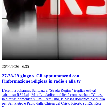
26/06/2026 - 6:35
27-28-29 giugno. Gli appuntamenti con
l'informazione religiosa in radio e alla tv
L'eremita Johannes Schwarz a "Strada Regina" (replica estiva)
sabato su RSI La1, Max Laudadio: la felicità come scelta a "Chiese
in diretta" domenica su RSI Rete Uno, la Messa domenicale e quella
per San Pietro e Paolo dalla Chiesa del Cristo Risorto su RSI Rete