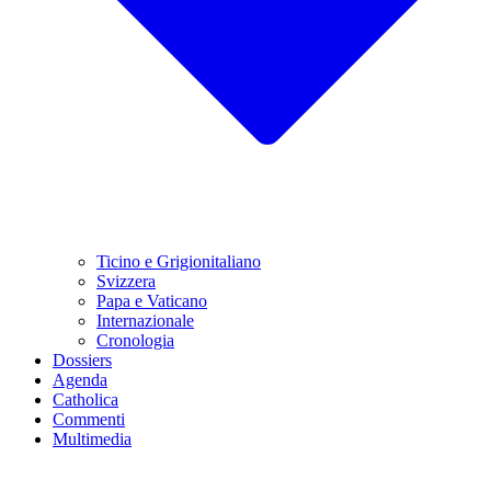
Ticino e Grigionitaliano
Svizzera
Papa e Vaticano
Internazionale
Cronologia
Dossiers
Agenda
Catholica
Commenti
Multimedia