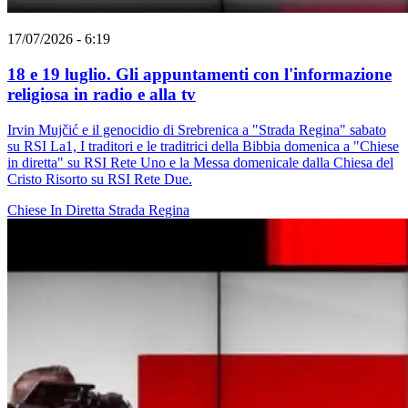
17/07/2026 - 6:19
18 e 19 luglio. Gli appuntamenti con l'informazione
religiosa in radio e alla tv
Irvin Mujčić e il genocidio di Srebrenica a "Strada Regina" sabato
su RSI La1, I traditori e le traditrici della Bibbia domenica a "Chiese
in diretta" su RSI Rete Uno e la Messa domenicale dalla Chiesa del
Cristo Risorto su RSI Rete Due.
Chiese In Diretta
Strada Regina