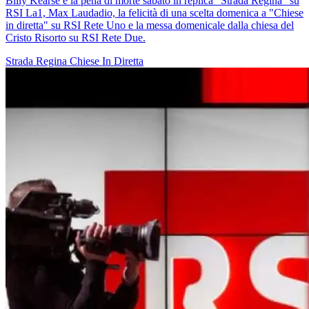
Billy Kearse e la pena di morte sabato in replica "Strada Regina" su
RSI La1, Max Laudadio, la felicità di una scelta domenica a "Chiese
in diretta" su RSI Rete Uno e la messa domenicale dalla chiesa del
Cristo Risorto su RSI Rete Due.
Strada Regina
Chiese In Diretta