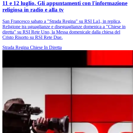
11 e 12 luglio. Gli appuntamenti con l'informazione
religiosa in radio e alla tv
San Francesco sabato a "Strada Regina" su RSI La1, in replica,
Religione tra uguaglianze e diseguaglianze domenica a "Chiese in
diretta" su RSI Rete Uno, la Messa domenicale dalla chiesa del
Cristo Risorto su RSI Rete Due.
Strada Regina
Chiese In Diretta