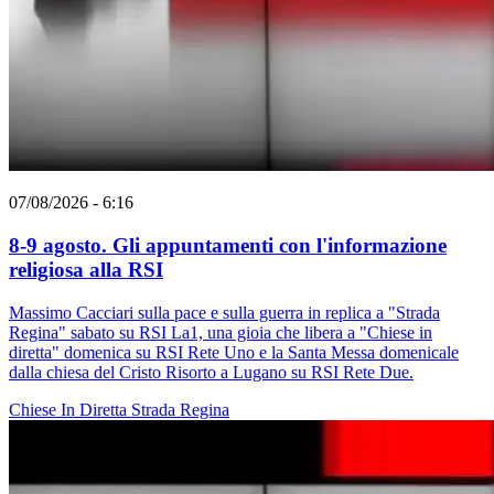
07/08/2026 - 6:16
8-9 agosto. Gli appuntamenti con l'informazione
religiosa alla RSI
Massimo Cacciari sulla pace e sulla guerra in replica a "Strada
Regina" sabato su RSI La1, una gioia che libera a "Chiese in
diretta" domenica su RSI Rete Uno e la Santa Messa domenicale
dalla chiesa del Cristo Risorto a Lugano su RSI Rete Due.
Chiese In Diretta
Strada Regina