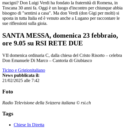
macigni? Don Luigi Verdi ha fondato la fraternità di Romena, in
Toscana 30 anni fa. Oggi è un luogo d'incontro per chiunque abbia
bisogno di "sentirsi a casa". Ma don Verdi (don Gigi per molti) si
sposta in tutta Italia ed è venuto anche a Lugano per raccontare le
sue riflessioni sulla gioia.
SANTA MESSA, domenica 23 febbraio,
ore 9.05 su RSI RETE DUE
VII domenica ordinaria C, dalla chiesa del Cristo Risorto – celebra
Don Emanuele Di Marco – Cantoria di Giubiasco
Ticino e Grigionitaliano
News pubblicata il:
21/02/2025 alle 7:42
Foto
Radio Televisione della Svizzera italiana © rsi.ch
Tags
Chiese In Diretta