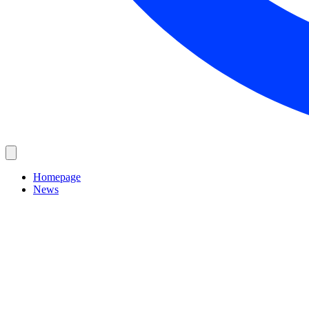
Homepage
News