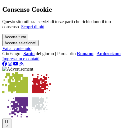
Consenso Cookie
Questo sito utilizza servizi di terze parti che richiedono il tuo
consenso.
Scopri di più
Accetta tutto
Accetta selezionati
Vai al contenuto
Gio 6 ago
|
Santo
del giorno
|
Parola rito
Romano
|
Ambrosiano
Impressum e contatti
|
IT