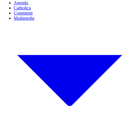
Agenda
Catholica
Commenti
Multimedia