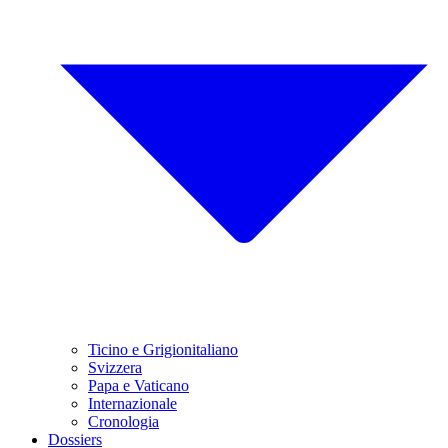
Ticino e Grigionitaliano
Svizzera
Papa e Vaticano
Internazionale
Cronologia
Dossiers