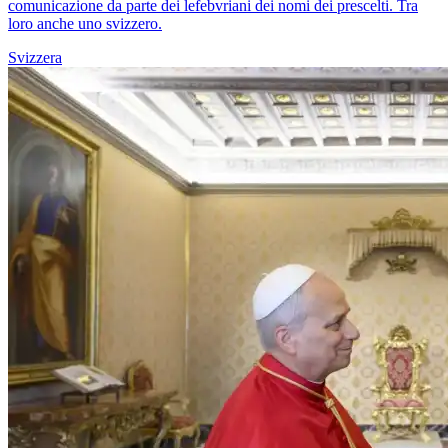
comunicazione da parte dei lefebvriani dei nomi dei prescelti. Tra
loro anche uno svizzero.
Svizzera