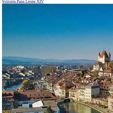
Svizzera
Papa Leone XIV