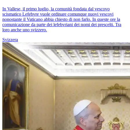
In Vallese, il primo luglio, la comunità fondata dal vescovo
scismatico Lefebvre vuole ordinare comunque nuovi vescovi
nonostante il Vaticano abbia chiesto di non farlo. In queste ore la
comunicazione da parte dei lefebvriani dei nomi dei prescelti. Tra
loro anche uno svizzero.
Svizzera