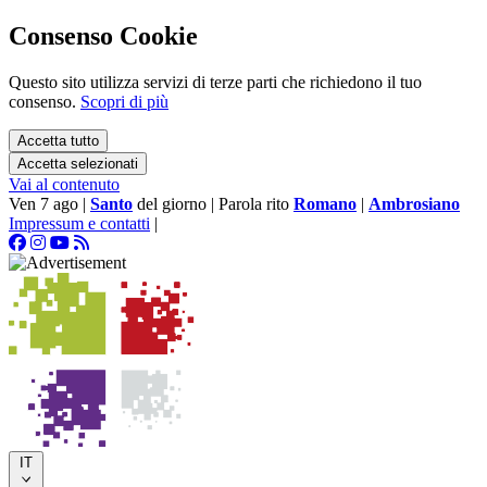
Consenso Cookie
Questo sito utilizza servizi di terze parti che richiedono il tuo
consenso.
Scopri di più
Accetta tutto
Accetta selezionati
Vai al contenuto
Ven 7 ago
|
Santo
del giorno
|
Parola rito
Romano
|
Ambrosiano
Impressum e contatti
|
IT