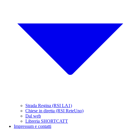
Strada Regina (RSI LA1)
Chiese in diretta (RSI ReteUno)
Dal web
Libreria SHORTCATT
Impressum e contatti