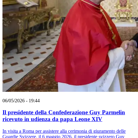
06/05/2026 - 19:44
Il presidente della Confederazione Guy Parmelin
ricevuto in udienza da papa Leone XIV
In visita a Roma per assistere alla cerimonia di giuramento delle
Guardie Svizzere, il 6 maggio 2026, il presidente svizzero Guy