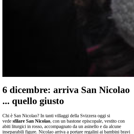
6 dicembre: arriva San Nicolao
... quello giusto
Chi è San Nicolao? In tanti villaggi della Svizzera oggi si
vede
sfilare San Nicolao
, con un bastone episcopale, vestito con
abiti liturgici in rosso, accompagnato da un asinello e da alcune
inseparabili figure. Nicolao arriva a portare regalini ai bambini bravi