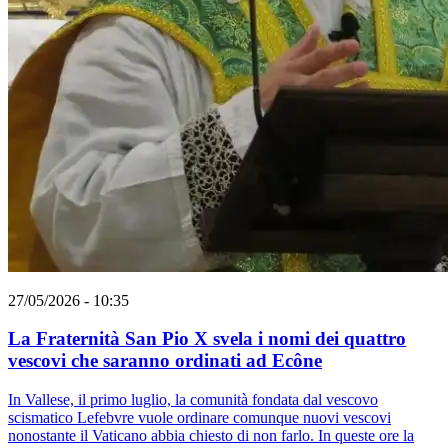
27/05/2026 - 10:35
La Fraternità San Pio X svela i nomi dei quattro
vescovi che saranno ordinati ad Ecône
In Vallese, il primo luglio, la comunità fondata dal vescovo
scismatico Lefebvre vuole ordinare comunque nuovi vescovi
nonostante il Vaticano abbia chiesto di non farlo. In queste ore la