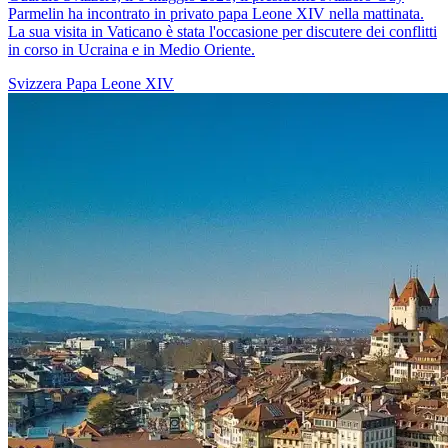
Parmelin ha incontrato in privato papa Leone XIV nella mattinata.
La sua visita in Vaticano è stata l'occasione per discutere dei conflitti
in corso in Ucraina e in Medio Oriente.
Svizzera
Papa Leone XIV