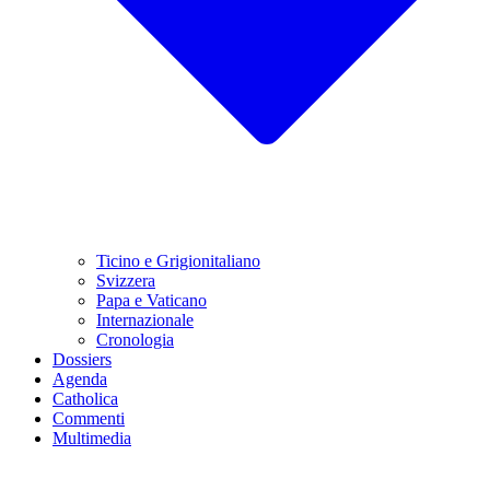
Ticino e Grigionitaliano
Svizzera
Papa e Vaticano
Internazionale
Cronologia
Dossiers
Agenda
Catholica
Commenti
Multimedia