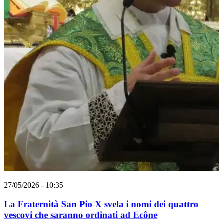
27/05/2026 - 10:35
La Fraternità San Pio X svela i nomi dei quattro
vescovi che saranno ordinati ad Ecône