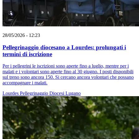
28/05/2026 - 12:23
Pellegrinaggio diocesano a Lourdes: prolungati i
termini di iscrizione
Per i pellegrini le iscrizioni sono aperte fino a luglio, mentre per i
malati e i volontari sono aperte fino al 30 giugno. I posti disponibili
sul treno sono ancora 150. Si cercano ancora volontari che possano
accompagnare i malati.
Lourdes
Pellegrinaggio
Diocesi Lugano