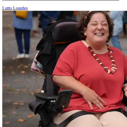
Lutto
Lourdes