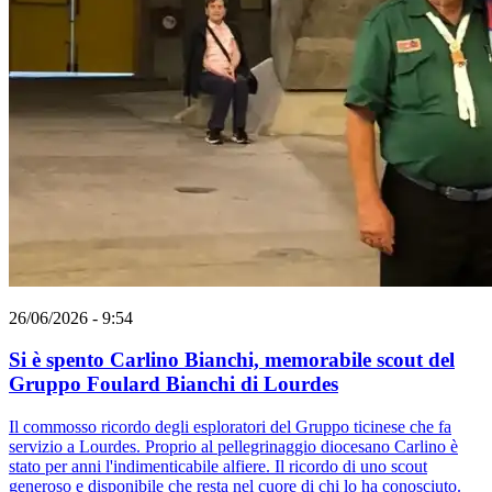
26/06/2026 - 9:54
Si è spento Carlino Bianchi, memorabile scout del
Gruppo Foulard Bianchi di Lourdes
Il commosso ricordo degli esploratori del Gruppo ticinese che fa
servizio a Lourdes. Proprio al pellegrinaggio diocesano Carlino è
stato per anni l'indimenticabile alfiere. Il ricordo di uno scout
generoso e disponibile che resta nel cuore di chi lo ha conosciuto.