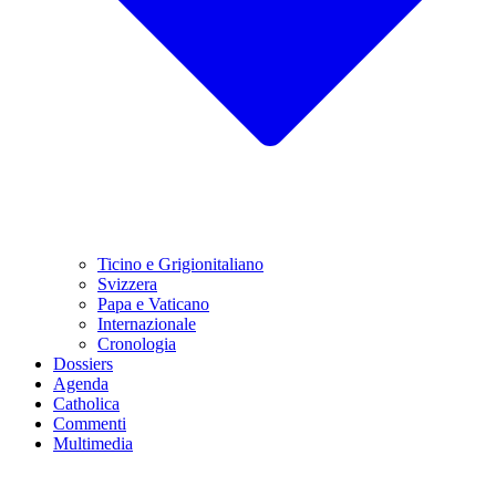
Ticino e Grigionitaliano
Svizzera
Papa e Vaticano
Internazionale
Cronologia
Dossiers
Agenda
Catholica
Commenti
Multimedia