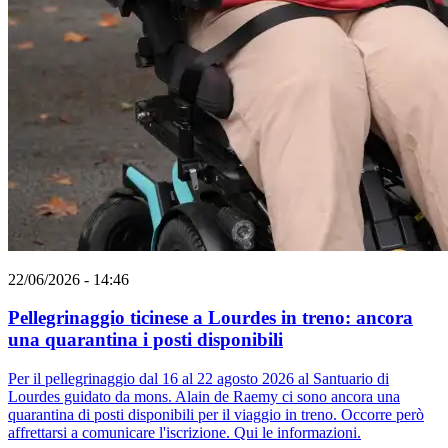
22/06/2026 - 14:46
Pellegrinaggio ticinese a Lourdes in treno: ancora
una quarantina i posti disponibili
Per il pellegrinaggio dal 16 al 22 agosto 2026 al Santuario di
Lourdes guidato da mons. Alain de Raemy ci sono ancora una
quarantina di posti disponibili per il viaggio in treno. Occorre però
affrettarsi a comunicare l'iscrizione. Qui le informazioni.