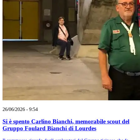
26/06/2026 - 9:54
Si è spento Carlino Bianchi, memorabile scout del
Gruppo Foulard Bianchi di Lourdes