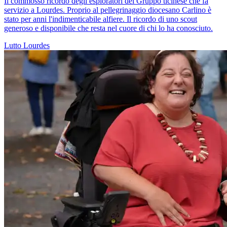
Il commosso ricordo degli esploratori del Gruppo ticinese che fa
servizio a Lourdes. Proprio al pellegrinaggio diocesano Carlino è
stato per anni l'indimenticabile alfiere. Il ricordo di uno scout
generoso e disponibile che resta nel cuore di chi lo ha conosciuto.
Lutto
Lourdes