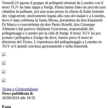
Venerdì 23 agosto il gruppo di pellegrini rientrati da Lourdes con il
treno TGV ha fatto tappa a Parigi. Prima hanno fatto un piccolo tour
cittadino in pullman, poi una sosta presso la chiesa di Saint Antoine
des vingt-trente, storicamente legata alla cura dei malati e a Lourdes,
dove è stata celebrata la Santa Messa, presieduta da don Emanuele
Di Marco e concelebrata da don Pietro Borelli, don Giuseppe
Albisetti e dal parroco Stéphane Gravereau, responsabile dei
pellegrinaggi a Lourdes per la città di Parigi. Il treno TGV ha poi
portato i pellegrini a Zurigo da dove, hanno preso il treno in
direzione del Ticino. L’esperienza del pellegrinaggio a Lourdes in
TGV si è quindi conclusa gioiosamente e nella fraternità.
Ticino e Grigionitaliano
News pubblicata il:
26/08/2024 alle 18:35
Foto