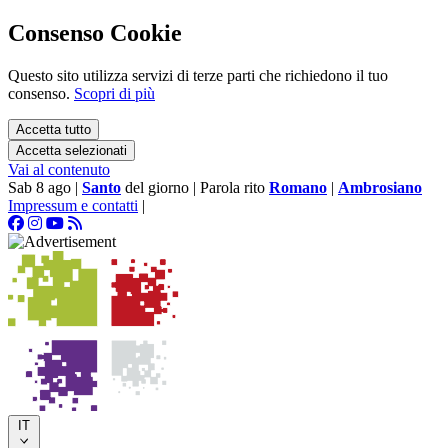
Consenso Cookie
Questo sito utilizza servizi di terze parti che richiedono il tuo
consenso.
Scopri di più
Accetta tutto
Accetta selezionati
Vai al contenuto
Sab 8 ago
|
Santo
del giorno
|
Parola rito
Romano
|
Ambrosiano
Impressum e contatti
|
IT