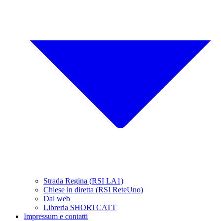
Strada Regina (RSI LA1)
Chiese in diretta (RSI ReteUno)
Dal web
Libreria SHORTCATT
Impressum e contatti