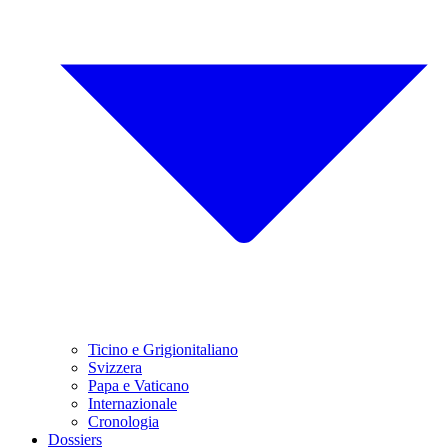
Ticino e Grigionitaliano
Svizzera
Papa e Vaticano
Internazionale
Cronologia
Dossiers