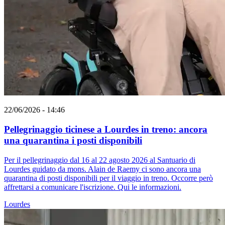
22/06/2026 - 14:46
Pellegrinaggio ticinese a Lourdes in treno: ancora
una quarantina i posti disponibili
Per il pellegrinaggio dal 16 al 22 agosto 2026 al Santuario di
Lourdes guidato da mons. Alain de Raemy ci sono ancora una
quarantina di posti disponibili per il viaggio in treno. Occorre però
affrettarsi a comunicare l'iscrizione. Qui le informazioni.
Lourdes