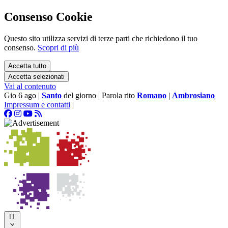
Consenso Cookie
Questo sito utilizza servizi di terze parti che richiedono il tuo
consenso.
Scopri di più
Accetta tutto
Accetta selezionati
Vai al contenuto
Gio 6 ago
|
Santo
del giorno
|
Parola rito
Romano
|
Ambrosiano
Impressum e contatti
|
IT