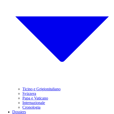
Ticino e Grigionitaliano
Svizzera
Papa e Vaticano
Internazionale
Cronologia
Dossiers