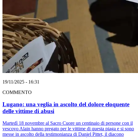
19/11/2025 - 16:31
COMMENTO
Lugano: una veglia in ascolto del dolore eloquente
delle vittime di abusi
Martedì 18 novembre al Sacro Cuore un centinaio di persone con il
vescovo Alain hanno pregato per le vittime di questa piaga e si sono
messe in ascolto della testimonianza di Daniel Pittet, il diacono