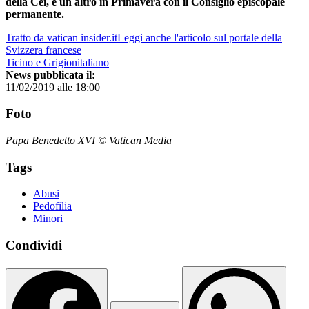
della Cei, e un altro in Primavera con il Consiglio episcopale
permanente.
Tratto da vatican insider.it
Leggi anche l'articolo sul portale della
Svizzera francese
Ticino e Grigionitaliano
News pubblicata il:
11/02/2019 alle 18:00
Foto
Papa Benedetto XVI © Vatican Media
Tags
Abusi
Pedofilia
Minori
Condividi