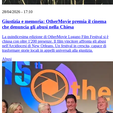
28/04/2026 - 17:10
Giustizia e memoria: OtherMovie premia il cinema
che denuncia gli abusi nella Chiesa
La quindicesima edizione di OtherMovie Lugano Film Festival si è
chiusa con oltre 1'200 presenze. Il film vincitore affronta gli abusi
nell'Arcidiocesi di New Orleans. Un festival in crescita, capace di
trasformare storie locali in appelli universali alla giustizia.
Abusi