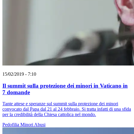
15/02/2019 - 7:10
Il summit sulla protezione dei minori in Vaticano in
7 domande
Tante attese e speranze sul summit sulla protezione dei minori
convocato dal Papa dal 21 al 24 febbraio. Si tratta infatti di una sfida
per la credibilità della Chiesa cattolica nel mondo.
Pedofilia
Minori
Abusi