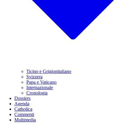
Ticino e Grigionitaliano
Svizzera
Papa e Vaticano
Internazionale
Cronologia
Dossiers
Agenda
Catholica
Commenti
Multimedia