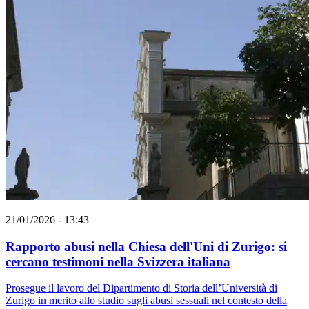
21/01/2026 - 13:43
Rapporto abusi nella Chiesa dell'Uni di Zurigo: si
cercano testimoni nella Svizzera italiana
Prosegue il lavoro del Dipartimento di Storia dell’Università di
Zurigo in merito allo studio sugli abusi sessuali nel contesto della