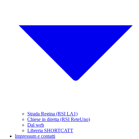
Strada Regina (RSI LA1)
Chiese in diretta (RSI ReteUno)
Dal web
Libreria SHORTCATT
Impressum e contatti