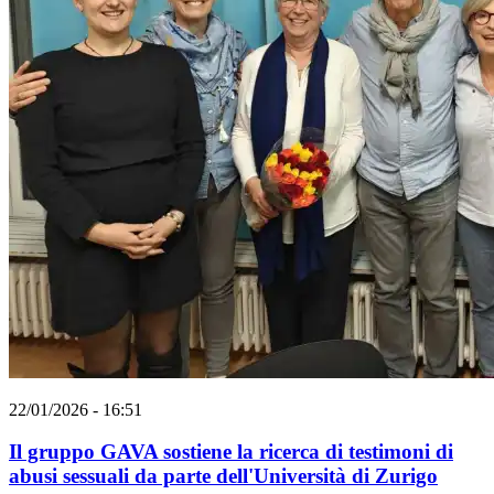
22/01/2026 - 16:51
Il gruppo GAVA sostiene la ricerca di testimoni di
abusi sessuali da parte dell'Università di Zurigo