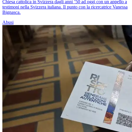
Chiesa cattolica in Svizzera dagli anni ’50 ad oggi con un appello a
testimoni nella Svizzera italiana. Il punto con la ricercatrice Vanessa
Bignasca.
Abusi