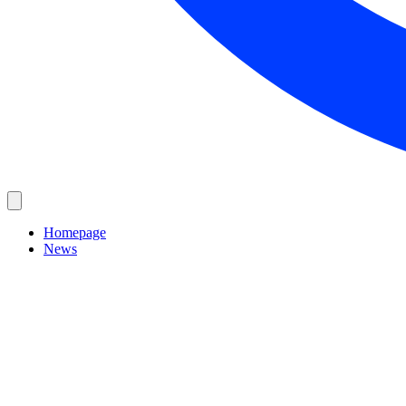
Homepage
News