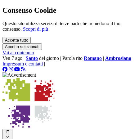
Consenso Cookie
Questo sito utilizza servizi di terze parti che richiedono il tuo
consenso.
Scopri di più
Accetta tutto
Accetta selezionati
Vai al contenuto
Ven 7 ago
|
Santo
del giorno
|
Parola rito
Romano
|
Ambrosiano
Impressum e contatti
|
IT