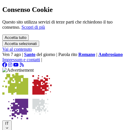
Consenso Cookie
Questo sito utilizza servizi di terze parti che richiedono il tuo
consenso.
Scopri di più
Accetta tutto
Accetta selezionati
Vai al contenuto
Ven 7 ago
|
Santo
del giorno
|
Parola rito
Romano
|
Ambrosiano
Impressum e contatti
|
IT