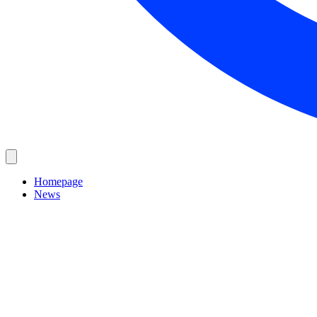
Homepage
News