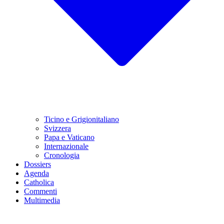
Ticino e Grigionitaliano
Svizzera
Papa e Vaticano
Internazionale
Cronologia
Dossiers
Agenda
Catholica
Commenti
Multimedia