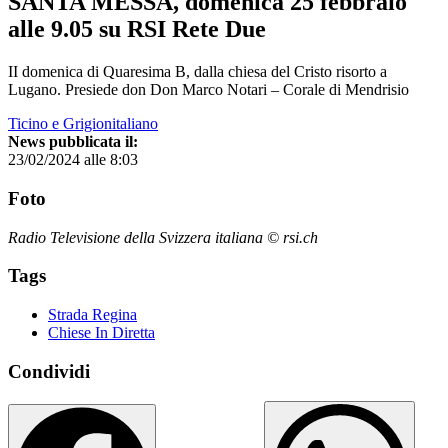
SANTA MESSA, domenica 25 febbraio
alle 9.05 su RSI Rete Due
II domenica di Quaresima B, dalla chiesa del Cristo risorto a
Lugano. Presiede don Don Marco Notari – Corale di Mendrisio
Ticino e Grigionitaliano
News pubblicata il:
23/02/2024 alle 8:03
Foto
Radio Televisione della Svizzera italiana © rsi.ch
Tags
Strada Regina
Chiese In Diretta
Condividi