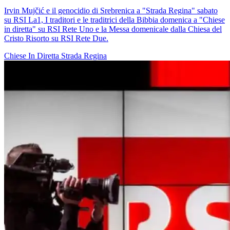
Irvin Mujčić e il genocidio di Srebrenica a "Strada Regina" sabato
su RSI La1, I traditori e le traditrici della Bibbia domenica a "Chiese
in diretta" su RSI Rete Uno e la Messa domenicale dalla Chiesa del
Cristo Risorto su RSI Rete Due.
Chiese In Diretta
Strada Regina