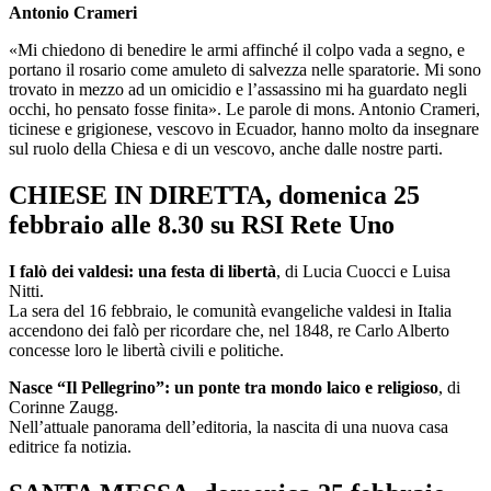
Antonio Crameri
«Mi chiedono di benedire le armi affinché il colpo vada a segno, e
portano il rosario come amuleto di salvezza nelle sparatorie. Mi sono
trovato in mezzo ad un omicidio e l’assassino mi ha guardato negli
occhi, ho pensato fosse finita». Le parole di mons. Antonio Crameri,
ticinese e grigionese, vescovo in Ecuador, hanno molto da insegnare
sul ruolo della Chiesa e di un vescovo, anche dalle nostre parti.
CHIESE IN DIRETTA, domenica 25
febbraio alle 8.30 su RSI Rete Uno
I falò dei valdesi: una festa di libertà
, di Lucia Cuocci e Luisa
Nitti.
La sera del 16 febbraio, le comunità evangeliche valdesi in Italia
accendono dei falò per ricordare che, nel 1848, re Carlo Alberto
concesse loro le libertà civili e politiche.
Nasce “Il Pellegrino”: un ponte tra mondo laico e religioso
, di
Corinne Zaugg.
Nell’attuale panorama dell’editoria, la nascita di una nuova casa
editrice fa notizia.