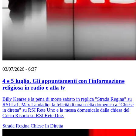
03/07/2026 - 6:37
4 e 5 luglio. Gli appuntamenti con l'informazione
religiosa in radio e alla tv
Billy Kearse e la pena di morte sabato in replica "Strada Regina" su
RSI La1, Max Laudadio, la felicità di una scelta domenica a "Chiese
in diretta" su RSI Rete Uno e la messa domenicale dalla chiesa del
Cristo Risorto su RSI Rete Due.
Strada Regina
Chiese In Diretta