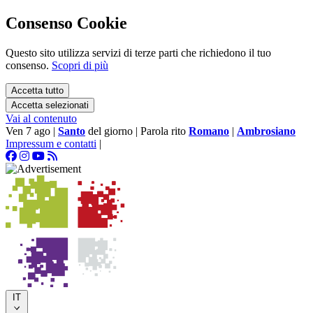
Consenso Cookie
Questo sito utilizza servizi di terze parti che richiedono il tuo
consenso.
Scopri di più
Accetta tutto
Accetta selezionati
Vai al contenuto
Ven 7 ago
|
Santo
del giorno
|
Parola rito
Romano
|
Ambrosiano
Impressum e contatti
|
IT