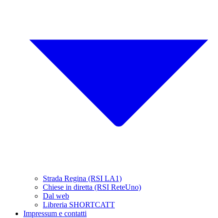
Strada Regina (RSI LA1)
Chiese in diretta (RSI ReteUno)
Dal web
Libreria SHORTCATT
Impressum e contatti