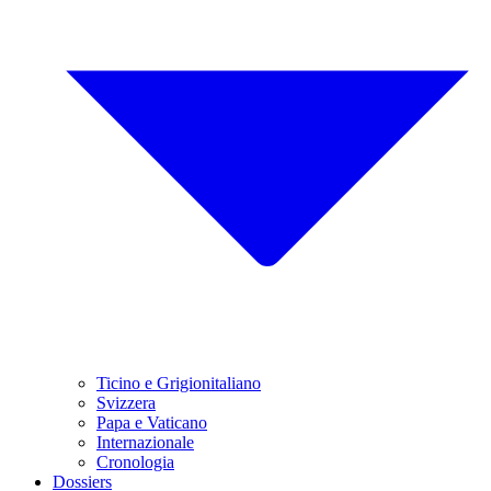
Ticino e Grigionitaliano
Svizzera
Papa e Vaticano
Internazionale
Cronologia
Dossiers