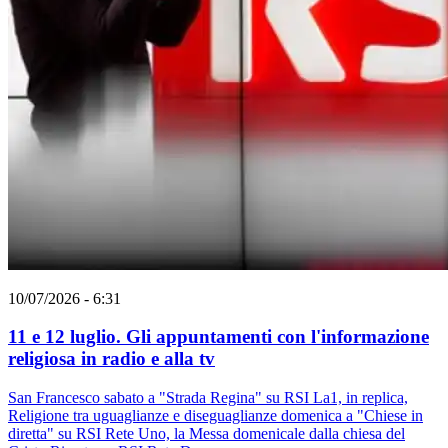
10/07/2026 - 6:31
11 e 12 luglio. Gli appuntamenti con l'informazione
religiosa in radio e alla tv
San Francesco sabato a "Strada Regina" su RSI La1, in replica,
Religione tra uguaglianze e diseguaglianze domenica a "Chiese in
diretta" su RSI Rete Uno, la Messa domenicale dalla chiesa del