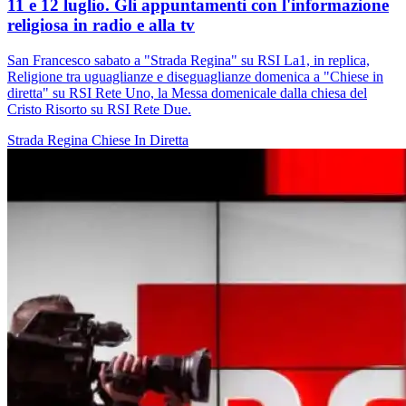
11 e 12 luglio. Gli appuntamenti con l'informazione
religiosa in radio e alla tv
San Francesco sabato a "Strada Regina" su RSI La1, in replica,
Religione tra uguaglianze e diseguaglianze domenica a "Chiese in
diretta" su RSI Rete Uno, la Messa domenicale dalla chiesa del
Cristo Risorto su RSI Rete Due.
Strada Regina
Chiese In Diretta