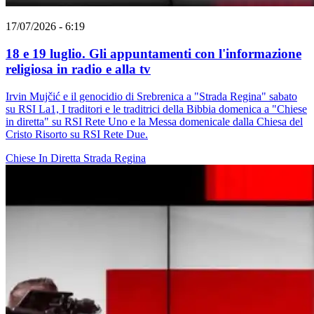
17/07/2026 - 6:19
18 e 19 luglio. Gli appuntamenti con l'informazione
religiosa in radio e alla tv
Irvin Mujčić e il genocidio di Srebrenica a "Strada Regina" sabato
su RSI La1, I traditori e le traditrici della Bibbia domenica a "Chiese
in diretta" su RSI Rete Uno e la Messa domenicale dalla Chiesa del
Cristo Risorto su RSI Rete Due.
Chiese In Diretta
Strada Regina