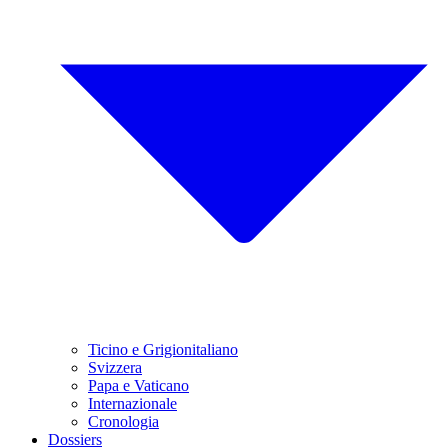
Ticino e Grigionitaliano
Svizzera
Papa e Vaticano
Internazionale
Cronologia
Dossiers