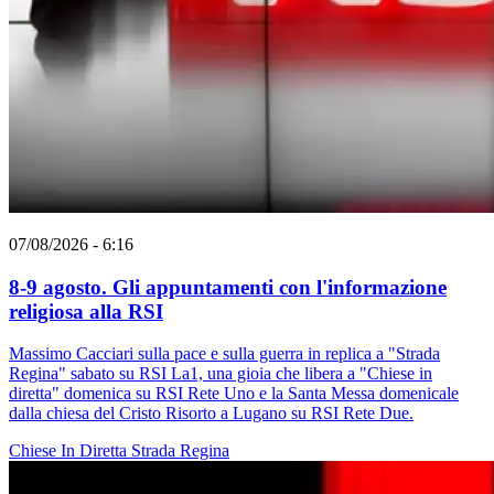
07/08/2026 - 6:16
8-9 agosto. Gli appuntamenti con l'informazione
religiosa alla RSI
Massimo Cacciari sulla pace e sulla guerra in replica a "Strada
Regina" sabato su RSI La1, una gioia che libera a "Chiese in
diretta" domenica su RSI Rete Uno e la Santa Messa domenicale
dalla chiesa del Cristo Risorto a Lugano su RSI Rete Due.
Chiese In Diretta
Strada Regina