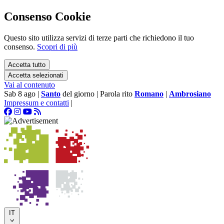
Consenso Cookie
Questo sito utilizza servizi di terze parti che richiedono il tuo
consenso.
Scopri di più
Accetta tutto
Accetta selezionati
Vai al contenuto
Sab 8 ago
|
Santo
del giorno
|
Parola rito
Romano
|
Ambrosiano
Impressum e contatti
|
IT