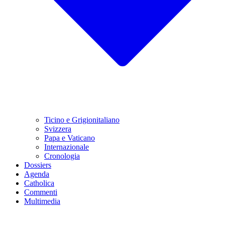
Ticino e Grigionitaliano
Svizzera
Papa e Vaticano
Internazionale
Cronologia
Dossiers
Agenda
Catholica
Commenti
Multimedia