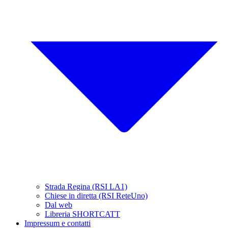
Strada Regina (RSI LA1)
Chiese in diretta (RSI ReteUno)
Dal web
Libreria SHORTCATT
Impressum e contatti