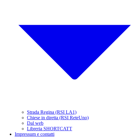
Strada Regina (RSI LA1)
Chiese in diretta (RSI ReteUno)
Dal web
Libreria SHORTCATT
Impressum e contatti