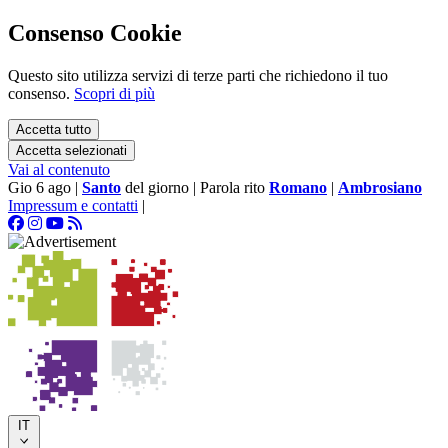
Consenso Cookie
Questo sito utilizza servizi di terze parti che richiedono il tuo
consenso.
Scopri di più
Accetta tutto
Accetta selezionati
Vai al contenuto
Gio 6 ago
|
Santo
del giorno
|
Parola rito
Romano
|
Ambrosiano
Impressum e contatti
|
IT