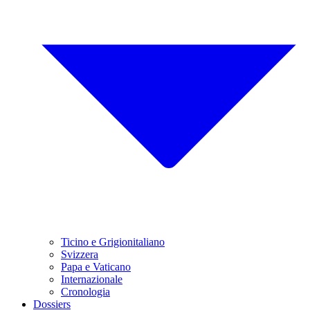
Ticino e Grigionitaliano
Svizzera
Papa e Vaticano
Internazionale
Cronologia
Dossiers