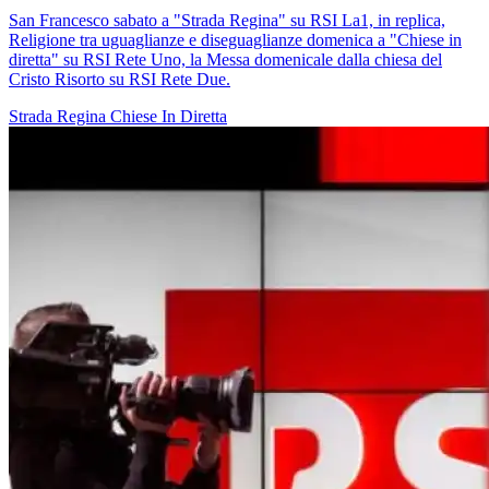
San Francesco sabato a "Strada Regina" su RSI La1, in replica,
Religione tra uguaglianze e diseguaglianze domenica a "Chiese in
diretta" su RSI Rete Uno, la Messa domenicale dalla chiesa del
Cristo Risorto su RSI Rete Due.
Strada Regina
Chiese In Diretta