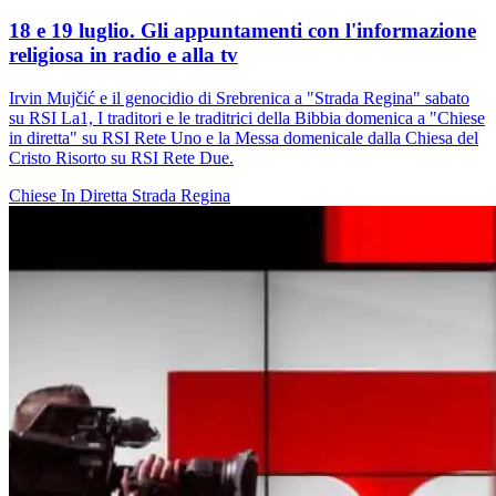
18 e 19 luglio. Gli appuntamenti con l'informazione
religiosa in radio e alla tv
Irvin Mujčić e il genocidio di Srebrenica a "Strada Regina" sabato
su RSI La1, I traditori e le traditrici della Bibbia domenica a "Chiese
in diretta" su RSI Rete Uno e la Messa domenicale dalla Chiesa del
Cristo Risorto su RSI Rete Due.
Chiese In Diretta
Strada Regina