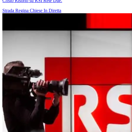
Cristo Risorto su RSI Rete Due.
Strada Regina
Chiese In Diretta