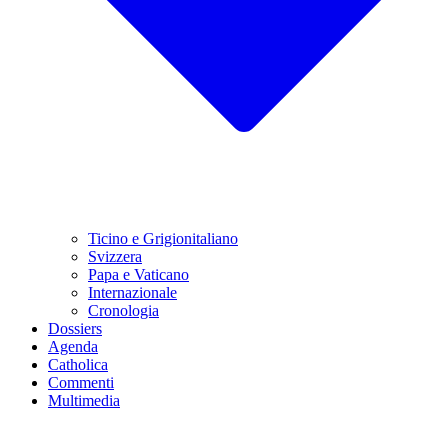
Ticino e Grigionitaliano
Svizzera
Papa e Vaticano
Internazionale
Cronologia
Dossiers
Agenda
Catholica
Commenti
Multimedia