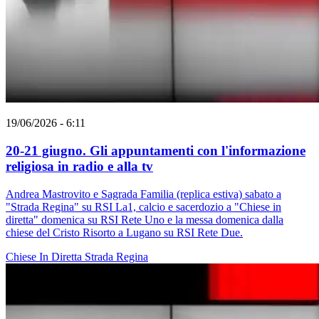
19/06/2026 - 6:11
20-21 giugno. Gli appuntamenti con l'informazione
religiosa in radio e alla tv
Andrea Mastrovito e Sagrada Familia (replica estiva) sabato a
"Strada Regina" su RSI La1, calcio e sacerdozio a "Chiese in
diretta" domenica su RSI Rete Uno e la messa domenica dalla
chiese del Cristo Risorto a Lugano su RSI Rete Due.
Chiese In Diretta
Strada Regina