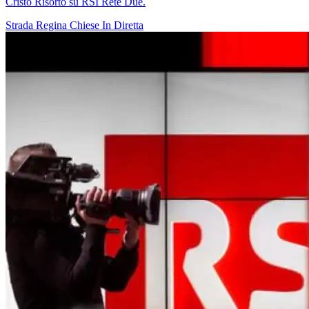
Cristo Risorto su RSI Rete Due.
Strada Regina
Chiese In Diretta