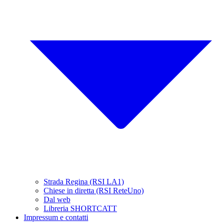
Strada Regina (RSI LA1)
Chiese in diretta (RSI ReteUno)
Dal web
Libreria SHORTCATT
Impressum e contatti