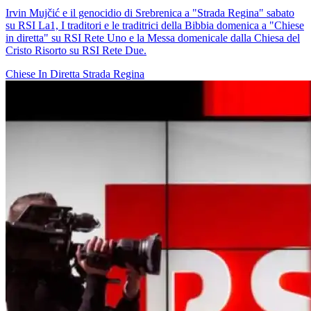
Irvin Mujčić e il genocidio di Srebrenica a "Strada Regina" sabato
su RSI La1, I traditori e le traditrici della Bibbia domenica a "Chiese
in diretta" su RSI Rete Uno e la Messa domenicale dalla Chiesa del
Cristo Risorto su RSI Rete Due.
Chiese In Diretta
Strada Regina