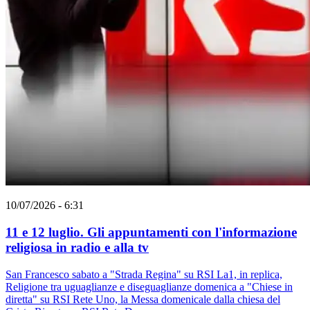
10/07/2026 - 6:31
11 e 12 luglio. Gli appuntamenti con l'informazione
religiosa in radio e alla tv
San Francesco sabato a "Strada Regina" su RSI La1, in replica,
Religione tra uguaglianze e diseguaglianze domenica a "Chiese in
diretta" su RSI Rete Uno, la Messa domenicale dalla chiesa del