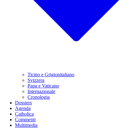
Ticino e Grigionitaliano
Svizzera
Papa e Vaticano
Internazionale
Cronologia
Dossiers
Agenda
Catholica
Commenti
Multimedia