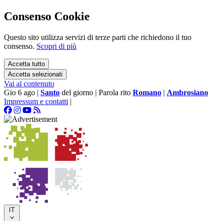
Consenso Cookie
Questo sito utilizza servizi di terze parti che richiedono il tuo
consenso.
Scopri di più
Accetta tutto
Accetta selezionati
Vai al contenuto
Gio 6 ago
|
Santo
del giorno
|
Parola rito
Romano
|
Ambrosiano
Impressum e contatti
|
IT