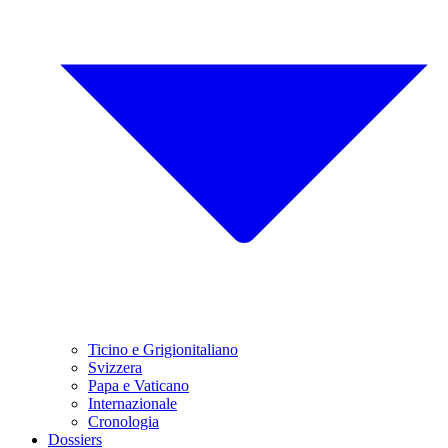
Ticino e Grigionitaliano
Svizzera
Papa e Vaticano
Internazionale
Cronologia
Dossiers