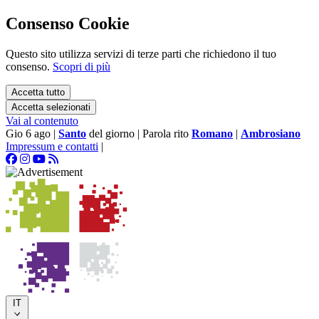
Consenso Cookie
Questo sito utilizza servizi di terze parti che richiedono il tuo
consenso.
Scopri di più
Accetta tutto
Accetta selezionati
Vai al contenuto
Gio 6 ago
|
Santo
del giorno
|
Parola rito
Romano
|
Ambrosiano
Impressum e contatti
|
IT