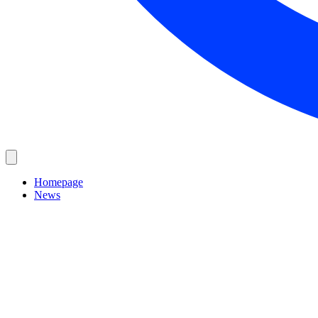
Homepage
News