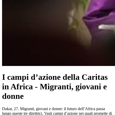
I campi d’azione della Caritas
in Africa - Migranti, giovani e
donne
Dakar, 27. Migranti, giovani e donne: il futuro dell’Africa passa
lungo queste tre direttrici. Vasti campi d’azione nei quali promette di