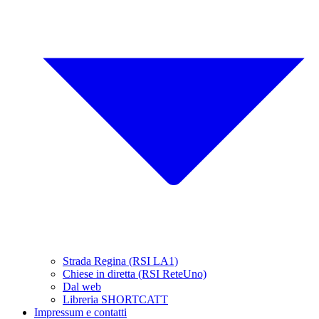
Strada Regina (RSI LA1)
Chiese in diretta (RSI ReteUno)
Dal web
Libreria SHORTCATT
Impressum e contatti