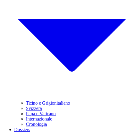
Ticino e Grigionitaliano
Svizzera
Papa e Vaticano
Internazionale
Cronologia
Dossiers