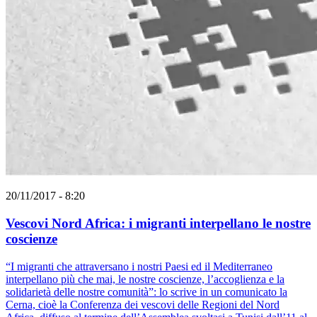
20/11/2017 - 8:20
Vescovi Nord Africa: i migranti interpellano le nostre
coscienze
“I migranti che attraversano i nostri Paesi ed il Mediterraneo
interpellano più che mai, le nostre coscienze, l’accoglienza e la
solidarietà delle nostre comunità”: lo scrive in un comunicato la
Cerna, cioè la Conferenza dei vescovi delle Regioni del Nord