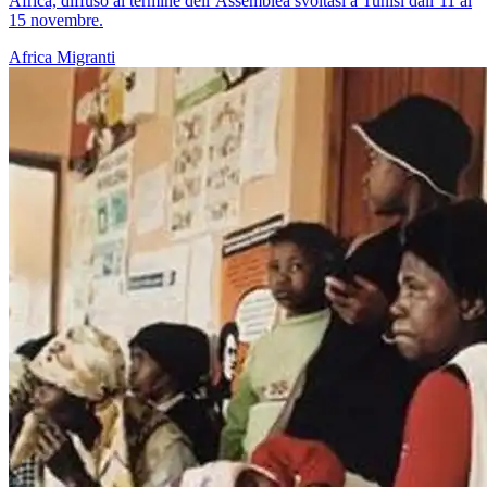
Africa, diffuso al termine dell’Assemblea svoltasi a Tunisi dall’11 al
15 novembre.
Africa
Migranti