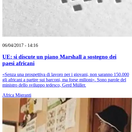
06/04/2017 - 14:16
UE: si discute un piano Marshall a sostegno dei
paesi africani
«Senza una prospettiva di lavoro per i giovani, non saranno 150.000
gli africani a partire sui barconi, ma forse milioni». Sono parole del
ministro dello sviluppo tedesco, Gerd Müller.
Africa
Migranti