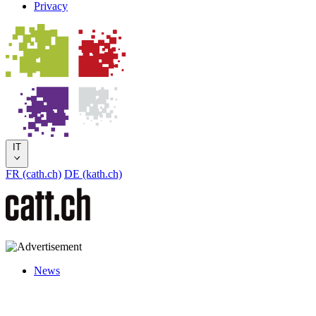
Privacy
IT
FR (cath.ch)
DE (kath.ch)
News