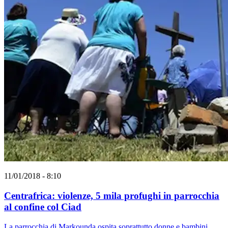
11/01/2018 - 8:10
Centrafrica: violenze, 5 mila profughi in parrocchia
al confine col Ciad
La parrocchia di Markounda ospita soprattutto donne e bambini