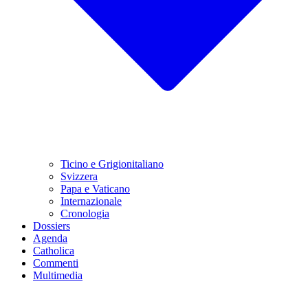
Ticino e Grigionitaliano
Svizzera
Papa e Vaticano
Internazionale
Cronologia
Dossiers
Agenda
Catholica
Commenti
Multimedia