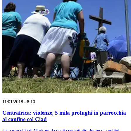
11/01/2018 - 8:10
Centrafrica: violenze, 5 mila profughi in parrocchia
al confine col Ciad
La parrocchia di Markounda ospita soprattutto donne e bambini