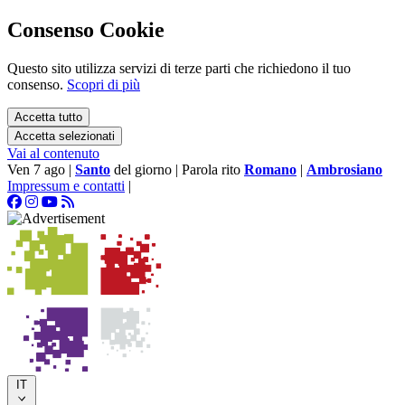
Consenso Cookie
Questo sito utilizza servizi di terze parti che richiedono il tuo
consenso.
Scopri di più
Accetta tutto
Accetta selezionati
Vai al contenuto
Ven 7 ago
|
Santo
del giorno
|
Parola rito
Romano
|
Ambrosiano
Impressum e contatti
|
IT