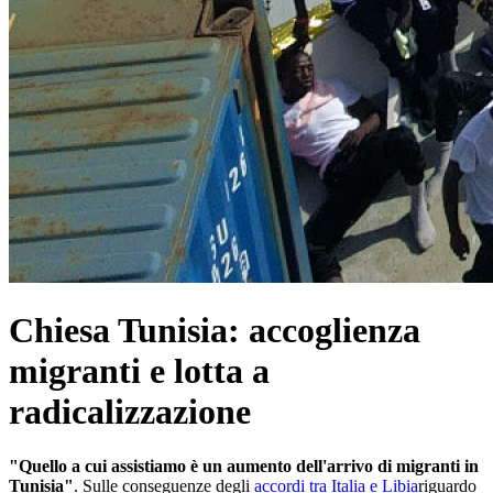
Chiesa Tunisia: accoglienza
migranti e lotta a
radicalizzazione
"Quello a cui assistiamo è un aumento dell'arrivo di migranti in
Tunisia"
. Sulle conseguenze degli
accordi tra Italia e Libia
riguardo