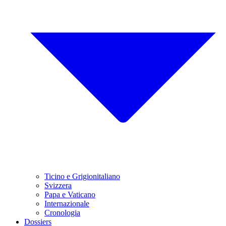
Ticino e Grigionitaliano
Svizzera
Papa e Vaticano
Internazionale
Cronologia
Dossiers