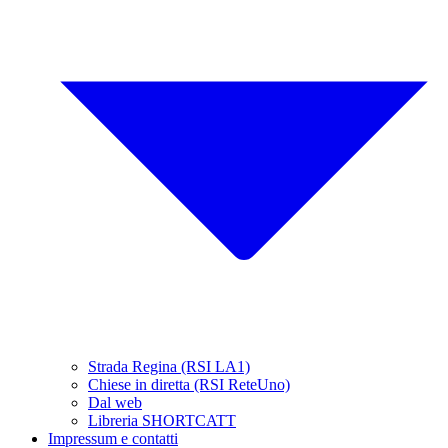
Strada Regina (RSI LA1)
Chiese in diretta (RSI ReteUno)
Dal web
Libreria SHORTCATT
Impressum e contatti