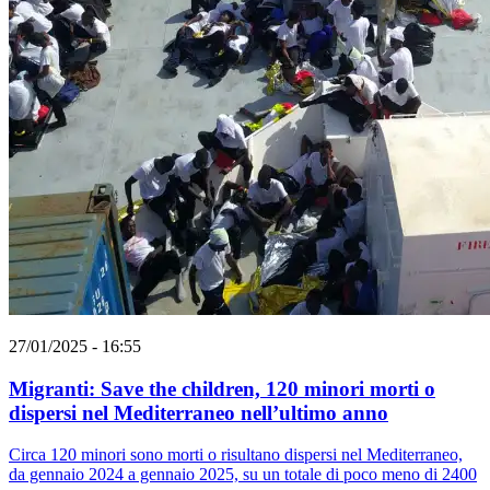
27/01/2025 - 16:55
Migranti: Save the children, 120 minori morti o
dispersi nel Mediterraneo nell’ultimo anno
Circa 120 minori sono morti o risultano dispersi nel Mediterraneo,
da gennaio 2024 a gennaio 2025, su un totale di poco meno di 2400