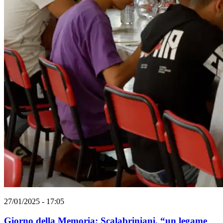
27/01/2025 - 17:05
Giorno della Memoria: Scalabriniani, “un legame