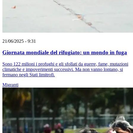
21/06/2025 - 9:31
Giornata mondiale del rifugiato: un mondo in fuga
Sono 122 milioni i profughi e gli sfollati da guerre, fame, mutazioni
climatiche e impoverimenti successivi. Ma non vanno lontano, si
fermano negli Stati limitrofi.
Migranti