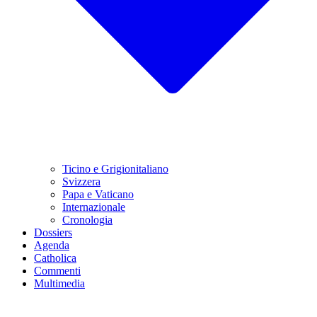
Ticino e Grigionitaliano
Svizzera
Papa e Vaticano
Internazionale
Cronologia
Dossiers
Agenda
Catholica
Commenti
Multimedia