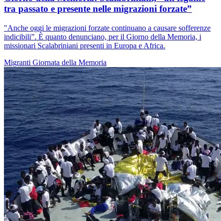
tra passato e presente nelle migrazioni forzate”
"Anche oggi le migrazioni forzate continuano a causare sofferenze
indicibili”. È quanto denunciano, per il Giorno della Memoria, i
missionari Scalabriniani presenti in Europa e Africa.
Migranti
Giornata della Memoria