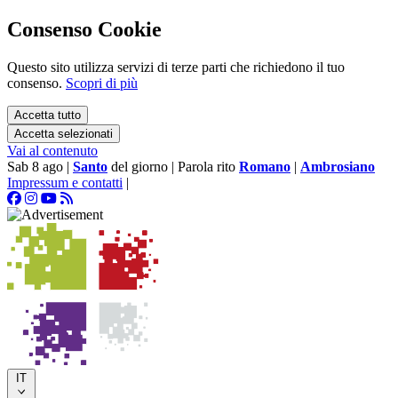
Consenso Cookie
Questo sito utilizza servizi di terze parti che richiedono il tuo
consenso.
Scopri di più
Accetta tutto
Accetta selezionati
Vai al contenuto
Sab 8 ago
|
Santo
del giorno
|
Parola rito
Romano
|
Ambrosiano
Impressum e contatti
|
IT