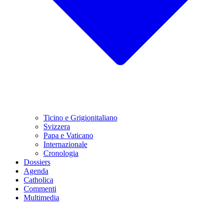
Ticino e Grigionitaliano
Svizzera
Papa e Vaticano
Internazionale
Cronologia
Dossiers
Agenda
Catholica
Commenti
Multimedia