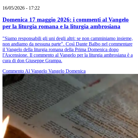
16/05/2026 - 17:22
Domenica 17 maggio 2026: i commenti al Vangelo
per la liturgia romana e la liturgia ambrosiana
"Siamo responsabili gli uni degli altri: se non camminiamo insieme,
non andiamo da nessuna parte". Così Dante Balbo nel commentare
il Vangelo della liturgia romana della Prima Domenica dopo
l'Ascensione. Il commento al Vangelo per la liturgia ambrosiana è a
cura di don Giuseppe Grampa.
Commento Al Vangelo
Vangelo
Domenica