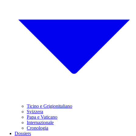
Ticino e Grigionitaliano
Svizzera
Papa e Vaticano
Internazionale
Cronologia
Dossiers