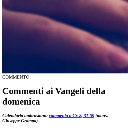
COMMENTO
Commenti ai Vangeli della
domenica
Calendario ambrosiano:
commento a Gv 8, 31-59
(mons.
Giuseppe Grampa)