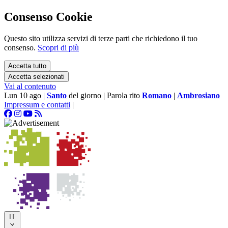
Consenso Cookie
Questo sito utilizza servizi di terze parti che richiedono il tuo
consenso.
Scopri di più
Accetta tutto
Accetta selezionati
Vai al contenuto
Lun 10 ago
|
Santo
del giorno
|
Parola rito
Romano
|
Ambrosiano
Impressum e contatti
|
IT