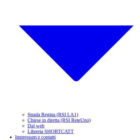
Strada Regina (RSI LA1)
Chiese in diretta (RSI ReteUno)
Dal web
Libreria SHORTCATT
Impressum e contatti