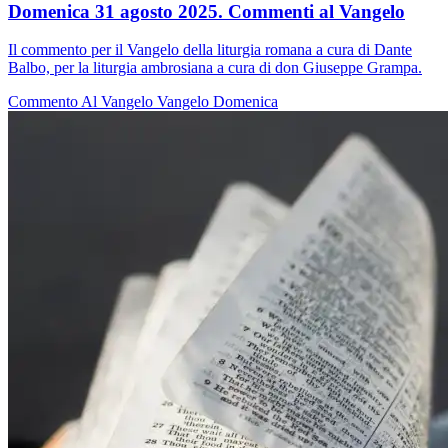
Domenica 31 agosto 2025. Commenti al Vangelo
Il commento per il Vangelo della liturgia romana a cura di Dante
Balbo, per la liturgia ambrosiana a cura di don Giuseppe Grampa.
Commento Al Vangelo
Vangelo
Domenica