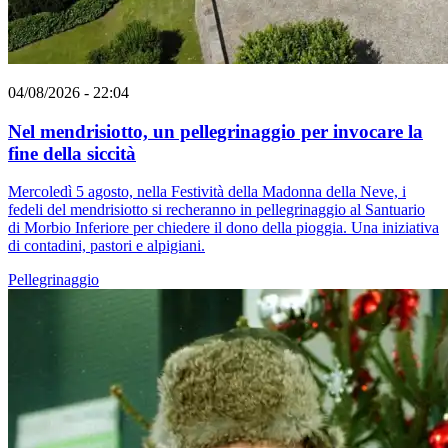
04/08/2026 - 22:04
Nel mendrisiotto, un pellegrinaggio per invocare la
fine della siccità
Mercoledì 5 agosto, nella Festività della Madonna della Neve, i
fedeli del mendrisiotto si recheranno in pellegrinaggio al Santuario
di Morbio Inferiore per chiedere il dono della pioggia. Una iniziativa
di contadini, pastori e alpigiani.
Pellegrinaggio