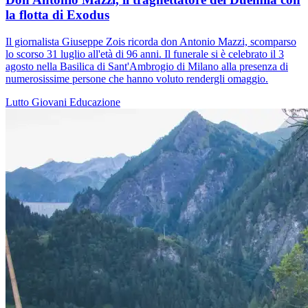
la flotta di Exodus
Il giornalista Giuseppe Zois ricorda don Antonio Mazzi, scomparso
lo scorso 31 luglio all'età di 96 anni. Il funerale si è celebrato il 3
agosto nella Basilica di Sant'Ambrogio di Milano alla presenza di
numerosissime persone che hanno voluto rendergli omaggio.
Lutto
Giovani
Educazione