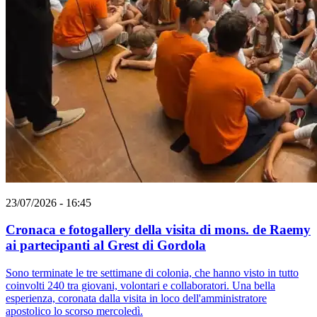
23/07/2026 - 16:45
Cronaca e fotogallery della visita di mons. de Raemy
ai partecipanti al Grest di Gordola
Sono terminate le tre settimane di colonia, che hanno visto in tutto
coinvolti 240 tra giovani, volontari e collaboratori. Una bella
esperienza, coronata dalla visita in loco dell'amministratore
apostolico lo scorso mercoledì.