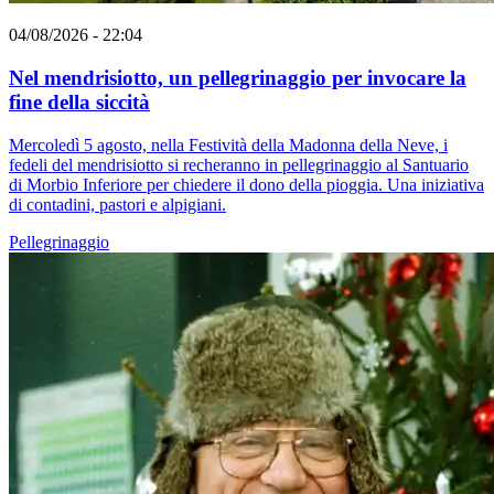
04/08/2026 - 22:04
Nel mendrisiotto, un pellegrinaggio per invocare la
fine della siccità
Mercoledì 5 agosto, nella Festività della Madonna della Neve, i
fedeli del mendrisiotto si recheranno in pellegrinaggio al Santuario
di Morbio Inferiore per chiedere il dono della pioggia. Una iniziativa
di contadini, pastori e alpigiani.
Pellegrinaggio