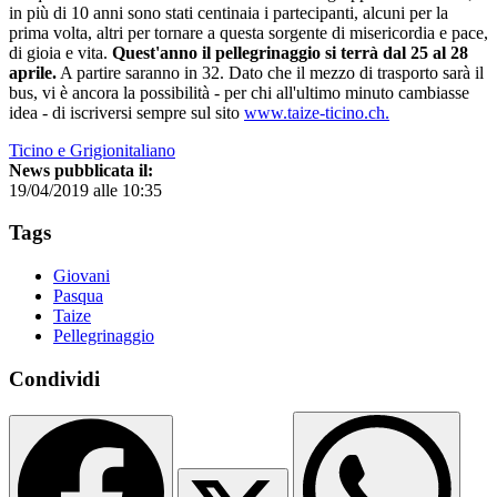
in più di 10 anni sono stati centinaia i partecipanti, alcuni per la
prima volta, altri per tornare a questa sorgente di misericordia e pace,
di gioia e vita.
Quest'anno il pellegrinaggio si terrà dal 25 al 28
aprile.
A partire saranno in 32. Dato che il mezzo di trasporto sarà il
bus, vi è ancora la possibilità - per chi all'ultimo minuto cambiasse
idea - di iscriversi sempre sul sito
www.taize-ticino.ch.
Ticino e Grigionitaliano
News pubblicata il:
19/04/2019 alle 10:35
Tags
Giovani
Pasqua
Taize
Pellegrinaggio
Condividi