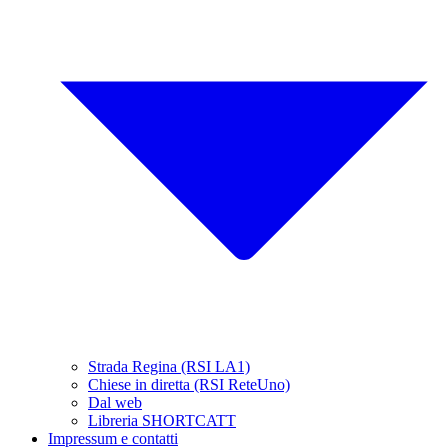
Strada Regina (RSI LA1)
Chiese in diretta (RSI ReteUno)
Dal web
Libreria SHORTCATT
Impressum e contatti