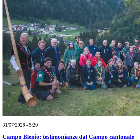
31/07/2026 - 5:20
Campo Blenio: testimonianze dal Campo cantonale