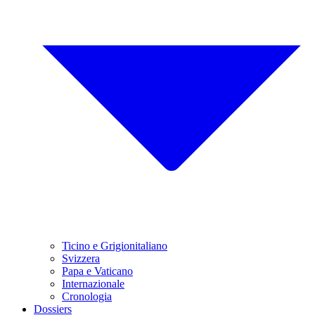
Ticino e Grigionitaliano
Svizzera
Papa e Vaticano
Internazionale
Cronologia
Dossiers