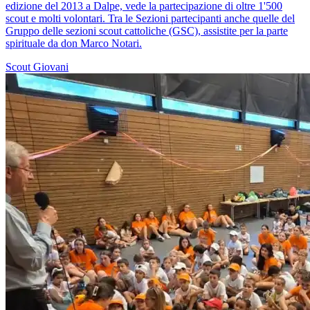
edizione del 2013 a Dalpe, vede la partecipazione di oltre 1'500
scout e molti volontari. Tra le Sezioni partecipanti anche quelle del
Gruppo delle sezioni scout cattoliche (GSC), assistite per la parte
spirituale da don Marco Notari.
Scout
Giovani