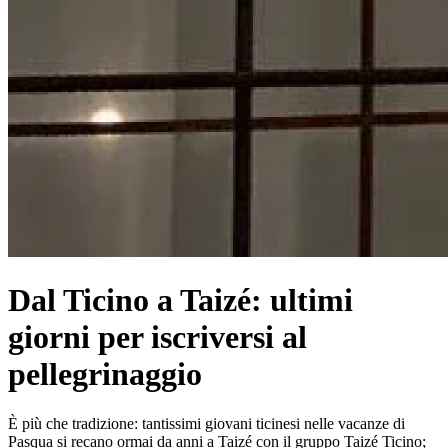
Dal Ticino a Taizé: ultimi
giorni per iscriversi al
pellegrinaggio
È più che tradizione: tantissimi giovani ticinesi nelle vacanze di
Pasqua si recano ormai da anni a Taizé con il gruppo Taizé Ticino;