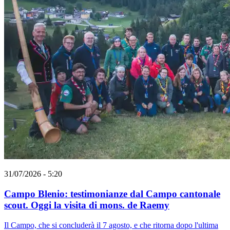
31/07/2026 - 5:20
Campo Blenio: testimonianze dal Campo cantonale
scout. Oggi la visita di mons. de Raemy
Il Campo, che si concluderà il 7 agosto, e che ritorna dopo l'ultima