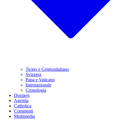
Ticino e Grigionitaliano
Svizzera
Papa e Vaticano
Internazionale
Cronologia
Dossiers
Agenda
Catholica
Commenti
Multimedia