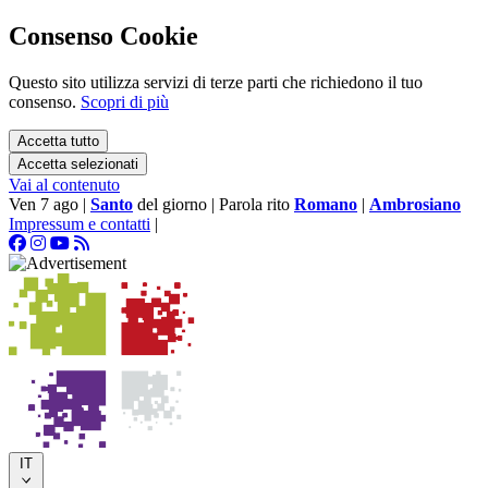
Consenso Cookie
Questo sito utilizza servizi di terze parti che richiedono il tuo
consenso.
Scopri di più
Accetta tutto
Accetta selezionati
Vai al contenuto
Ven 7 ago
|
Santo
del giorno
|
Parola rito
Romano
|
Ambrosiano
Impressum e contatti
|
IT