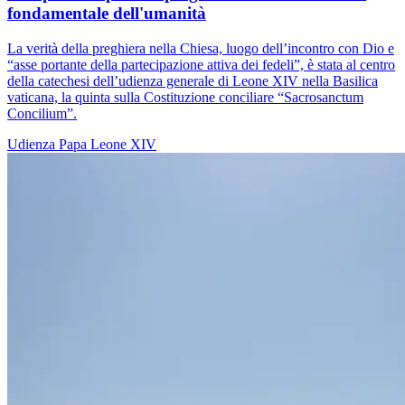
fondamentale dell'umanità
La verità della preghiera nella Chiesa, luogo dell’incontro con Dio e
“asse portante della partecipazione attiva dei fedeli”, è stata al centro
della catechesi dell’udienza generale di Leone XIV nella Basilica
vaticana, la quinta sulla Costituzione conciliare “Sacrosanctum
Concilium”.
Udienza
Papa Leone XIV