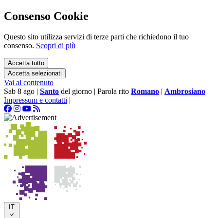
Consenso Cookie
Questo sito utilizza servizi di terze parti che richiedono il tuo
consenso.
Scopri di più
Accetta tutto
Accetta selezionati
Vai al contenuto
Sab 8 ago
|
Santo
del giorno
|
Parola rito
Romano
|
Ambrosiano
Impressum e contatti
|
IT