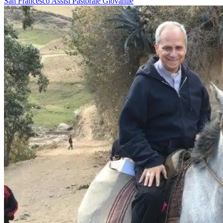
San Francesco
Assisi
Pastorale Giovanile