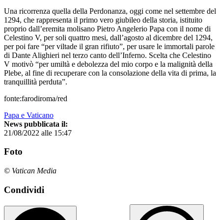
Una ricorrenza quella della Perdonanza, oggi come nel settembre del
1294, che rappresenta il primo vero giubileo della storia, istituito
proprio dall’eremita molisano Pietro Angelerio Papa con il nome di
Celestino V, per soli quattro mesi, dall’agosto al dicembre del 1294,
per poi fare “per viltade il gran rifiuto”, per usare le immortali parole
di Dante Alighieri nel terzo canto dell’Inferno. Scelta che Celestino
V motivò “per umiltà e debolezza del mio corpo e la malignità della
Plebe, al fine di recuperare con la consolazione della vita di prima, la
tranquillità perduta”.
fonte:farodiroma/red
Papa e Vaticano
News pubblicata il:
21/08/2022 alle 15:47
Foto
© Vatican Media
Condividi