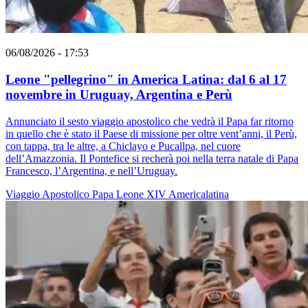
06/08/2026 - 17:53
Leone "pellegrino" in America Latina: dal 6 al 17
novembre in Uruguay, Argentina e Perù
Annunciato il sesto viaggio apostolico che vedrà il Papa far ritorno
in quello che è stato il Paese di missione per oltre vent’anni, il Perù,
con tappa, tra le altre, a Chiclayo e Pucallpa, nel cuore
dell’Amazzonia. Il Pontefice si recherà poi nella terra natale di Papa
Francesco, l’Argentina, e nell’Uruguay.
Viaggio Apostolico
Papa Leone XIV
Americalatina