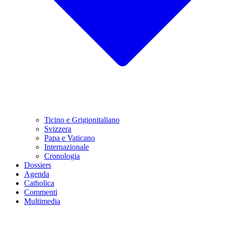
Ticino e Grigionitaliano
Svizzera
Papa e Vaticano
Internazionale
Cronologia
Dossiers
Agenda
Catholica
Commenti
Multimedia