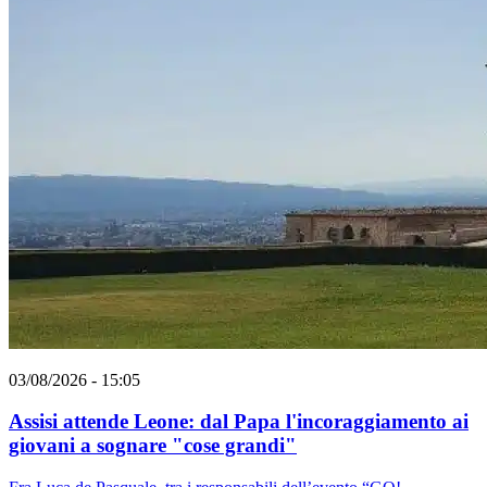
03/08/2026 - 15:05
Assisi attende Leone: dal Papa l'incoraggiamento ai
giovani a sognare "cose grandi"