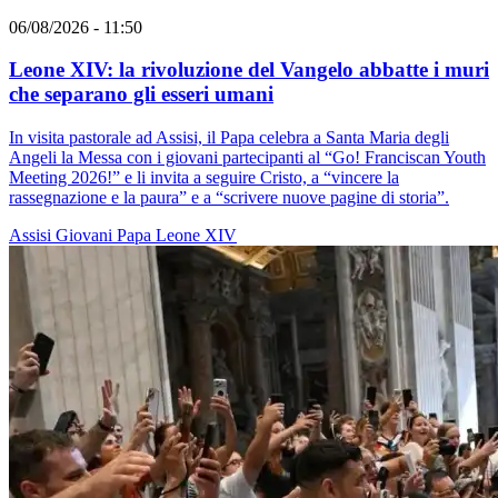
06/08/2026 - 11:50
Leone XIV: la rivoluzione del Vangelo abbatte i muri
che separano gli esseri umani
In visita pastorale ad Assisi, il Papa celebra a Santa Maria degli
Angeli la Messa con i giovani partecipanti al “Go! Franciscan Youth
Meeting 2026!” e li invita a seguire Cristo, a “vincere la
rassegnazione e la paura” e a “scrivere nuove pagine di storia”.
Assisi
Giovani
Papa Leone XIV