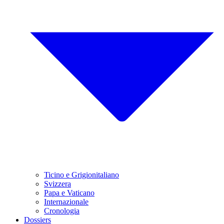
Ticino e Grigionitaliano
Svizzera
Papa e Vaticano
Internazionale
Cronologia
Dossiers