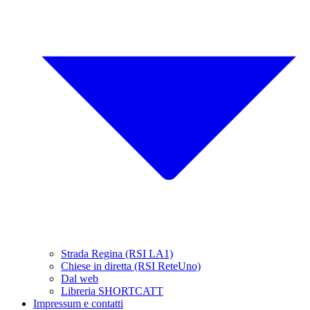
Strada Regina (RSI LA1)
Chiese in diretta (RSI ReteUno)
Dal web
Libreria SHORTCATT
Impressum e contatti