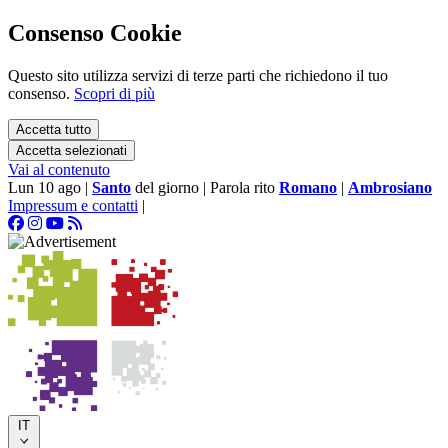
Consenso Cookie
Questo sito utilizza servizi di terze parti che richiedono il tuo
consenso.
Scopri di più
Accetta tutto
Accetta selezionati
Vai al contenuto
Lun 10 ago
|
Santo
del giorno
|
Parola rito
Romano
|
Ambrosiano
Impressum e contatti
|
IT