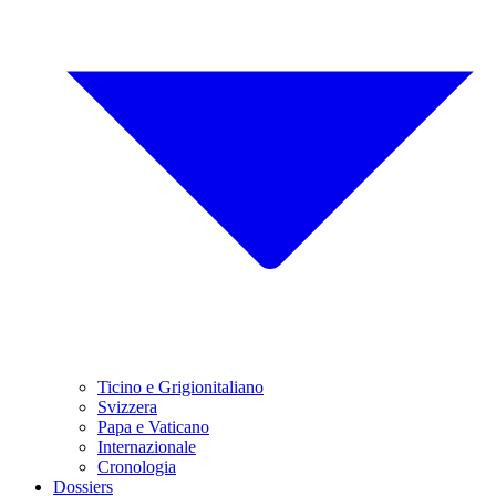
Ticino e Grigionitaliano
Svizzera
Papa e Vaticano
Internazionale
Cronologia
Dossiers