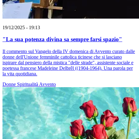
19/12/2025 - 19:13
"La sua potenza divina sa sempre farsi spazio"
Il commento sul Vangelo della IV domenica di Avvento curato dalle
donne dell'Unione femminile cattolica ticinese che si lasciano
ispirare dal pensiero della mistica "delle strade", assistente sociale e
poetessa francese Madeleine Delbrêl ((1904-1964). Una parola per
la vita quotidiana.
Donne
Spiritualità
Avvento