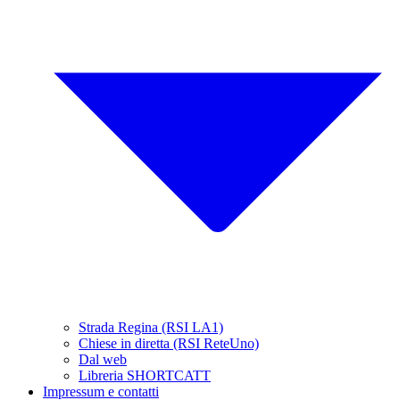
Strada Regina (RSI LA1)
Chiese in diretta (RSI ReteUno)
Dal web
Libreria SHORTCATT
Impressum e contatti