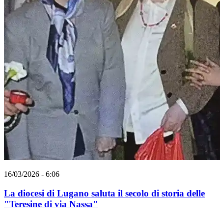
16/03/2026 - 6:06
La diocesi di Lugano saluta il secolo di storia delle
"Teresine di via Nassa"