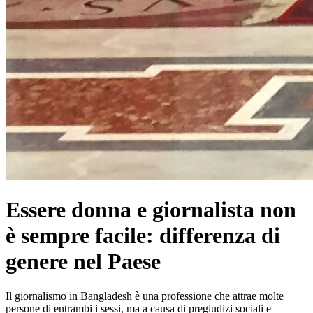
Essere donna e giornalista non
è sempre facile: differenza di
genere nel Paese
Il giornalismo in Bangladesh è una professione che attrae molte
persone di entrambi i sessi, ma a causa di pregiudizi sociali e