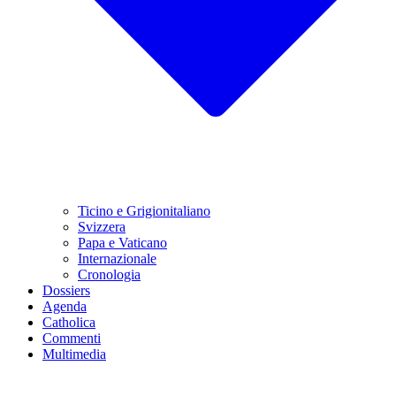
Ticino e Grigionitaliano
Svizzera
Papa e Vaticano
Internazionale
Cronologia
Dossiers
Agenda
Catholica
Commenti
Multimedia