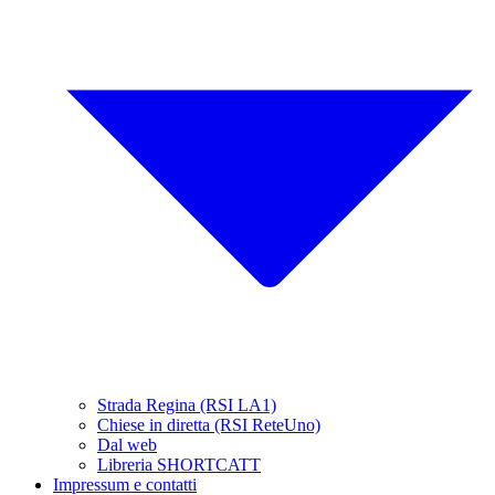
Strada Regina (RSI LA1)
Chiese in diretta (RSI ReteUno)
Dal web
Libreria SHORTCATT
Impressum e contatti