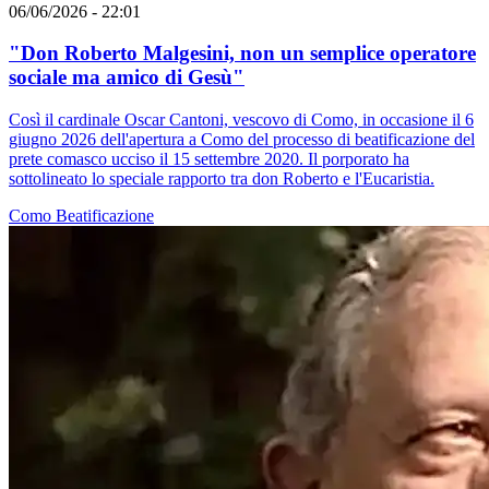
06/06/2026 - 22:01
"Don Roberto Malgesini, non un semplice operatore
sociale ma amico di Gesù"
Così il cardinale Oscar Cantoni, vescovo di Como, in occasione il 6
giugno 2026 dell'apertura a Como del processo di beatificazione del
prete comasco ucciso il 15 settembre 2020. Il porporato ha
sottolineato lo speciale rapporto tra don Roberto e l'Eucaristia.
Como
Beatificazione