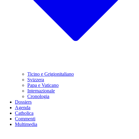
Ticino e Grigionitaliano
Svizzera
Papa e Vaticano
Internazionale
Cronologia
Dossiers
Agenda
Catholica
Commenti
Multimedia