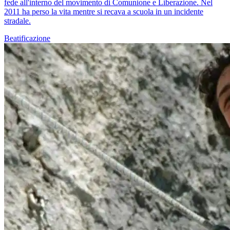
fede all'interno del movimento di Comunione e Liberazione. Nel
2011 ha perso la vita mentre si recava a scuola in un incidente
stradale.
Beatificazione