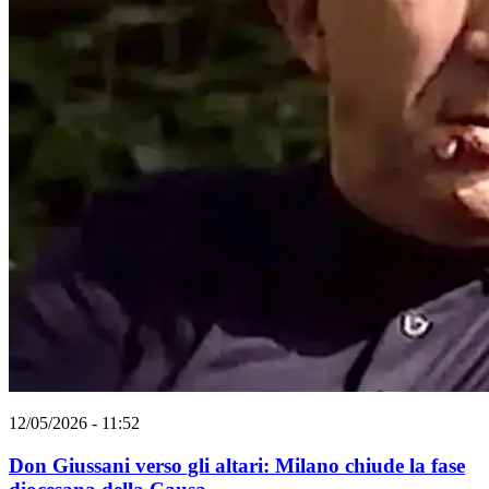
12/05/2026 - 11:52
Don Giussani verso gli altari: Milano chiude la fase