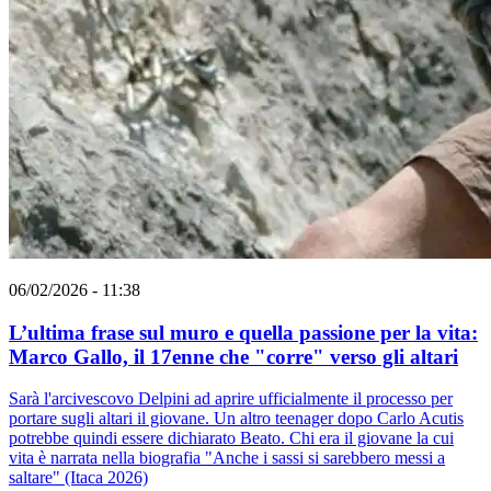
06/02/2026 - 11:38
L’ultima frase sul muro e quella passione per la vita:
Marco Gallo, il 17enne che "corre" verso gli altari
Sarà l'arcivescovo Delpini ad aprire ufficialmente il processo per
portare sugli altari il giovane. Un altro teenager dopo Carlo Acutis
potrebbe quindi essere dichiarato Beato. Chi era il giovane la cui
vita è narrata nella biografia "Anche i sassi si sarebbero messi a
saltare" (Itaca 2026)