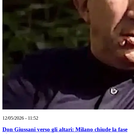
12/05/2026 - 11:52
Don Giussani verso gli altari: Milano chiude la fase