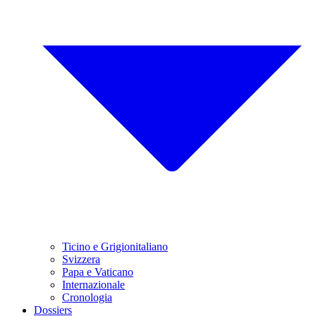
Ticino e Grigionitaliano
Svizzera
Papa e Vaticano
Internazionale
Cronologia
Dossiers