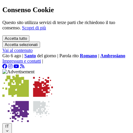
Consenso Cookie
Questo sito utilizza servizi di terze parti che richiedono il tuo
consenso.
Scopri di più
Accetta tutto
Accetta selezionati
Vai al contenuto
Gio 6 ago
|
Santo
del giorno
|
Parola rito
Romano
|
Ambrosiano
Impressum e contatti
|
IT