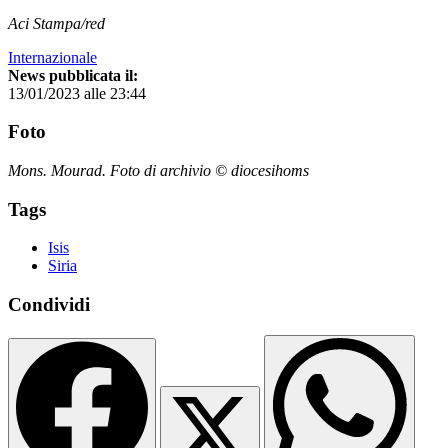
Aci Stampa/red
Internazionale
News pubblicata il:
13/01/2023 alle 23:44
Foto
Mons. Mourad. Foto di archivio © diocesihoms
Tags
Isis
Siria
Condividi