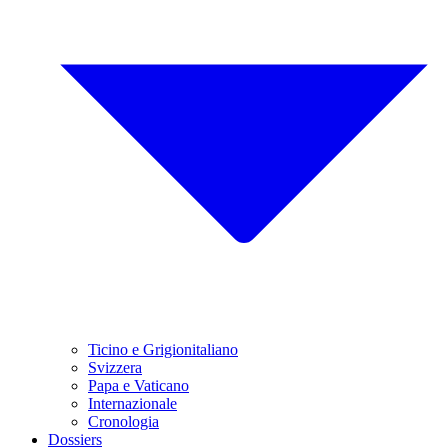
Ticino e Grigionitaliano
Svizzera
Papa e Vaticano
Internazionale
Cronologia
Dossiers