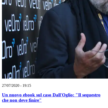
27/07/2020 - 19:15
Un nuovo ebook sul caso Dall'Oglio: "Il sequestro
che non deve finire"