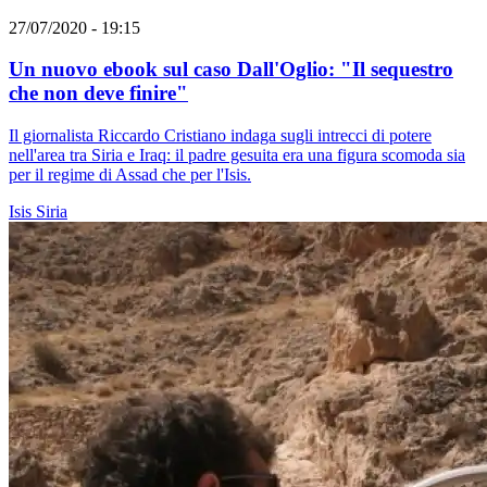
27/07/2020 - 19:15
Un nuovo ebook sul caso Dall'Oglio: "Il sequestro
che non deve finire"
Il giornalista Riccardo Cristiano indaga sugli intrecci di potere
nell'area tra Siria e Iraq: il padre gesuita era una figura scomoda sia
per il regime di Assad che per l'Isis.
Isis
Siria