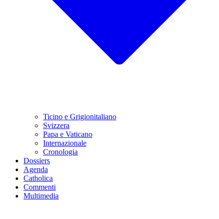
Ticino e Grigionitaliano
Svizzera
Papa e Vaticano
Internazionale
Cronologia
Dossiers
Agenda
Catholica
Commenti
Multimedia