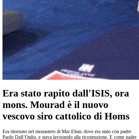
Era stato rapito dall'ISIS, ora
mons. Mourad è il nuovo
vescovo siro cattolico di Homs
Era ritornato nel monastero di Mar Elian, dove era stato con padre
Paolo Dall’Oglio, e stava lavorando alla ricostruzione. E come padre