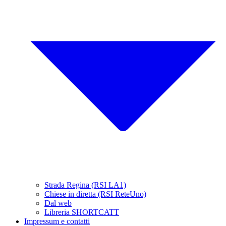
Strada Regina (RSI LA1)
Chiese in diretta (RSI ReteUno)
Dal web
Libreria SHORTCATT
Impressum e contatti