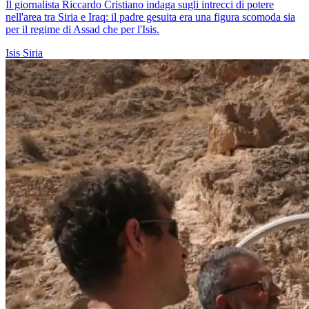
Il giornalista Riccardo Cristiano indaga sugli intrecci di potere
nell'area tra Siria e Iraq: il padre gesuita era una figura scomoda sia
per il regime di Assad che per l'Isis.
Isis
Siria