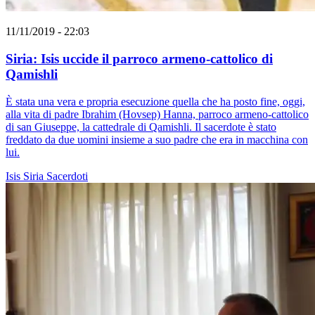
11/11/2019 - 22:03
Siria: Isis uccide il parroco armeno-cattolico di
Qamishli
È stata una vera e propria esecuzione quella che ha posto fine, oggi,
alla vita di padre Ibrahim (Hovsep) Hanna, parroco armeno-cattolico
di san Giuseppe, la cattedrale di Qamishli. Il sacerdote è stato
freddato da due uomini insieme a suo padre che era in macchina con
lui.
Isis
Siria
Sacerdoti