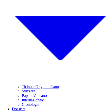
Ticino e Grigionitaliano
Svizzera
Papa e Vaticano
Internazionale
Cronologia
Dossiers