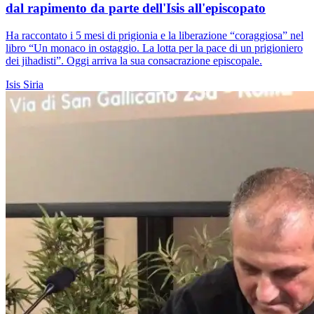
dal rapimento da parte dell'Isis all'episcopato
Ha raccontato i 5 mesi di prigionia e la liberazione “coraggiosa” nel
libro “Un monaco in ostaggio. La lotta per la pace di un prigioniero
dei jihadisti”. Oggi arriva la sua consacrazione episcopale.
Isis
Siria