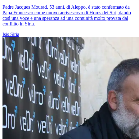
Padre Jacques Mourad, 53 anni, di Aleppo, è stato confermato da
Papa Francesco come nuovo arcivescovo di Homs dei Siri, dando
così una voce e una speranza ad una comunità molto provata dal
conflitto in Siria.
Isis
Siria