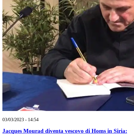
03/03/2023 - 14:54
Jacques Mourad diventa vescovo di Homs in Siria: