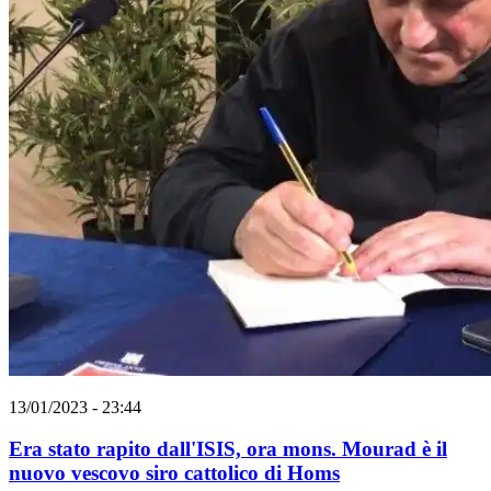
13/01/2023 - 23:44
Era stato rapito dall'ISIS, ora mons. Mourad è il
nuovo vescovo siro cattolico di Homs