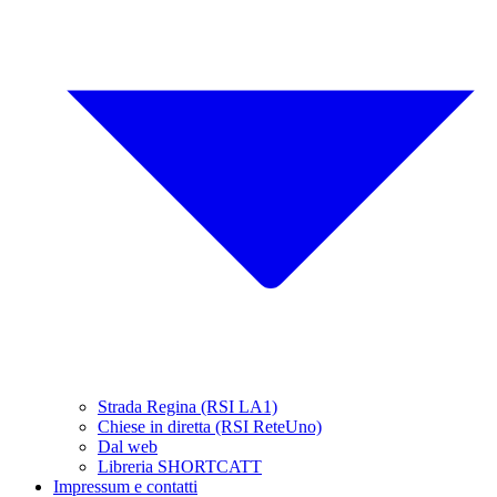
Strada Regina (RSI LA1)
Chiese in diretta (RSI ReteUno)
Dal web
Libreria SHORTCATT
Impressum e contatti