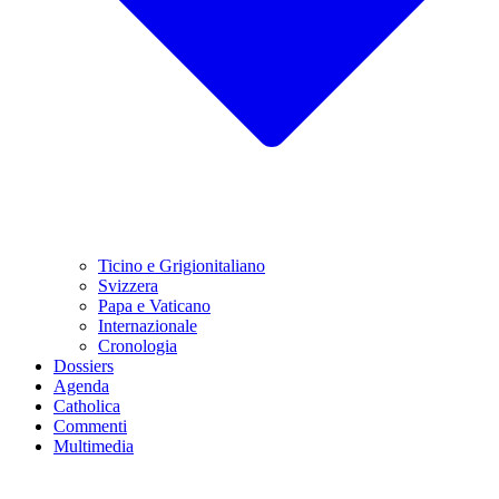
Ticino e Grigionitaliano
Svizzera
Papa e Vaticano
Internazionale
Cronologia
Dossiers
Agenda
Catholica
Commenti
Multimedia