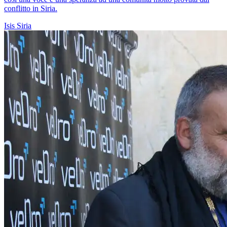
conflitto in Siria.
Isis
Siria