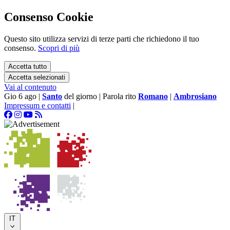
Consenso Cookie
Questo sito utilizza servizi di terze parti che richiedono il tuo
consenso.
Scopri di più
Accetta tutto
Accetta selezionati
Vai al contenuto
Gio 6 ago
|
Santo
del giorno
|
Parola rito
Romano
|
Ambrosiano
Impressum e contatti
|
IT